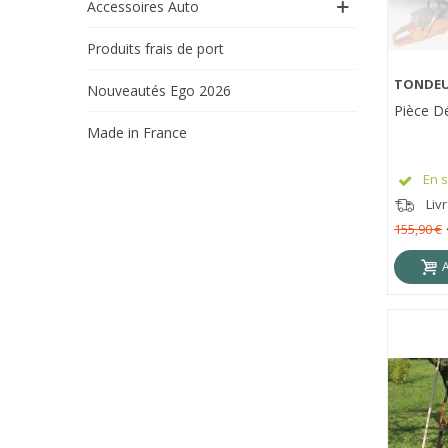
Accessoires Auto
Produits frais de port
TONDEU
APE
Nouveautés Ego 2026
Pièce D
Made in France
En s
Liv
155,90 €