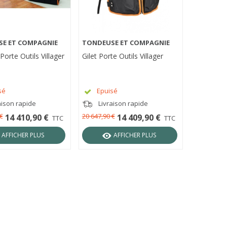
E ET COMPAGNIE
TONDEUSE ET COMPAGNIE
ÇU RAPIDE
APERÇU RAPIDE
orte Outils Villager
Gilet Porte Outils Villager
sé
Epuisé
aison rapide
Livraison rapide
€
20 647,90 €
14 410,90 €
14 409,90 €
TTC
TTC
AFFICHER PLUS
AFFICHER PLUS