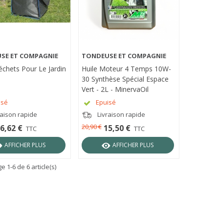
SE ET COMPAGNIE
TONDEUSE ET COMPAGNIE
RÇU RAPIDE
APERÇU RAPIDE
chets Pour Le Jardin
Huile Moteur 4 Temps 10W-
30 Synthèse Spécial Espace
Vert - 2L - MinervaOil
isé
Epuisé
raison rapide
Livraison rapide
20,90 €
6,62 €
15,50 €
TTC
TTC
AFFICHER PLUS
AFFICHER PLUS
e 1-6 de 6 article(s)