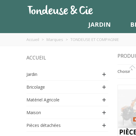
JARDIN
B
Accueil
>
Marques
>
TONDEUSE ET COMPAGNIE
PRODUI
ACCUEIL
Choisir
Jardin
Bricolage
Matériel Agricole
Maison
Pièces détachées