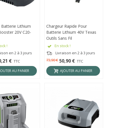
 Batterie Lithium
ÇU RAPIDE
Chargeur Rapide Pour
APERÇU RAPIDE
ooster 20V C20-
Batterie Lithium 40V Texas
Outils Sans Fil
ock !
En stock !
ison en 2 à 3 jours
Livraison en 2 à 3 jours
73,90 €
0,21 €
50,90 €
TTC
TTC
JOUTER AU PANIER
AJOUTER AU PANIER