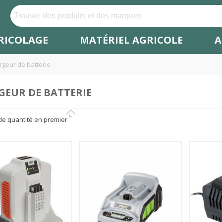
RICOLAGE
MATÉRIEL AGRICOLE
A
rgeur de batterie
GEUR DE BATTERIE
de quantité en premier