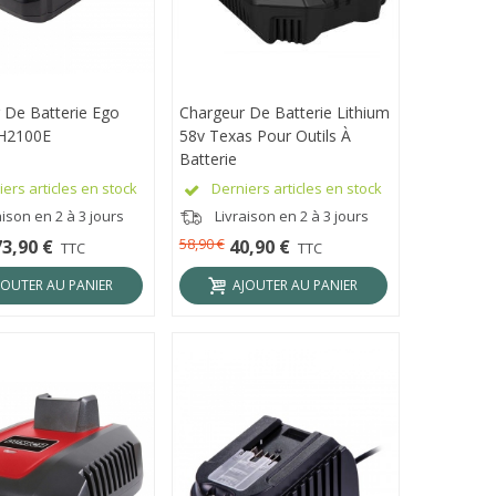
 De Batterie Ego
ÇU RAPIDE
Chargeur De Batterie Lithium
APERÇU RAPIDE
H2100E
58v Texas Pour Outils À
Batterie
ers articles en stock
Derniers articles en stock
ison en 2 à 3 jours
Livraison en 2 à 3 jours
58,90 €
73,90 €
40,90 €
TTC
TTC
JOUTER AU PANIER
AJOUTER AU PANIER