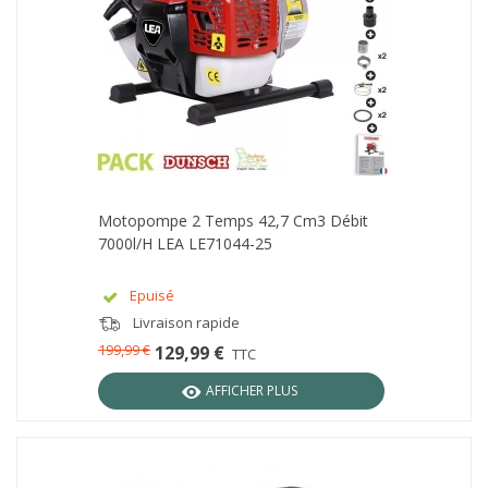
Motopompe 2 Temps 42,7 Cm3 Débit
7000l/h LEA LE71044-25
Epuisé
Livraison rapide
199,99 €
129,99 €
TTC
AFFICHER PLUS