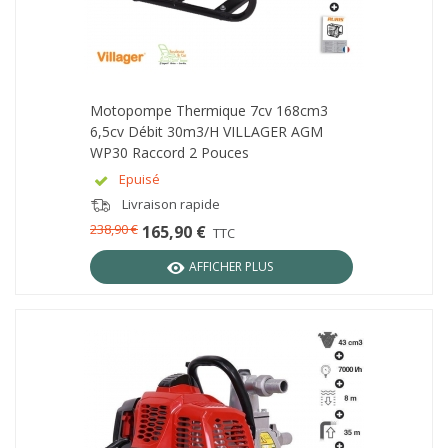
Motopompe Thermique 7cv 168cm3
6,5cv Débit 30m3/h VILLAGER AGM
WP30 Raccord 2 Pouces
Epuisé
Livraison rapide
238,90 €
165,90 €
TTC
AFFICHER PLUS