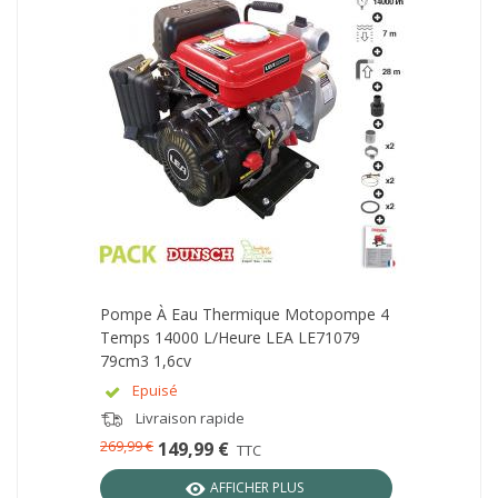
Pompe À Eau Thermique Motopompe 4
Temps 14000 L/heure LEA LE71079
79cm3 1,6cv
Epuisé
Livraison rapide
269,99 €
149,99 €
TTC
AFFICHER PLUS