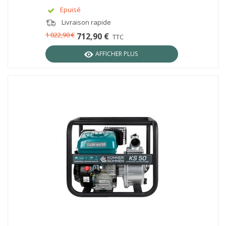
Epuisé
Livraison rapide
1 022,90 €
712,90 €
TTC
AFFICHER PLUS