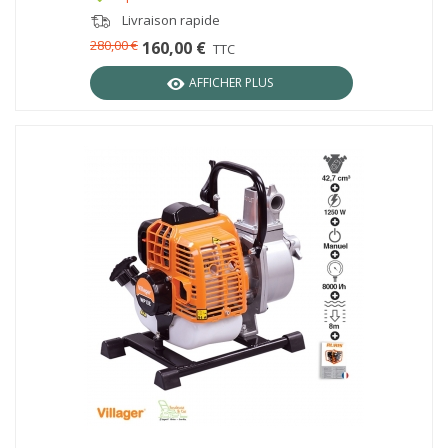
Livraison rapide
280,00 €
160,00 €
TTC
AFFICHER PLUS