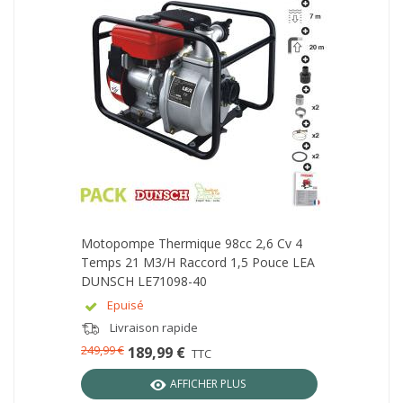
Motopompe Thermique 98cc 2,6 Cv 4
Temps 21 M3/h Raccord 1,5 Pouce LEA
DUNSCH LE71098-40
Epuisé
Livraison rapide
249,99 €
189,99 €
TTC
AFFICHER PLUS