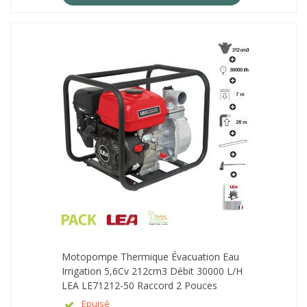
Motopompe Thermique Évacuation Eau
Irrigation 5,6Cv 212cm3 Débit 30000 L/h
LEA LE71212-50 Raccord 2 Pouces
Epuisé