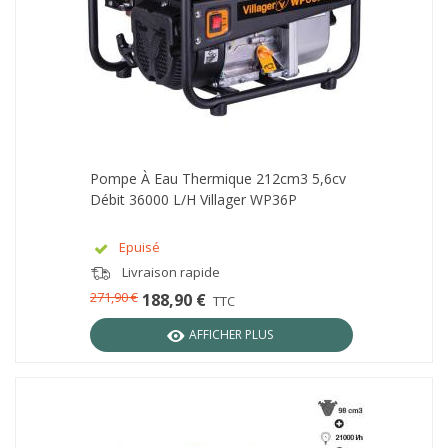
Pompe À Eau Thermique 212cm3 5,6cv
Débit 36000 L/h Villager WP36P
Epuisé
Livraison rapide
271,90 €
188,90 €
TTC
AFFICHER PLUS