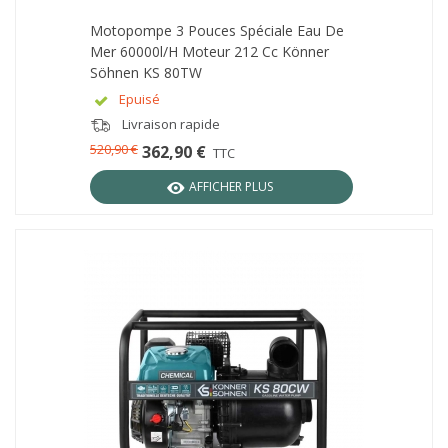
Motopompe 3 Pouces Spéciale Eau De
Mer 60000l/h Moteur 212 Cc Könner
Söhnen KS 80TW
Epuisé
Livraison rapide
520,90 €
362,90 €
TTC
AFFICHER PLUS