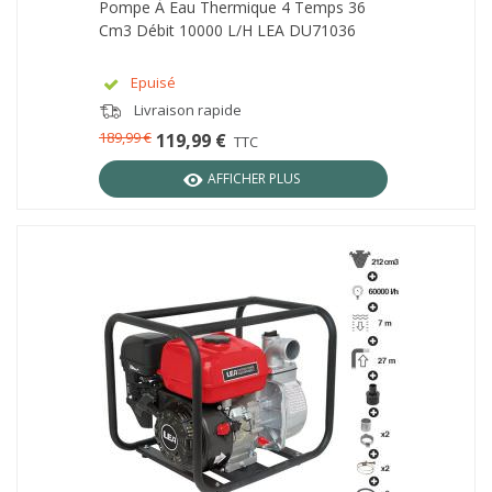
Pompe À Eau Thermique 4 Temps 36
Cm3 Débit 10000 L/h LEA DU71036
Epuisé
Livraison rapide
189,99 €
119,99 €
TTC
AFFICHER PLUS