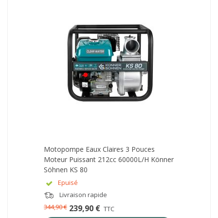
Motopompe Eaux Claires 3 Pouces
Moteur Puissant 212cc 60000L/h Könner
Söhnen KS 80
Epuisé
Livraison rapide
344,90 €
239,90 €
TTC