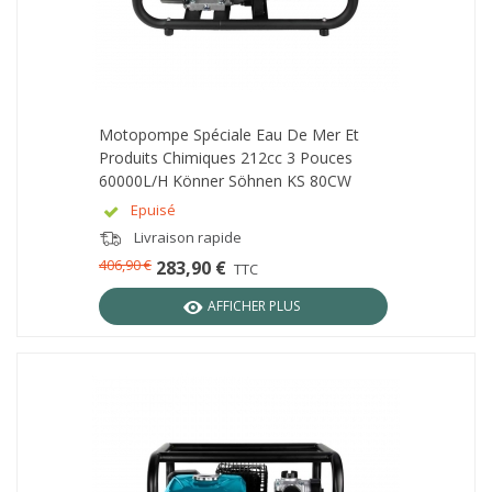
Motopompe Spéciale Eau De Mer Et
Produits Chimiques 212cc 3 Pouces
60000L/h Könner Söhnen KS 80CW
Epuisé
Livraison rapide
406,90 €
283,90 €
TTC
AFFICHER PLUS