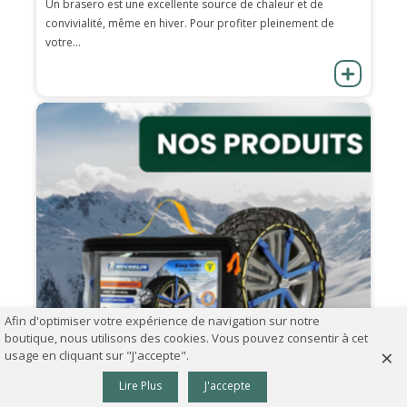
Un brasero est une excellente source de chaleur et de
convivialité, même en hiver. Pour profiter pleinement de
votre...
Afin d'optimiser votre expérience de navigation sur notre
boutique, nous utilisons des cookies. Vous pouvez consentir à cet
×
usage en cliquant sur "J'accepte".
0
Lire Plus
J'accepte
Colonne gauche
Panier
Haut