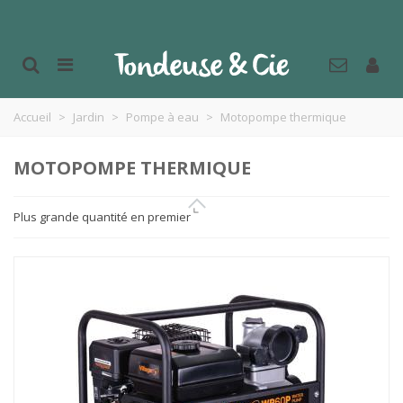
Accueil
>
Jardin
>
Pompe à eau
>
Motopompe thermique
MOTOPOMPE THERMIQUE
Plus grande quantité en premier