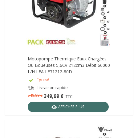
Motopompe Thermique Eaux Chargées
Ou Boueuses 5,6Cv 212cm3 Débit 66000
L/h LEA LE71212-80D
Epuisé
Livraison rapide
549,99 €
349,99 €
TTC
AFFICHER PLUS