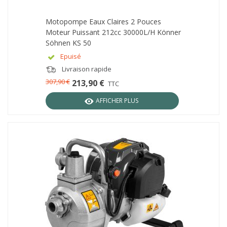
Motopompe Eaux Claires 2 Pouces
Moteur Puissant 212cc 30000L/h Könner
Söhnen KS 50
Epuisé
Livraison rapide
307,90 €
213,90 €
TTC
AFFICHER PLUS