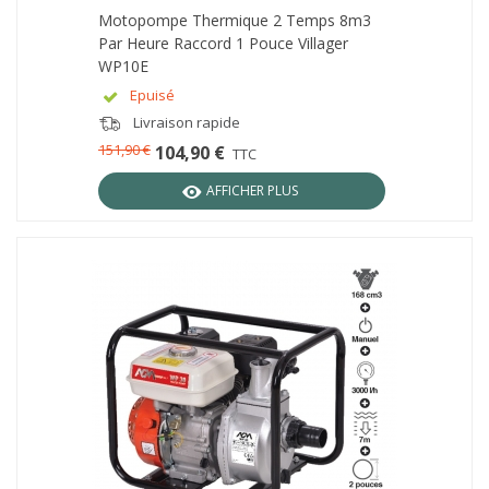
Motopompe Thermique 2 Temps 8m3
Par Heure Raccord 1 Pouce Villager
WP10E
Epuisé
Livraison rapide
151,90 €
104,90 €
TTC
AFFICHER PLUS