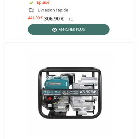
Epuisé
Livraison rapide
441,90 €
306,90 €
TTC
AFFICHER PLUS