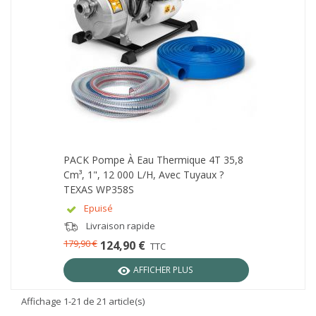
PACK Pompe À Eau Thermique 4T 35,8
Cm³, 1", 12 000 L/h, Avec Tuyaux ?
TEXAS WP358S
Epuisé
Livraison rapide
179,90 €
124,90 €
TTC
AFFICHER PLUS
Affichage 1-21 de 21 article(s)