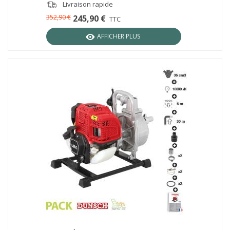
Livraison rapide
352,90 €
245,90 €
TTC
AFFICHER PLUS