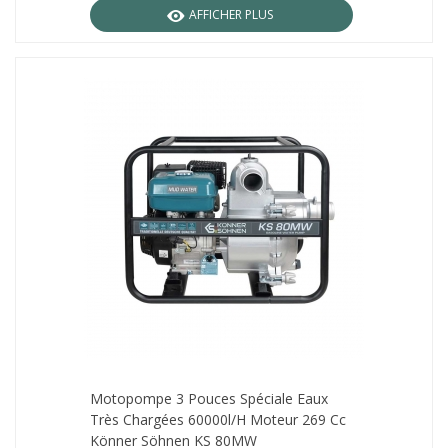
AFFICHER PLUS
Motopompe 3 Pouces Spéciale Eaux
Très Chargées 60000l/h Moteur 269 Cc
Könner Söhnen KS 80MW