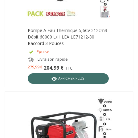
Pompe À Eau Thermique 5,6Cv 212cm3
Débit 60000 L/h LEA LE71212-80
Raccord 3 Pouces
Epuisé
Livraison rapide
279,99 €
204,99 €
TTC
AFFICHER PLUS