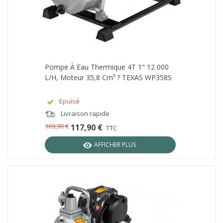
Pompe À Eau Thermique 4T 1" 12 000
L/h, Moteur 35,8 Cm³ ? TEXAS WP358S
Epuisé
Livraison rapide
169,90 €
117,90 €
TTC
AFFICHER PLUS