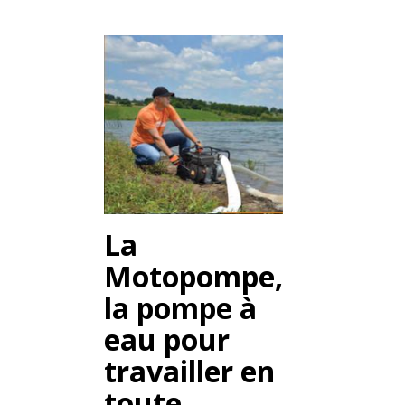
La
Motopompe,
la pompe à
eau pour
travailler en
toute