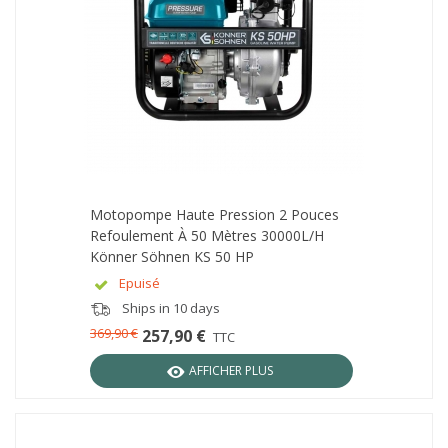
Motopompe Haute Pression 2 Pouces
Refoulement À 50 Mètres 30000L/h
Könner Söhnen KS 50 HP
Epuisé
Ships in 10 days
369,90 €
257,90 €
TTC
AFFICHER PLUS