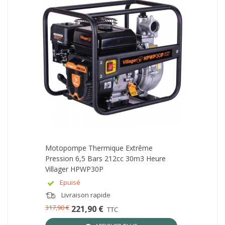
Motopompe Thermique Extrême
Pression 6,5 Bars 212cc 30m3 Heure
Villager HPWP30P
Epuisé
Livraison rapide
317,90 €
221,90 €
TTC