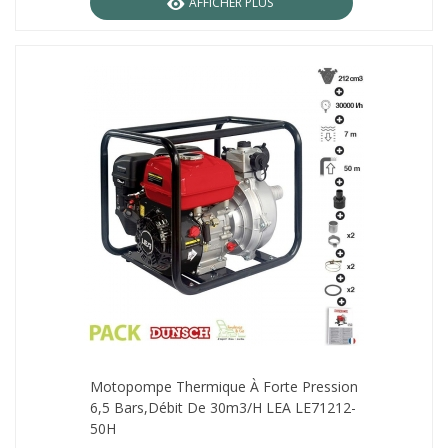
AFFICHER PLUS
Motopompe Thermique À Forte Pression
6,5 Bars,débit De 30m3/h LEA LE71212-
50H