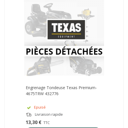
Engrenage Tondeuse Texas Premium-
4675TRW 432776
Epuisé
Livraison rapide
13,30 €
TTC