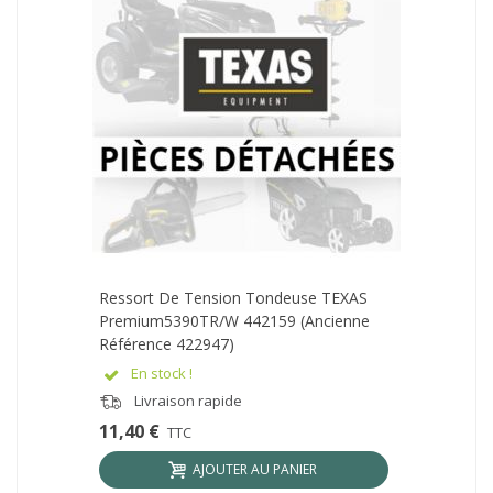
Ressort De Tension Tondeuse TEXAS
Premium5390TR/W 442159 (ancienne
Référence 422947)
En stock !
Livraison rapide
11,40 €
TTC
AJOUTER AU PANIER