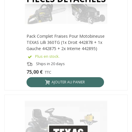
Pack Complet Fraises Pour Motobineuse
TEXAS Lilli 360TG (1x Droit 442878 + 1x
Gauche 442875 + 2x Interne 442895)
Plus en stock.
Ships in 20 days
75,00 €
TTC
AJOUTER AU PANIER