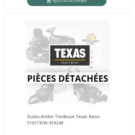
AJOUTER AU PANIER
Essieu Arrière Tondeuse Texas Razor
5191TR/W 419249