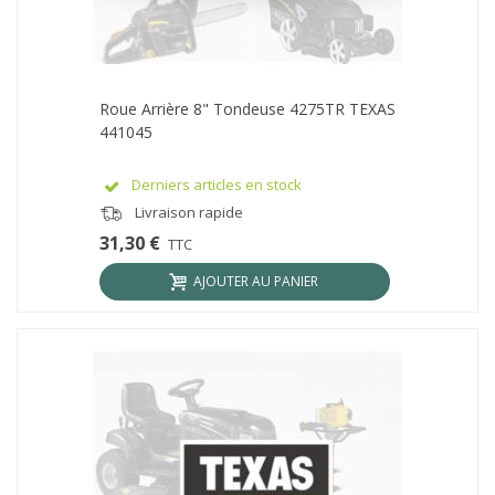
Roue Arrière 8" Tondeuse 4275TR TEXAS
441045
Derniers articles en stock
Livraison rapide
31,30 €
TTC
AJOUTER AU PANIER