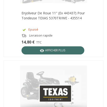
Enjoliveur De Roue 11" (ex 443437) Pour
Tondeuse TEXAS 5370TR/WE - 435514
Epuisé
Livraison rapide
14,80 €
TTC
AFFICHER PLUS