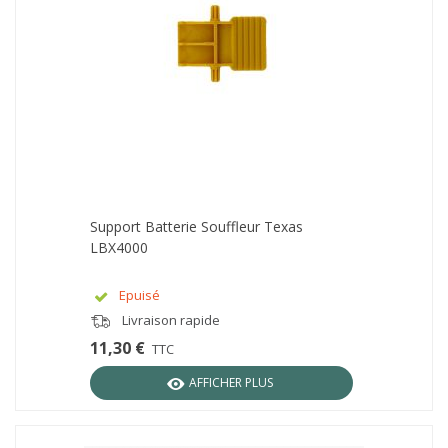
Support Batterie Souffleur Texas
LBX4000
Epuisé
Livraison rapide
11,30 €
TTC
AFFICHER PLUS