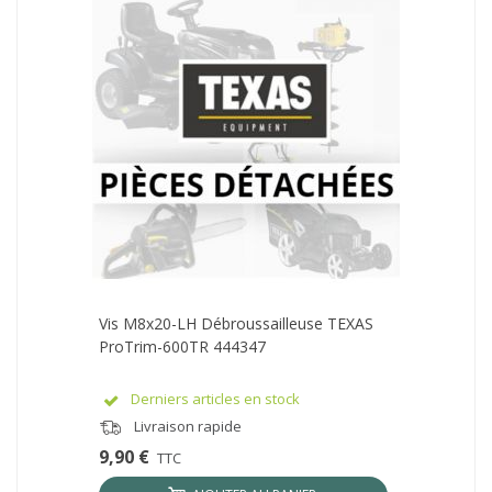
Vis M8x20-LH Débroussailleuse TEXAS
ProTrim-600TR 444347
Derniers articles en stock
Livraison rapide
9,90 €
TTC