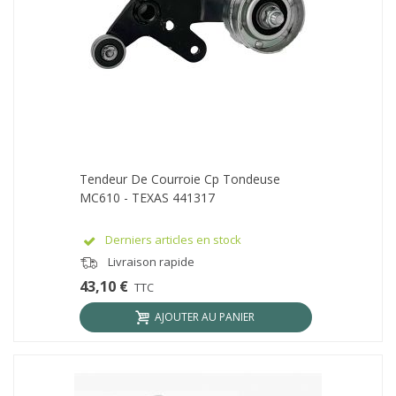
Tendeur De Courroie Cp Tondeuse
MC610 - TEXAS 441317
Derniers articles en stock
Livraison rapide
43,10 €
TTC
AJOUTER AU PANIER