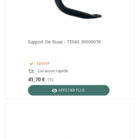
Support De Roue - TEXAS 30000076
Epuisé
Livraison rapide
41,70 €
TTC
AFFICHER PLUS