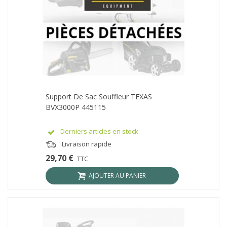
Support De Sac Souffleur TEXAS
BVX3000P 445115
Derniers articles en stock
Livraison rapide
29,70 €
TTC
AJOUTER AU PANIER