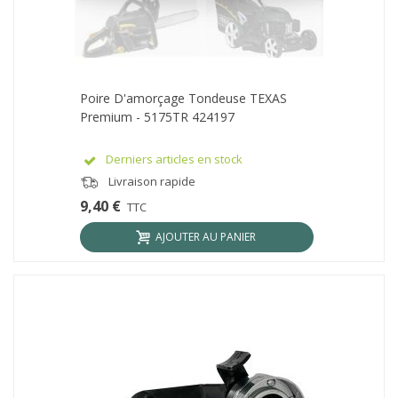
Poire D'amorçage Tondeuse TEXAS
Premium - 5175TR 424197
Derniers articles en stock
Livraison rapide
9,40 €
TTC
AJOUTER AU PANIER