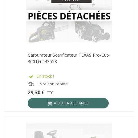
Carburateur Scarificateur TEXAS Pro-Cut-
400TG 443558
En stock !
Livraison rapide
29,30 €
TTC
AJOUTER AU PANIER