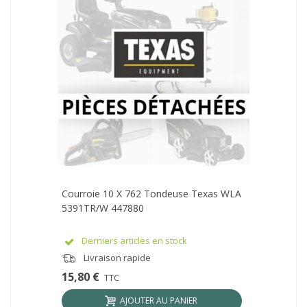
Courroie 10 X 762 Tondeuse Texas WLA
5391TR/W 447880
Derniers articles en stock
Livraison rapide
15,80 €
TTC
AJOUTER AU PANIER