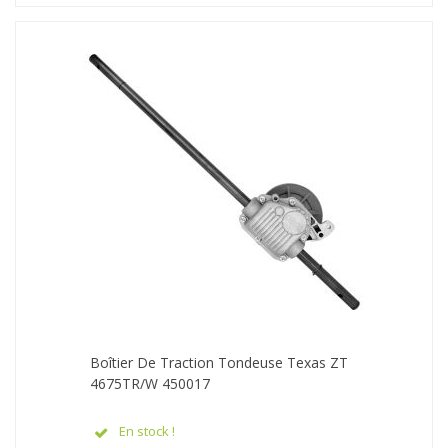
Boîtier De Traction Tondeuse Texas ZT
4675TR/W 450017
En stock !