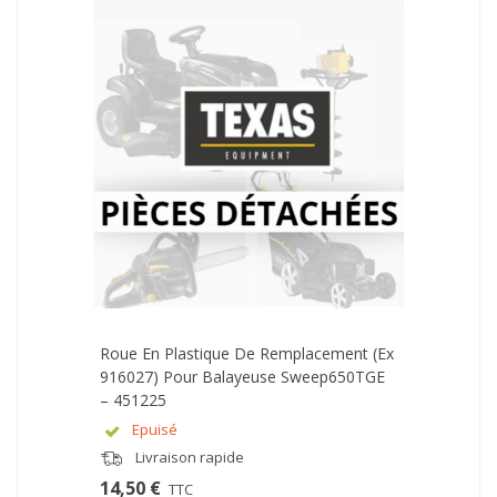
Roue En Plastique De Remplacement (ex
916027) Pour Balayeuse Sweep650TGE
– 451225
Epuisé
Livraison rapide
14,50 €
TTC