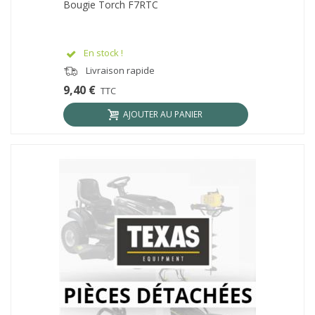
Bougie Torch F7RTC
En stock !
Livraison rapide
9,40 €
TTC
AJOUTER AU PANIER