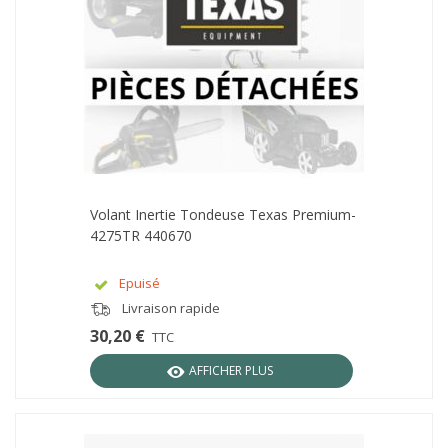
Volant Inertie Tondeuse Texas Premium-
4275TR 440670
Epuisé
Livraison rapide
30,20 €
TTC
AFFICHER PLUS