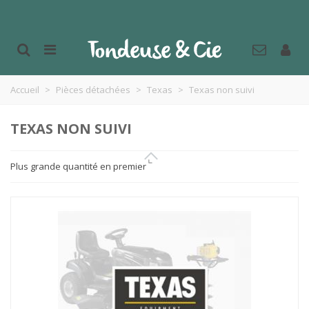
Accueil
>
Pièces détachées
>
Texas
>
Texas non suivi
TEXAS NON SUIVI
Plus grande quantité en premier