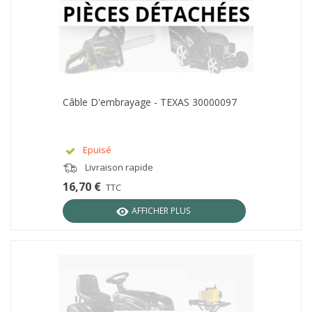
Câble D'embrayage - TEXAS 30000097
Epuisé
Livraison rapide
16,70 €
TTC
AFFICHER PLUS