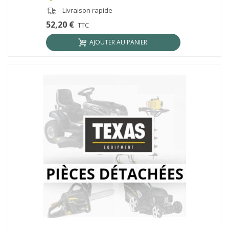
Livraison rapide
52,20 €
TTC
AJOUTER AU PANIER