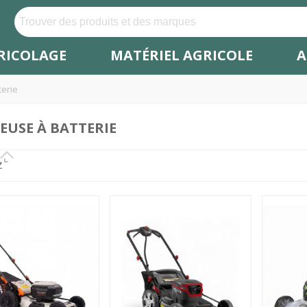
RICOLAGE
MATÉRIEL AGRICOLE
A
erie
USE À BATTERIE
Z