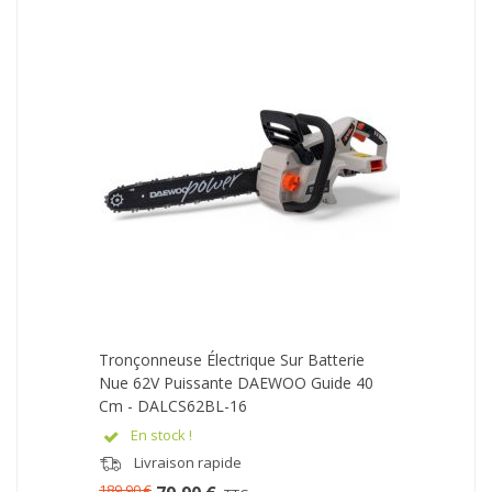
Tronçonneuse Électrique Sur Batterie
Nue 62V Puissante DAEWOO Guide 40
Cm - DALCS62BL-16
En stock !
Livraison rapide
189,90 €