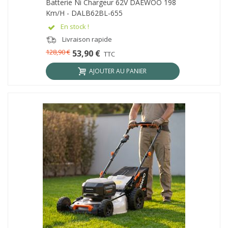
Batterie Ni Chargeur 62V DAEWOO 198
Km/h - DALB62BL-655
En stock !
Livraison rapide
128,90 €
53,90 €
TTC
AJOUTER AU PANIER