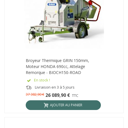
Broyeur Thermique GRIN 150mm,
Moteur HONDA 690cc, Attelage
Remorque - BIOCH150-ROAD
En stock !
Livraison en 3 à 5 jours
37 382,90 €
26 089,90 €
TTC
AJOUTER AU PANIER