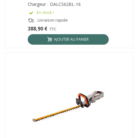
Chargeur - DALCS62BL-16
En stock !
Livraison rapide
388,90 €
TTC
AJOUTER AU PANIER