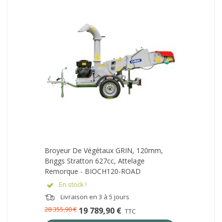
Broyeur De Végétaux GRIN, 120mm,
Briggs Stratton 627cc, Attelage
Remorque - BIOCH120-ROAD
En stock !
Livraison en 3 à 5 jours
28 355,90 €
19 789,90 €
TTC