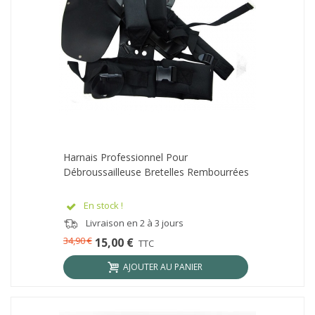
Harnais Professionnel Pour
Débroussailleuse Bretelles Rembourrées
En stock !
Livraison en 2 à 3 jours
34,90 €
15,00 €
TTC
AJOUTER AU PANIER