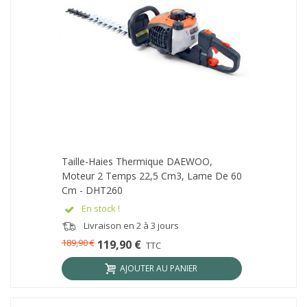
Taille-Haies Thermique DAEWOO,
Moteur 2 Temps 22,5 Cm3, Lame De 60
Cm - DHT260
En stock !
Livraison en 2 à 3 jours
189,90 €
119,90 €
TTC
AJOUTER AU PANIER