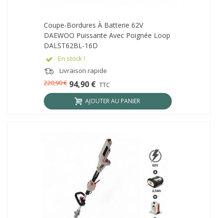
Coupe-Bordures À Batterie 62V
DAEWOO Puissante Avec Poignée Loop
DALST62BL-16D
En stock !
Livraison rapide
220,90 €
94,90 €
TTC
AJOUTER AU PANIER