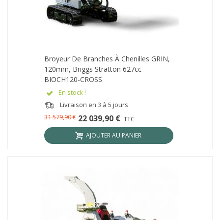
Broyeur De Branches À Chenilles GRIN,
120mm, Briggs Stratton 627cc -
BIOCH120-CROSS
En stock !
Livraison en 3 à 5 jours
31 579,90 €
22 039,90 €
TTC
AJOUTER AU PANIER