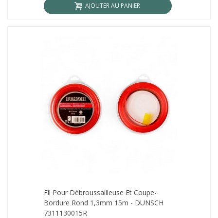
AJOUTER AU PANIER
Fil Pour Débroussailleuse Et Coupe-
Bordure Rond 1,3mm 15m - DUNSCH
7311130015R