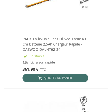
PACK Taille-Haie Sans Fil 62V, Lame 63
Cm Batterie 2,5Ah Chargeur Rapide -
DAEWOO DALHT62-24
En stock !
Livraison rapide
361,90 €
TTC
AJOUTER AU PANIER