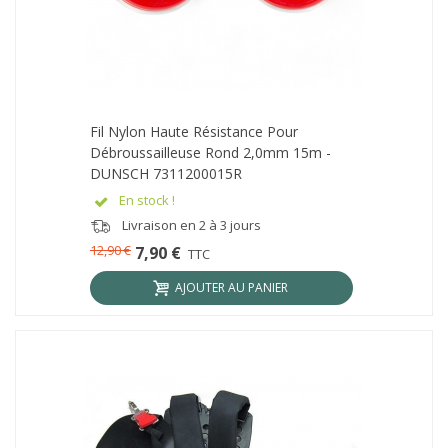
Fil Nylon Haute Résistance Pour
Débroussailleuse Rond 2,0mm 15m -
DUNSCH 7311200015R
En stock !
Livraison en 2 à 3 jours
12,90 €
7,90 €
TTC
AJOUTER AU PANIER