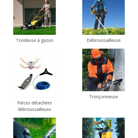
Tondeuse à gazon
Débroussailleuse
Tronçonneuse
Pièces détachées
débroussailleuse