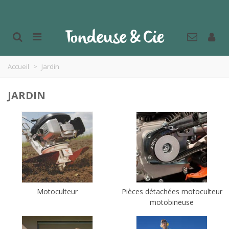
Accueil
>
Jardin
JARDIN
Motoculteur
Pièces détachées motoculteur
motobineuse