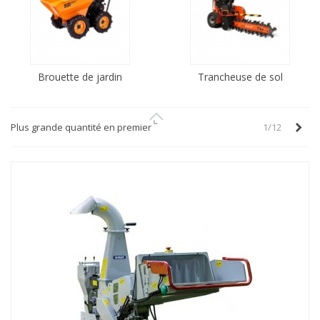
Brouette de jardin
Trancheuse de sol
Sui
Plus grande quantité en premier
1/12