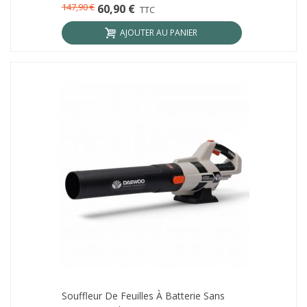
147,90 €
60,90 €
TTC
AJOUTER AU PANIER
Souffleur De Feuilles À Batterie Sans