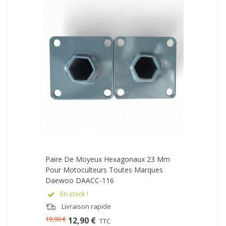
Paire De Moyeux Hexagonaux 23 Mm
Pour Motoculteurs Toutes Marques
Daewoo DAACC-116
En stock !
Livraison rapide
19,90 €
12,90 €
TTC