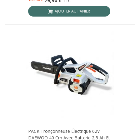
79,90 €
TTC
AJOUTER AU PANIER
PACK Tronçonneuse Électrique 62V
DAEWOO 40 Cm Avec Batterie 2,5 Ah Et