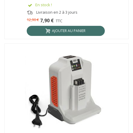
En stock !
Livraison en 2 à 3 jours
12,90 €
7,90 €
TTC
AJOUTER AU PANIER