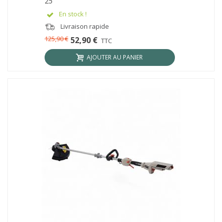
25
En stock !
Livraison rapide
125,90 €
52,90 €
TTC
AJOUTER AU PANIER