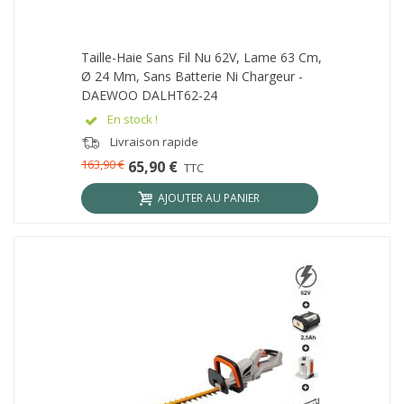
Taille-Haie Sans Fil Nu 62V, Lame 63 Cm,
Ø 24 Mm, Sans Batterie Ni Chargeur -
DAEWOO DALHT62-24
En stock !
Livraison rapide
163,90 €
65,90 €
TTC
AJOUTER AU PANIER