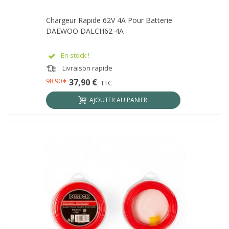
Chargeur Rapide 62V 4A Pour Batterie
DAEWOO DALCH62-4A
En stock !
Livraison rapide
98,90 €
37,90 €
TTC
AJOUTER AU PANIER