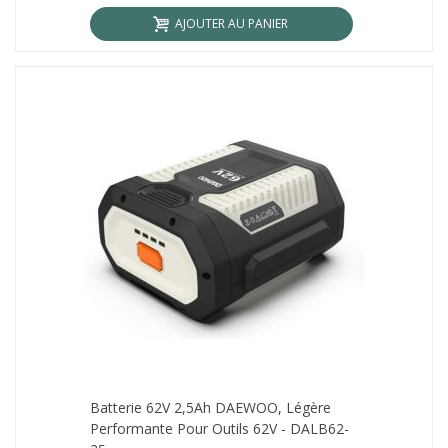
AJOUTER AU PANIER
Batterie 62V 2,5Ah DAEWOO, Légère
Performante Pour Outils 62V - DALB62-