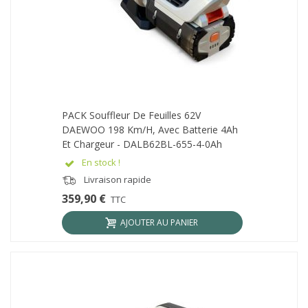
PACK Souffleur De Feuilles 62V
DAEWOO 198 Km/h, Avec Batterie 4Ah
Et Chargeur - DALB62BL-655-4-0Ah
En stock !
Livraison rapide
359,90 €
TTC
AJOUTER AU PANIER