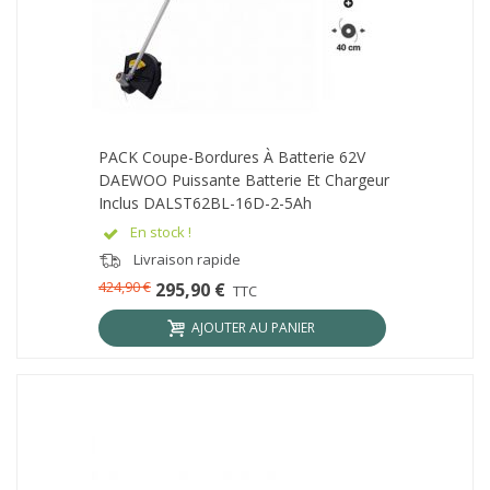
PACK Coupe-Bordures À Batterie 62V
DAEWOO Puissante Batterie Et Chargeur
Inclus DALST62BL-16D-2-5Ah
En stock !
Livraison rapide
424,90 €
295,90 €
TTC
AJOUTER AU PANIER