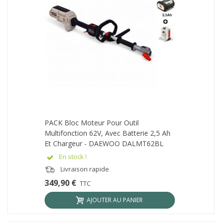
PACK Bloc Moteur Pour Outil
Multifonction 62V, Avec Batterie 2,5 Ah
Et Chargeur - DAEWOO DALMT62BL
En stock !
Livraison rapide
349,90 €
TTC
AJOUTER AU PANIER