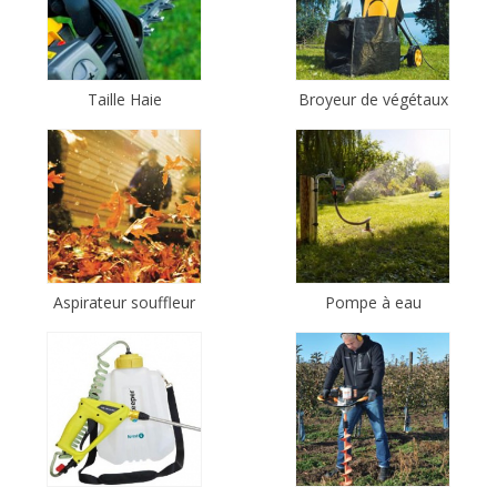
Taille Haie
Broyeur de végétaux
Aspirateur souffleur
Pompe à eau