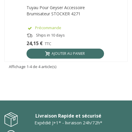
Tuyau Pour Geyser Accessoire
Brumisateur STOCKER 4271
Précommande
Ships in 10 days
24,15 €
TTC
AJOUTER AU PANIER
Affichage 1-4 de 4 article(s)
Livraison Rapide et sécurisé
Expédié J+1* - livraison 24h/72h*