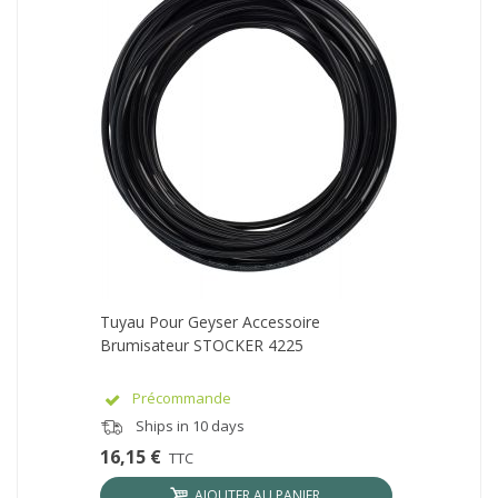
Tuyau Pour Geyser Accessoire
Brumisateur STOCKER 4225
Précommande
Ships in 10 days
16,15 €
TTC
AJOUTER AU PANIER