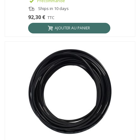
Précommande
Ships in 10 days
92,30 €
TTC
AJOUTER AU PANIER