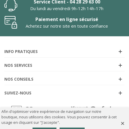
Service Client - 04 28 29 63 00
Du lundi au vendredi 9h-12h 14h-17h
Paiement en ligne sécurisé
Achetez sur notre site en toute confiance
INFO PRATIQUES
NOS SERVICES
NOS CONSEILS
SUIVEZ-NOUS
Afin d'optimiser votre expérience de navigation sur notre
boutique, nous utilisons des cookies. Vous pouvez consentir à cet
×
usage en cliquant sur "J'accepte".