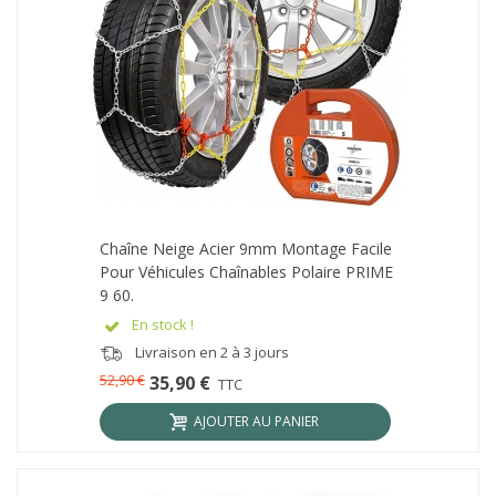
Chaîne Neige Acier 9mm Montage Facile
Pour Véhicules Chaînables Polaire PRIME
9 60.
En stock !
Livraison en 2 à 3 jours
52,90 €
35,90 €
TTC
AJOUTER AU PANIER