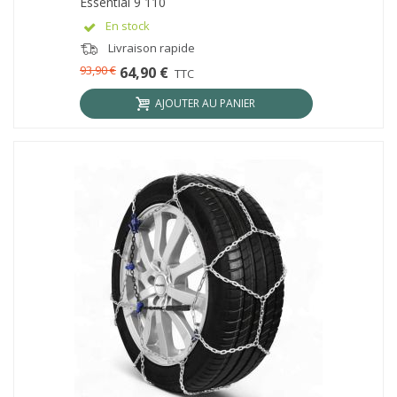
Essential 9 110
En stock
Livraison rapide
93,90 €
64,90 €
TTC
AJOUTER AU PANIER