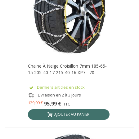
Chaine À Neige Croisillon 7mm 185-65-
15 205-40-17 215-40-16 XP7 - 70
Derniers articles en stock
Livraison en 2 à 3 jours
129,99 €
95,99 €
TTC
AJOUTER AU PANIER