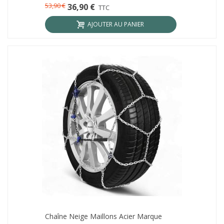
53,90 €
36,90 €
TTC
AJOUTER AU PANIER
Chaîne Neige Maillons Acier Marque