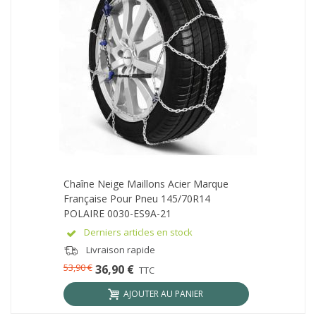
Chaîne Neige Maillons Acier Marque
Française Pour Pneu 145/70R14
POLAIRE 0030-ES9A-21
Derniers articles en stock
Livraison rapide
53,90 €
36,90 €
TTC
AJOUTER AU PANIER