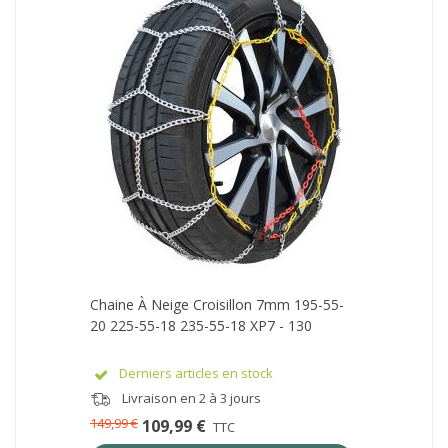
Chaine À Neige Croisillon 7mm 195-55-
20 225-55-18 235-55-18 XP7 - 130
Derniers articles en stock
Livraison en 2 à 3 jours
149,99 €
109,99 €
TTC