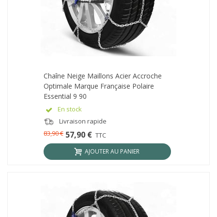
Chaîne Neige Maillons Acier Accroche
Optimale Marque Française Polaire
Essential 9 90
En stock
Livraison rapide
83,90 €
57,90 €
TTC
AJOUTER AU PANIER