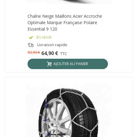
Chaîne Neige Maillons Acier Accroche
Optimale Marque Française Polaire
Essential 9 120
En stock
Livraison rapide
93,90 €
64,90 €
TTC
AJOUTER AU PANIER