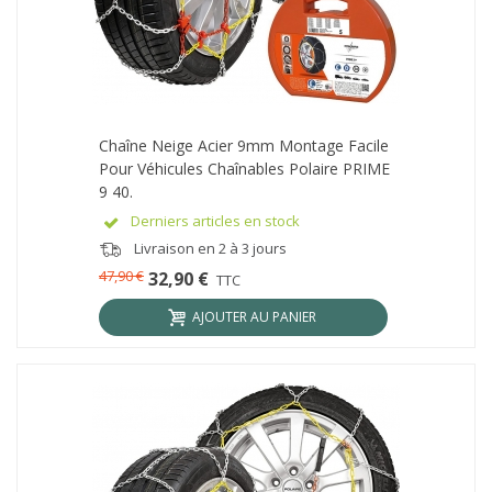
Chaîne Neige Acier 9mm Montage Facile
Pour Véhicules Chaînables Polaire PRIME
9 40.
Derniers articles en stock
Livraison en 2 à 3 jours
47,90 €
32,90 €
TTC
AJOUTER AU PANIER