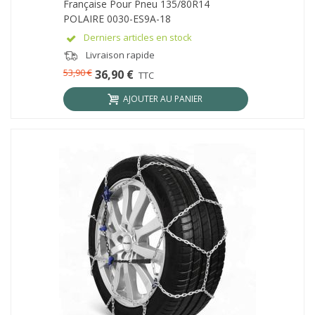
Française Pour Pneu 135/80R14
POLAIRE 0030-ES9A-18
Derniers articles en stock
Livraison rapide
53,90 €
36,90 €
TTC
AJOUTER AU PANIER