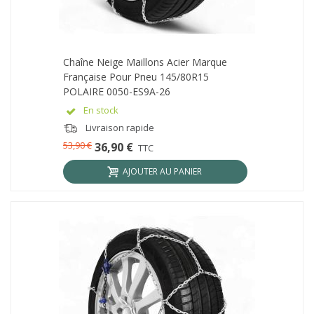
Chaîne Neige Maillons Acier Marque
Française Pour Pneu 145/80R15
POLAIRE 0050-ES9A-26
En stock
Livraison rapide
53,90 €
36,90 €
TTC
AJOUTER AU PANIER