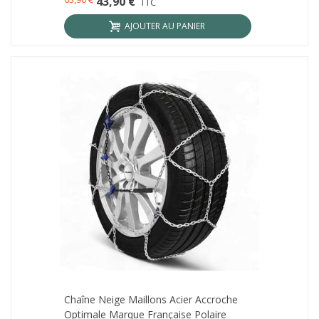
43,90 €
TTC
AJOUTER AU PANIER
Chaîne Neige Maillons Acier Accroche
Optimale Marque Française Polaire