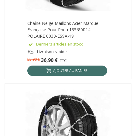
Chaîne Neige Maillons Acier Marque
Française Pour Pneu 135/80R14
POLAIRE 0030-ES9A-19
Derniers articles en stock
Livraison rapide
53,90 €
36,90 €
TTC
AJOUTER AU PANIER