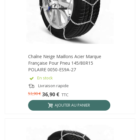
Chaîne Neige Maillons Acier Marque
Française Pour Pneu 145/80R15
POLAIRE 0050-ES9A-27
En stock
Livraison rapide
53,90 €
36,90 €
TTC
AJOUTER AU PANIER