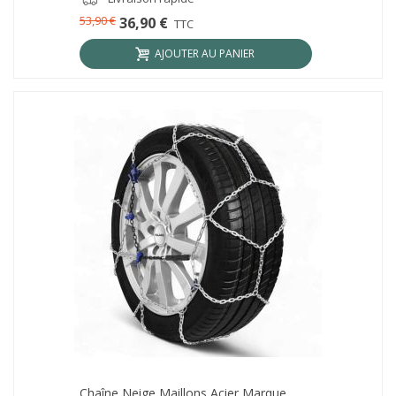
53,90 €
36,90 €
TTC
AJOUTER AU PANIER
Chaîne Neige Maillons Acier Marque