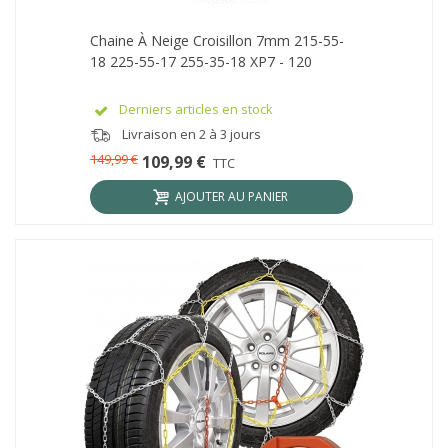
Chaine À Neige Croisillon 7mm 215-55-
18 225-55-17 255-35-18 XP7 - 120
Derniers articles en stock
Livraison en 2 à 3 jours
149,99 €
109,99 €
TTC
AJOUTER AU PANIER