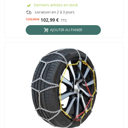
Derniers articles en stock
Livraison en 2 à 3 jours
139,99 €
102,99 €
TTC
AJOUTER AU PANIER