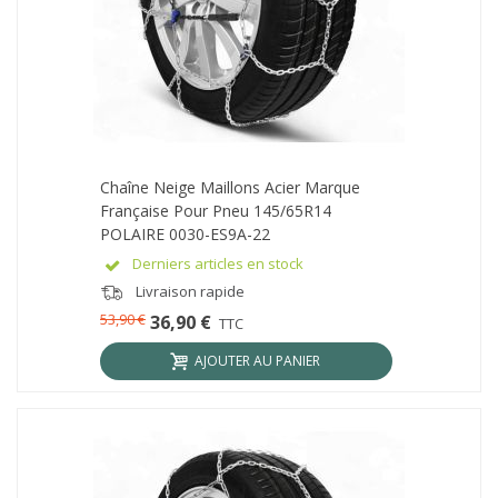
Chaîne Neige Maillons Acier Marque
Française Pour Pneu 145/65R14
POLAIRE 0030-ES9A-22
Derniers articles en stock
Livraison rapide
53,90 €
36,90 €
TTC
AJOUTER AU PANIER