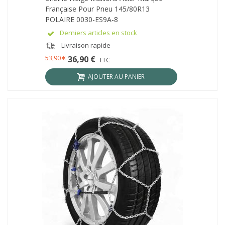
Française Pour Pneu 145/80R13
POLAIRE 0030-ES9A-8
Derniers articles en stock
Livraison rapide
53,90 €
36,90 €
TTC
AJOUTER AU PANIER