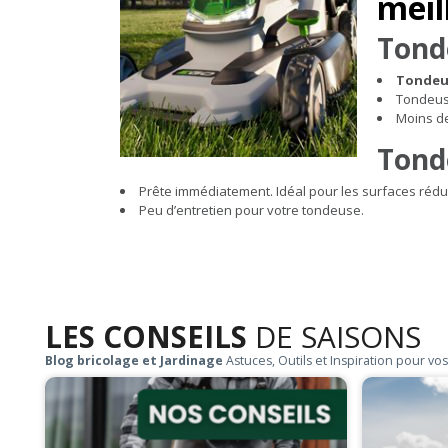
meil
Tonde
Tondeus
Tondeuse
Moins de
Tonde
Prête immédiatement. Idéal pour les surfaces rédu
Peu d’entretien pour votre tondeuse.
LES CONSEILS
DE SAISONS
Blog bricolage et Jardinage
Astuces, Outils et Inspiration pour vos