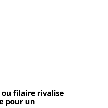
u filaire rivalise
e pour un