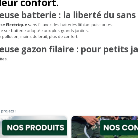
leur confort.
use batterie : la liberté du sans f
e Electrique
sans fil avec des batteries lithium puissantes.
 sur batterie adaptée aux plus grands jardins.
 pollution, moins de bruit, plus de confort.
use gazon filaire : pour petits j
ites.
 projets !