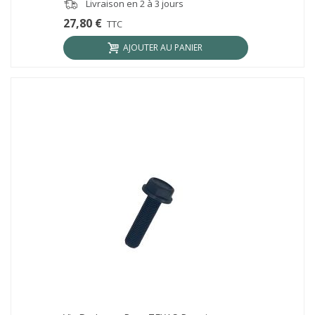
Livraison en 2 à 3 jours
27,80 €
TTC
AJOUTER AU PANIER