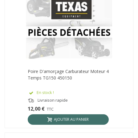
Poire D'amorçage Carburateur Moteur 4
Temps TG150 450150
En stock !
Livraison rapide
12,00 €
TTC
AJOUTER AU PANIER