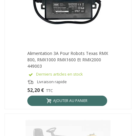
Alimentation 3A Pour Robots Texas RMX
800, RMX1000 RMX1600 Et RMX2000
449003
Derniers articles en stock
Livraison rapide
52,20 €
TTC
AJOUTER AU PANIER