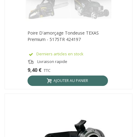
Poire D'amorçage Tondeuse TEXAS
Premium - 5175TR 424197
Derniers articles en stock
Livraison rapide
9,40 €
TTC
AJOUTER AU PANIER