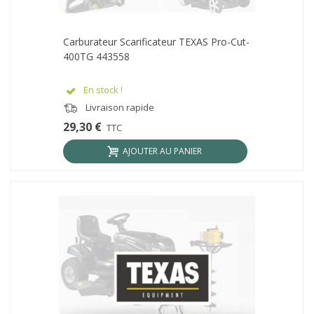
Carburateur Scarificateur TEXAS Pro-Cut-
400TG 443558
En stock !
Livraison rapide
29,30 €
TTC
AJOUTER AU PANIER