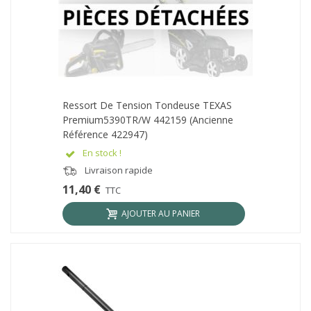
Ressort De Tension Tondeuse TEXAS
Premium5390TR/W 442159 (ancienne
Référence 422947)
En stock !
Livraison rapide
11,40 €
TTC
AJOUTER AU PANIER