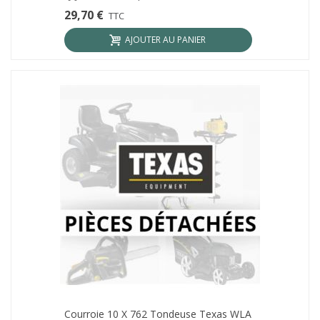
29,70 €
TTC
AJOUTER AU PANIER
Courroie 10 X 762 Tondeuse Texas WLA