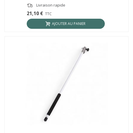
Livraison rapide
21,10 €
TTC
AJOUTER AU PANIER