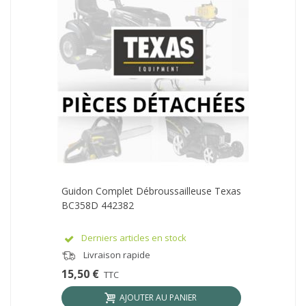
Guidon Complet Débroussailleuse Texas
BC358D 442382
Derniers articles en stock
Livraison rapide
15,50 €
TTC
AJOUTER AU PANIER