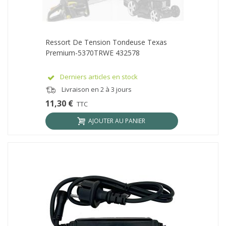
Ressort De Tension Tondeuse Texas
Premium-5370TRWE 432578
Derniers articles en stock
Livraison en 2 à 3 jours
11,30 €
TTC
AJOUTER AU PANIER