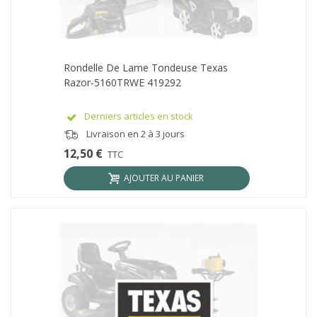
Rondelle De Lame Tondeuse Texas
Razor-5160TRWE 419292
Derniers articles en stock
Livraison en 2 à 3 jours
12,50 €
TTC
AJOUTER AU PANIER