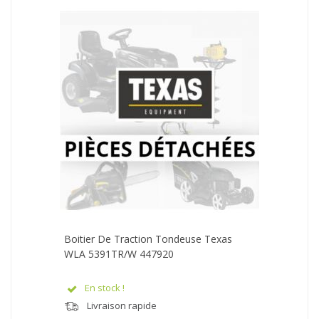
Boitier De Traction Tondeuse Texas
WLA 5391TR/W 447920
En stock !
Livraison rapide