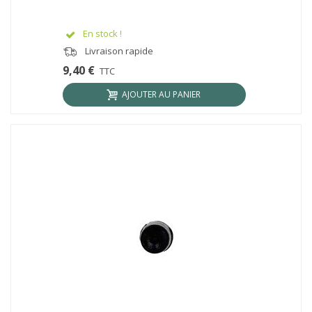
En stock !
Livraison rapide
9,40 €
TTC
AJOUTER AU PANIER