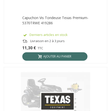
Capuchon Vis Tondeuse Texas Premium-
5370TRWE 419286
Derniers articles en stock
Livraison en 2 à 3 jours
11,30 €
TTC
AJOUTER AU PANIER