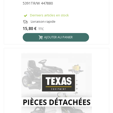
5391TR/W 447880
Derniers articles en stock
Livraison rapide
15,80 €
TTC
AJOUTER AU PANIER