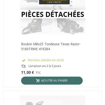
Boulon M8x25 Tondeuse Texas Razor-
5160TRWE 419284
Derniers articles en stock
Livraison en 2 à 3 jours
11,00 €
TTC
AJOUTER AU PANIER