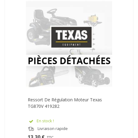
Ressort De Régulation Moteur Texas
TG870V 419282
En stock !
Livraison rapide
13,30 €
TTC