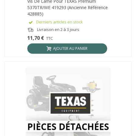
Vis De Lame Pour TEXAS Premium
5370TR/WE 419293 (ancienne Référence
428885)
Derniers articles en stock
Livraison en 2 à 3 jours
11,70 €
TTC
AJOUTER AU PANIER