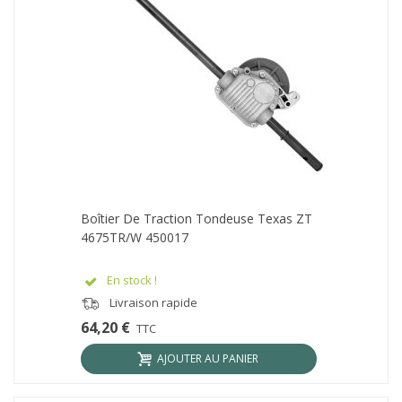
Boîtier De Traction Tondeuse Texas ZT
4675TR/W 450017
En stock !
Livraison rapide
64,20 €
TTC
AJOUTER AU PANIER