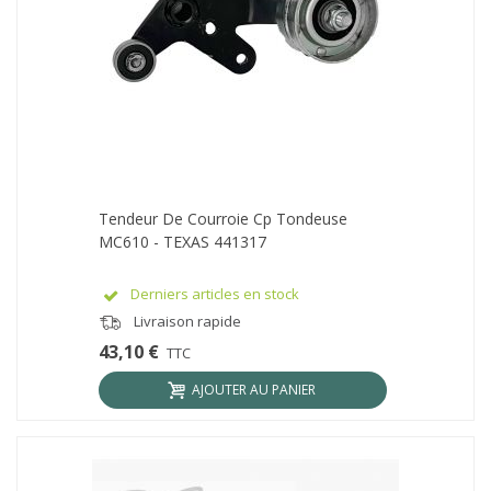
Tendeur De Courroie Cp Tondeuse
MC610 - TEXAS 441317
Derniers articles en stock
Livraison rapide
43,10 €
TTC
AJOUTER AU PANIER