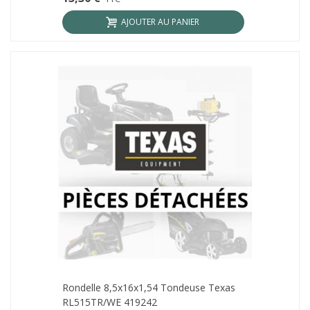
AJOUTER AU PANIER
Rondelle 8,5x16x1,54 Tondeuse Texas
RL515TR/WE 419242