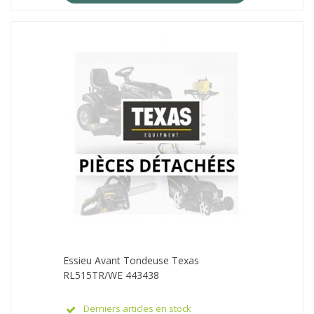
Essieu Avant Tondeuse Texas
RL515TR/WE 443438
Derniers articles en stock