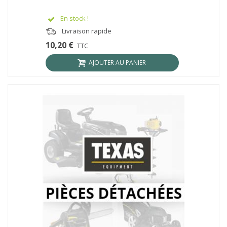
En stock !
Livraison rapide
10,20 €
TTC
AJOUTER AU PANIER