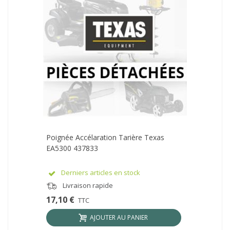
Poignée Accélaration Tarière Texas
EA5300 437833
Derniers articles en stock
Livraison rapide
17,10 €
TTC
AJOUTER AU PANIER