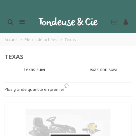
Accueil
>
Pièces détachées
>
Texas
TEXAS
Texas suivi
Texas non suivi
Plus grande quantité en premier