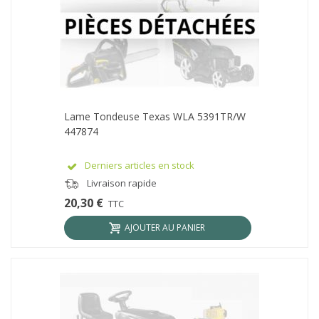
Lame Tondeuse Texas WLA 5391TR/W
447874
Derniers articles en stock
Livraison rapide
20,30 €
TTC
AJOUTER AU PANIER