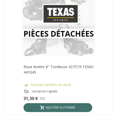
Roue Arrière 8" Tondeuse 4275TR TEXAS
441045
Derniers articles en stock
Livraison rapide
31,30 €
TTC
AJOUTER AU PANIER