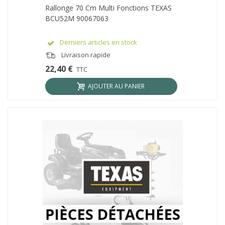
Rallonge 70 Cm Multi Fonctions TEXAS
BCU52M 90067063
Derniers articles en stock
Livraison rapide
22,40 €
TTC
AJOUTER AU PANIER