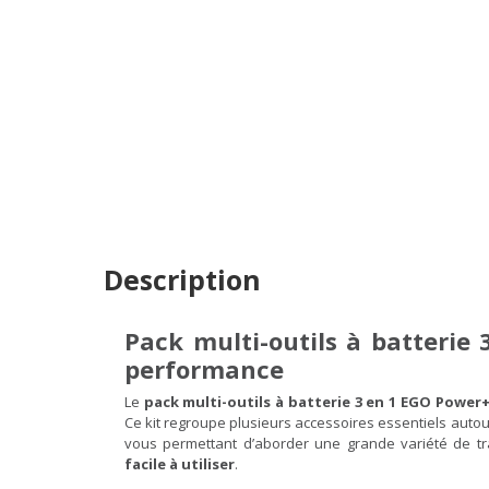
Description
Pack multi-outils à batterie
performance
Le
pack multi-outils à batterie 3 en 1 EGO Power
Ce kit regroupe plusieurs accessoires essentiels auto
vous permettant d’aborder une grande variété de t
facile à utiliser
.