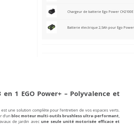
Chargeur de batterie Ego Power CH2100E
Batterie électrique 2,5Ah pour Ego Power 
 3 en 1 EGO Power+ – Polyvalence et
+
est une solution complète pour l’entretien de vos espaces verts.
ur d’un
bloc moteur multi-outils brushless ultra-performant
,
ravaux de jardin avec
une seule unité motorisée efficace et