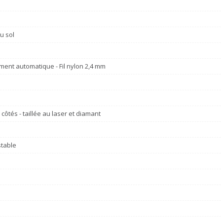
u sol
ent automatique - Fil nylon 2,4 mm
côtés - taillée au laser et diamant
stable