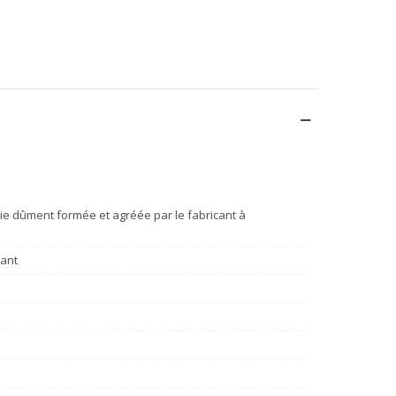
e dûment formée et agréée par le fabricant à
cant