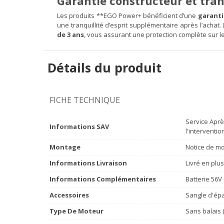
Garantie constructeur et tranq
Les produits **EGO Power+ bénéficient d’une
garanti
une tranquillité d’esprit supplémentaire après l’achat
de 3 ans
, vous assurant une protection complète sur l
Détails du produit
FICHE TECHNIQUE
Service Aprè
Informations SAV
l'interventio
Montage
Notice de mo
Informations Livraison
Livré en plu
Informations Complémentaires
Batterie 56V
Accessoires
Sangle d'ép
Type De Moteur
Sans balais 