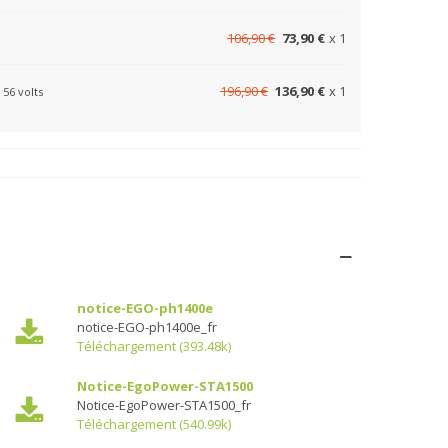
106,90 €
73,90 €
x 1
196,90 €
136,90 €
x 1
56 volts
notice-EGO-ph1400e
notice-EGO-ph1400e_fr
Téléchargement (393.48k)
Notice-EgoPower-STA1500
Notice-EgoPower-STA1500_fr
Téléchargement (540.99k)