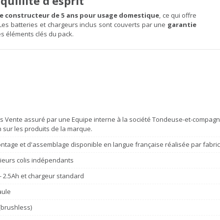
uillité d’esprit
e constructeur de 5 ans pour usage domestique
, ce qui offre
. Les batteries et chargeurs inclus sont couverts par une
garantie
es éléments clés du pack.
s Vente assuré par une Equipe interne à la société Tondeuse-et-compagni
n sur les produits de la marque.
ntage et d'assemblage disponible en langue française réalisée par fabri
sieurs colis indépendants
 - 2.5Ah et chargeur standard
aule
(brushless)