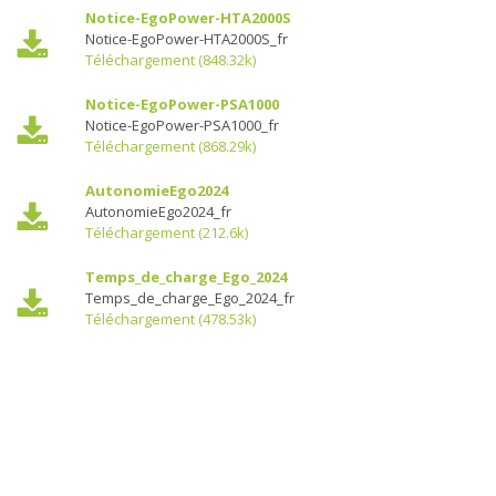
Notice-EgoPower-HTA2000S
Notice-EgoPower-HTA2000S_fr
Téléchargement (848.32k)
Notice-EgoPower-PSA1000
Notice-EgoPower-PSA1000_fr
Téléchargement (868.29k)
AutonomieEgo2024
AutonomieEgo2024_fr
Téléchargement (212.6k)
Temps_de_charge_Ego_2024
Temps_de_charge_Ego_2024_fr
Téléchargement (478.53k)