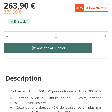
263,90 €
31%
D'ÉCONOMIE
379,90 €
En stock !
-
+
Ajouter Au Panier
Description
Batterie lithium 56V
EGO pour outils de jardin EGOPOWER
Batterie 5 Ah au Lithium-Ion de 56 Volts, batterie
puissante avec ses 56V
Cette batterie dégage 40% de puissance en plus par