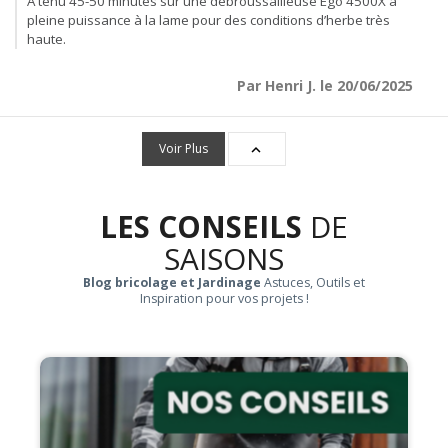
A tenu 45-50 minutes sur une débroussailleuse Ego 4500X à
pleine puissance à la lame pour des conditions d’herbe très
haute.
Par Henri J. le 20/06/2025
Voir Plus

LES CONSEILS
DE
SAISONS
Blog bricolage et Jardinage
Astuces, Outils et
Inspiration pour vos projets !