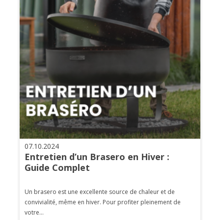
07.10.2024
Entretien d’un Brasero en Hiver :
Guide Complet
Un brasero est une excellente source de chaleur et de
convivialité, même en hiver. Pour profiter pleinement de
votre...