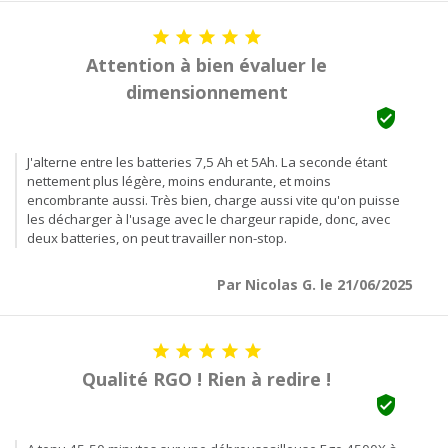





Attention à bien évaluer le
dimensionnement

J'alterne entre les batteries 7,5 Ah et 5Ah. La seconde étant
nettement plus légère, moins endurante, et moins
encombrante aussi. Très bien, charge aussi vite qu'on puisse
les décharger à l'usage avec le chargeur rapide, donc, avec
deux batteries, on peut travailler non-stop.
Par Nicolas G. le 21/06/2025





Qualité RGO ! Rien à redire !
