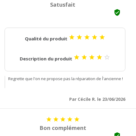
Satusfait






Qualité du produit





Description du produit
Regrette que l'on ne propose pas la réparation de ĺ'ancienne !
Par Cécile R. le 23/06/2026





Bon complément
