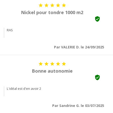





Nickel pour tondre 1000 m2

RAS
Par VALERIE D. le 24/09/2025





Bonne autonomie

L'idéal est d'en avoir 2
Par Sandrine G. le 03/07/2025