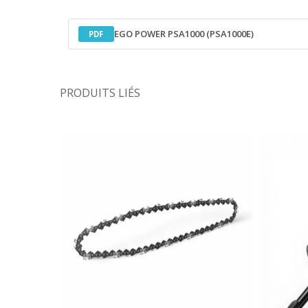
EGO POWER PSA1000 (PSA1000E)
PDF
PRODUITS LIÉS