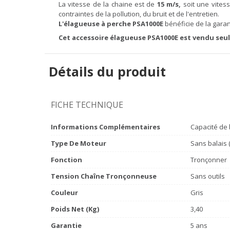
La vitesse de la chaine est de
15 m/s,
soit une vite
contraintes de la pollution, du bruit et de l'entretien.
L'élagueuse à perche PSA1000E
bénéficie de la gara
Cet accessoire élagueuse PSA1000E est vendu seul
Détails du produit
FICHE TECHNIQUE
Informations Complémentaires
Capacité de 
Type De Moteur
Sans balais 
Fonction
Tronçonner
Tension Chaîne Tronçonneuse
Sans outils
Couleur
Gris
Poids Net (Kg)
3,40
Garantie
5 ans