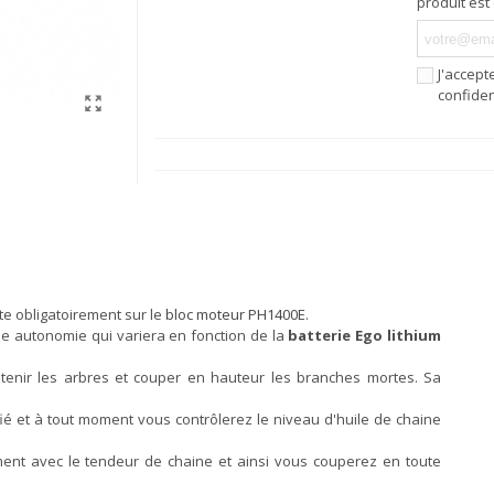
produit est
J'accept
confiden
e obligatoirement sur le
bloc moteur PH1400E
.
e autonomie qui variera en fonction de la
batterie Ego lithium
tenir les arbres et couper en hauteur les branches mortes. Sa
fié et à tout moment vous contrôlerez le niveau d'huile de chaine
ment avec le tendeur de chaine et ainsi vous couperez en toute