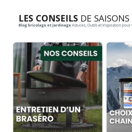
LES CONSEILS
DE SAISONS
Blog bricolage et Jardinage
Astuces, Outils et Inspiration pour 