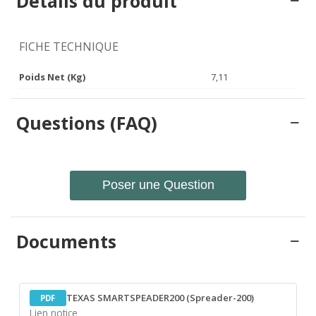
Détails du produit
FICHE TECHNIQUE
Poids Net (Kg)
7,11
Questions (FAQ)
Poser une Question
Documents
TEXAS SMARTSPEADER200 (Spreader-200)
PDF
Lien notice