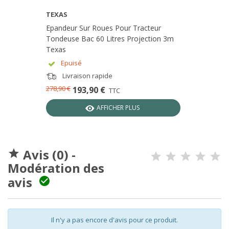
TEXAS
Epandeur Sur Roues Pour Tracteur
Tondeuse Bac 60 Litres Projection 3m
Texas
Epuisé
Livraison rapide
278,90 €
193,90 €
TTC
AFFICHER PLUS
Avis (0) -

Modération des
avis

Il n'y a pas encore d'avis pour ce produit.