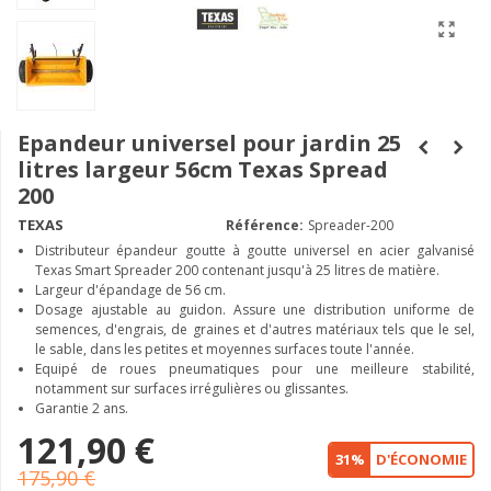
Epandeur universel pour jardin 25
litres largeur 56cm Texas Spread
200
TEXAS
Référence:
Spreader-200
Distributeur épandeur goutte à goutte universel en acier galvanisé
Texas Smart Spreader 200 contenant jusqu'à 25 litres de matière.
Largeur d'épandage de 56 cm.
Dosage ajustable au guidon. Assure une distribution uniforme de
semences, d'engrais, de graines et d'autres matériaux tels que le sel,
le sable, dans les petites et moyennes surfaces toute l'année.
Equipé de roues pneumatiques pour une meilleure stabilité,
notamment sur surfaces irrégulières ou glissantes.
Garantie 2 ans.
121,90 €
31%
D'ÉCONOMIE
175,90 €