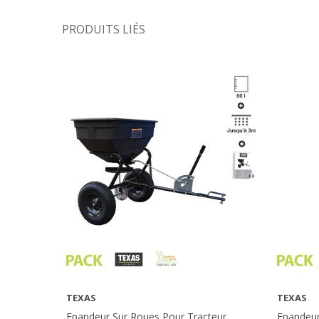
PRODUITS LIÉS
TEXAS
TEXAS
AFFICHER PLUS
Epandeur Sur Roues Pour Tracteur
Epandeur