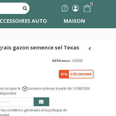
0
CCESSOIRES AUTO
MAISON
rais gazon semence sel Texas
Référence:
CS2500
31%
D'ÉCONOMIE
oi lorsque le
Livraison prévue à partir du 12/08/2026
 disponible
e les conditions générales et la politique de
tialité