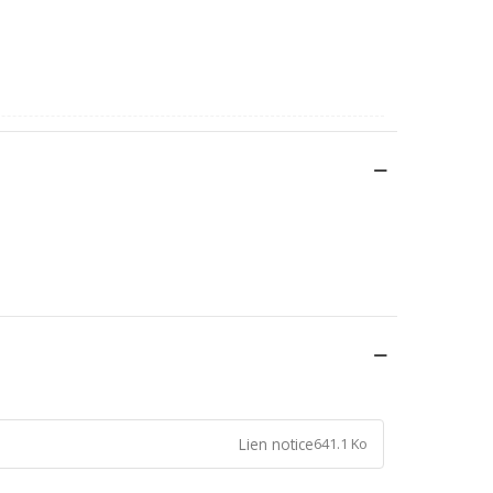
Lien notice
641.1 Ko