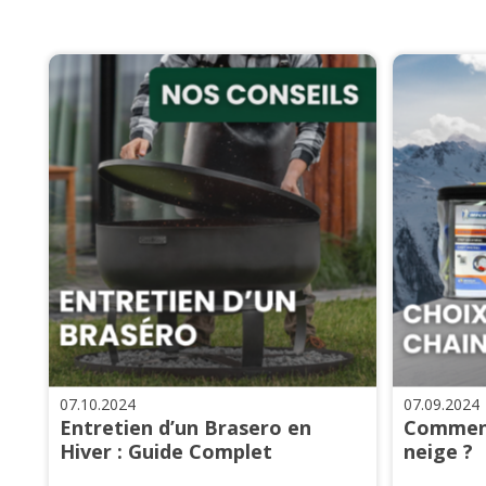
07.10.2024
07.09.2024
Entretien d’un Brasero en
Comment
Hiver : Guide Complet
neige ?