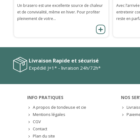
Un brasero est une excellente source de chaleur
Avec l’arrivée
et de convivialité, même en hiver. Pour profiter
entretenir co
pleinement de votre...
reste en parfa
Livraison Rapide et sécurisé
Expédié J+1* - livraison 24h/72h*
INFO PRATIQUES
NOS SER
A propos de tondeuse et cie
Livrai
Mentions légales
Paieme
CGV
Contact
Plan du site