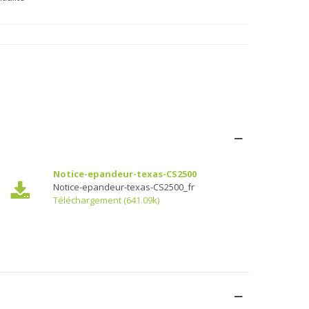
Notice-epandeur-texas-CS2500
Notice-epandeur-texas-CS2500_fr
Téléchargement (641.09k)