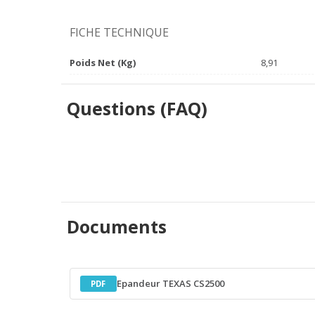
FICHE TECHNIQUE
Poids Net (Kg)
8,91
Questions (FAQ)
Documents
Epandeur TEXAS CS2500
PDF