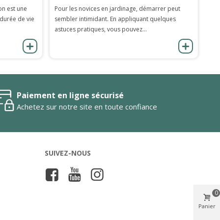
on est une
Pour les novices en jardinage, démarrer peut
 durée de vie
sembler intimidant. En appliquant quelques
astuces pratiques, vous pouvez...
Paiement en ligne sécurisé
Achetez sur notre site en toute confiance
SUIVEZ-NOUS
0
Panier