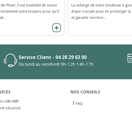
 de l’hiver, il est essentiel de savoir
La vidange de votre tondeuse à gaz
rrectement votre brasero pour qu'il
étape cruciale pour en prolonger la
it...
et garantir son bon...
Service Client - 04 28 29 63 00
Du lundi au vendredi 9h-12h 14h-17h
VICES
NOS CONSEILS
son 24h/48h
FAQ
nt sécurisé