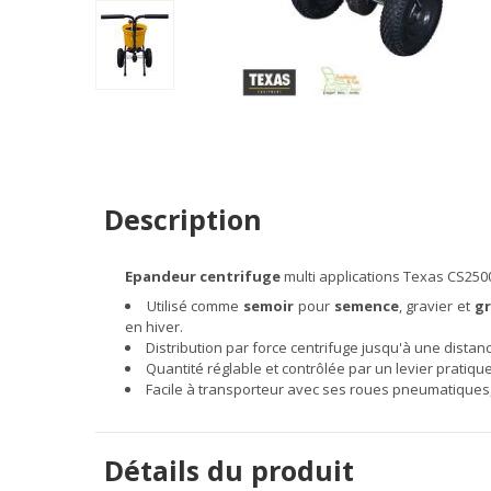
Description
Epandeur centrifuge
multi applications Texas CS2500 
Utilisé comme
semoir
pour
semence
, gravier et
g
en hiver.
Distribution par force centrifuge jusqu'à une distan
Quantité réglable et contrôlée par un levier pratiq
Facile à transporteur avec ses roues pneumatiques, 
Détails du produit