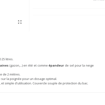
25 litres.
raines
(gazon,...) en été et comme
épandeur
de sel pour la neige
ce de 2 mètres.
ue sur la poignée pour un dosage optimal.
et simple d'utilisation. Couvercle souple de protection du bac.