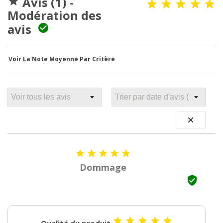
Avis (1) -

Modération des
avis

Voir La Note Moyenne Par Critère






Dommage






Qualité du produit