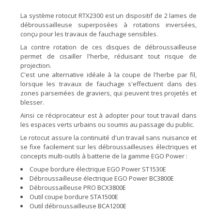
La système rotocut RTX2300 est un dispositif de 2 lames de
débroussailleuse superposées à rotations inversées,
conçu pour les travaux de fauchage sensibles.
La contre rotation de ces disques de débroussailleuse
permet de cisailler l'herbe, réduisant tout risque de
projection.
C'est une alternative idéale à la coupe de l'herbe par fil,
lorsque les travaux de fauchage s'effectuent dans des
zones parsemées de graviers, qui peuvent tres projetés et
blesser.
Ainsi ce réciprocateur est à adopter pour tout travail dans
les espaces verts urbains ou soumis au passage du public.
Le rotocut assure la continuité d'un travail sans nuisance et
se fixe facilement sur les débroussailleuses électriques et
concepts multi-outils à batterie de la gamme EGO Power :
Coupe bordure électrique EGO Power ST1530E
Débroussailleuse électrique EGO Power
BC3800E
Débroussailleuse PRO
BCX3800E
Outil coupe bordure
STA1500E
Outil débroussailleuse
BCA1200E