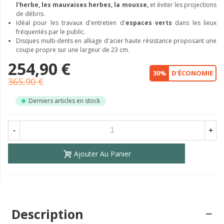
l'herbe, les mauvaises
herbes, la mousse,
et éviter les projections
de débris.
Idéal pour les travaux d'entretien d'
espaces verts
dans les lieux
fréquentés par le public.
Disques multi-dents en alliage d'acier haute résistance proposant une
coupe propre sur une largeur de 23 cm.
254,90 €
30%
D'ÉCONOMIE
365,90 €
Derniers articles en stock
-
+
Ajouter Au Panier
Description