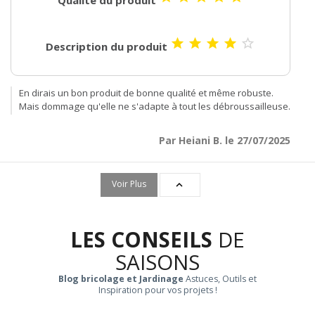





Description du produit
En dirais un bon produit de bonne qualité et même robuste.
Mais dommage qu'elle ne s'adapte à tout les débroussailleuse.
Par Heiani B. le 27/07/2025
Voir Plus

LES CONSEILS
DE
SAISONS
Blog bricolage et Jardinage
Astuces, Outils et
Inspiration pour vos projets !