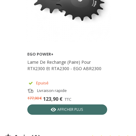
EGO POWER+
Lame De Rechange (paire) Pour
RTX2300 Et RTA2300 - EGO ABR2300
Epuisé
Livraison rapide
177,90 €
123,90 €
TTC
AFFICHER PLUS