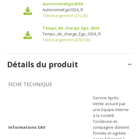
AutonomieEgo2024
AutonomieEgo2024_fr
Téléchargement (212.6k)
Temps_de_charge_Ego_2024
Temps_de_charge_Ego_2024_fr
Téléchargement (478.53k)
Détails du produit
FICHE TECHNIQUE
Service Après
Vente assuré par
une Equipe interne
à la société
Tondeuse-et-
Informations SAV
compagnie dûment
formée et agréée
par le fabricant à