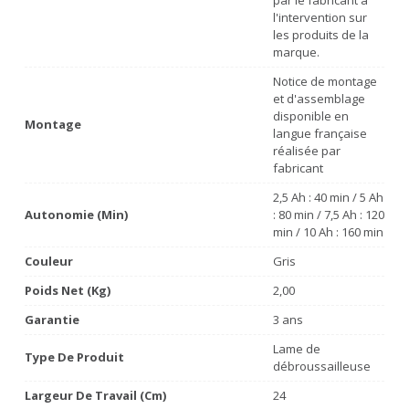
l'intervention sur
les produits de la
marque.
Notice de montage
et d'assemblage
disponible en
Montage
langue française
réalisée par
fabricant
2,5 Ah : 40 min / 5 Ah
Autonomie (min)
: 80 min / 7,5 Ah : 120
min / 10 Ah : 160 min
Couleur
Gris
Poids Net (Kg)
2,00
Garantie
3 ans
Lame de
Type De Produit
débroussailleuse
Largeur De Travail (cm)
24