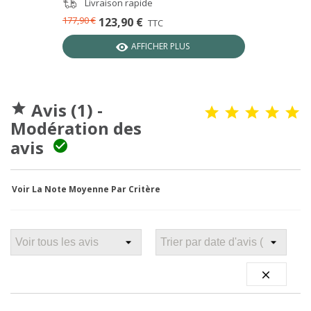
Livraison rapide
177,90 €
123,90 €
TTC
AFFICHER PLUS
Avis (1) -

Modération des
avis

Voir La Note Moyenne Par Critère
