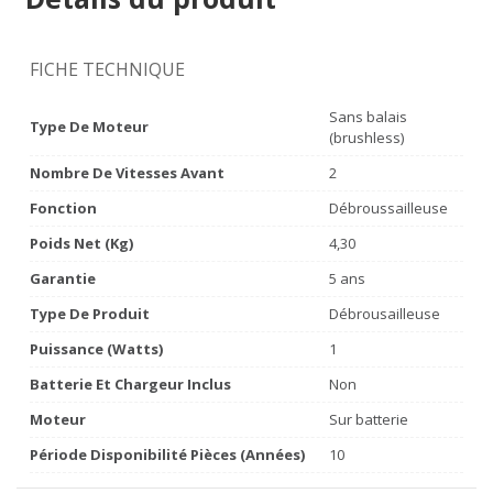
FICHE TECHNIQUE
Sans balais
Type De Moteur
(brushless)
Nombre De Vitesses Avant
2
Fonction
Débroussailleuse
Poids Net (Kg)
4,30
Garantie
5 ans
Type De Produit
Débrousailleuse
Puissance (watts)
1
Batterie Et Chargeur Inclus
Non
Moteur
Sur batterie
Période Disponibilité Pièces (années)
10