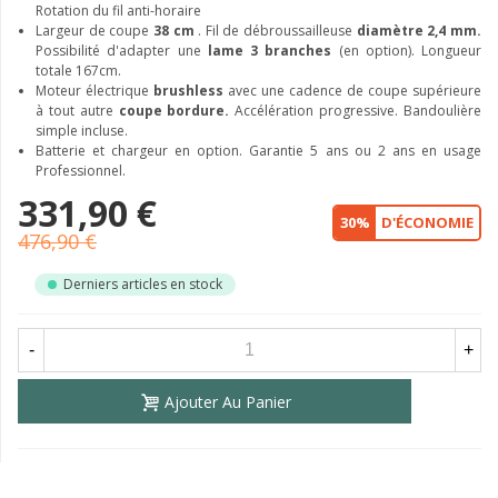
Rotation du fil anti-horaire
Largeur de coupe
38 cm
. Fil de débroussailleuse
diamètre 2,4 mm.
Possibilité d'adapter une
lame 3 branches
(en option). Longueur
totale 167cm.
Moteur électrique
brushless
avec une cadence de coupe supérieure
à tout autre
coupe bordure.
Accélération progressive. Bandoulière
simple incluse.
Batterie et chargeur en option. Garantie 5 ans ou 2 ans en usage
Professionnel.
331,90 €
30%
D'ÉCONOMIE
476,90 €
Derniers articles en stock
-
+
Ajouter Au Panier