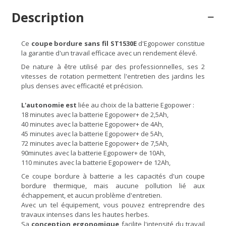
Description
Ce
coupe bordure sans fil ST1530E
d'Egopower constitue
la garantie d'un travail efficace avec un rendement élevé.
De nature à être utilisé par des professionnelles, ses 2
vitesses de rotation permettent l'entretien des jardins les
plus denses avec efficacité et précision.
L'autonomie est
liée au choix de la batterie Egopower :
18 minutes avec la batterie Egopower+ de 2,5Ah,
40 minutes avec la batterie Egopower+ de 4Ah,
45 minutes avec la batterie Egopower+ de 5Ah,
72 minutes avec la batterie Egopower+ de 7,5Ah,
90minutes avec la batterie Egopower+ de 10Ah,
110 minutes avec la batterie Egopower+ de 12Ah,
Ce coupe bordure à batterie a les capacités d'un
coupe
bordure thermique
, mais aucune pollution lié aux
échappement, et aucun problème d'entretien.
Avec un tel équipement, vous pouvez entreprendre des
travaux intenses dans les hautes herbes.
Sa
conception ergonomique
facilite l'intensité du travail