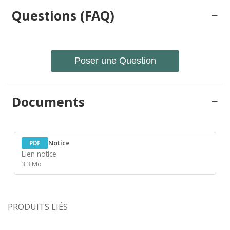
Questions (FAQ)
Poser une Question
Documents
Notice
PDF
Lien notice
3.3 Mo
PRODUITS LIÉS