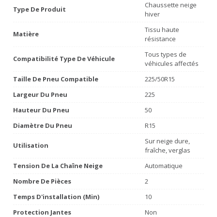
Chaussette neige
Type De Produit
hiver
Tissu haute
Matière
résistance
Tous types de
Compatibilité Type De Véhicule
véhicules affectés
Taille De Pneu Compatible
225/50R15
Largeur Du Pneu
225
Hauteur Du Pneu
50
Diamètre Du Pneu
R15
Sur neige dure,
Utilisation
fraîche, verglas
Tension De La Chaîne Neige
Automatique
Nombre De Pièces
2
Temps D'installation (min)
10
Protection Jantes
Non