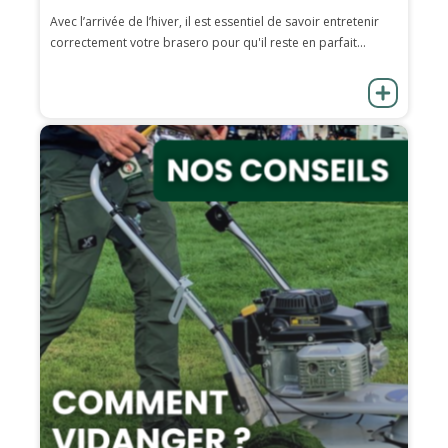
Avec l’arrivée de l’hiver, il est essentiel de savoir entretenir
correctement votre brasero pour qu'il reste en parfait...