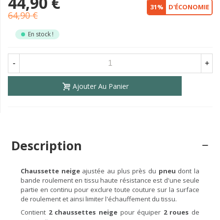
44,90 €
31%
D'ÉCONOMIE
64,90 €
En stock !
-
+
Ajouter Au Panier
Description
Chaussette neige
ajustée au plus près du
pneu
dont la
bande roulement en tissu haute résistance est d'une seule
partie en continu pour exclure toute couture sur la surface
de roulement et ainsi limiter l'échauffement du tissu.
Contient
2 chaussettes neige
pour équiper
2 roues
de