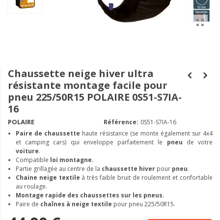
Chaussette neige hiver ultra
résistante montage facile pour
pneu 225/50R15 POLAIRE 0S51-S7IA-
16
POLAIRE
Référence:
0S51-S7IA-16
Paire de chaussette
haute résistance (se monte également sur 4x4
et camping cars) qui enveloppe parfaitement le
pneu
de votre
voiture
.
Compatible
loi montagne.
Partie grillagée au centre de la
chaussette hiver
pour
pneu
.
Chaine neige textile
à très faible bruit de roulement et confortable
au roulage.
Montage rapide des chaussettes sur les pneus.
Paire de
chaînes à neige textile
pour pneu 225/50R15.