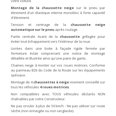
votre voiture.
Montage de la chaussette neige
sur le pneu par
étirement d'un élastique interne monobloc à forte capacité
d'étirement.
Tension et centrage de la
chaussette neige
automatique sur le pneu
après roulage.
Partie centrale Avant de la
chaussette
grillagée pour
éviter tout échappement vers l'intérieur de la roue.
Livrées dans une boite à façade rigide fermée par
fermeture éclair comprenant une notice de montage
détaillée et illustrée ainsi qu'une paire de gants.
Chaines neige à monter sur vos roues motrices. Conforme
au panneau B26 du Code de la Route sur les équipements
spéciaux.
Montage de 4
chaussettes à neige
vivement conseillé sur
tous les véhicules
4 roues motrices
.
Non compatibles avec TOUS véhicules déclarés NON
chaînables par votre Constructeur.
Ne pas circuler à plus de 50 km/h - Ne pas utiliser sur route
sèche (non enneigée ou non verglacée).