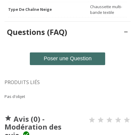
Chaussette multi-
Type De Chaîne Neige
bande textile
Questions (FAQ)
Poser une Question
PRODUITS LIÉS
Pas d'objet
Avis (0) -

Modération des
