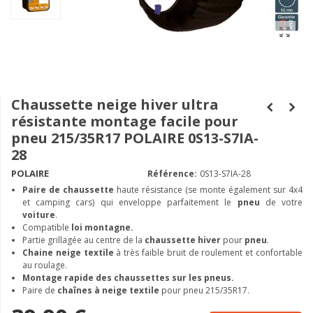
Chaussette neige hiver ultra
résistante montage facile pour
pneu 215/35R17 POLAIRE 0S13-S7IA-
28
POLAIRE
Référence:
0S13-S7IA-28
Paire de chaussette
haute résistance (se monte également sur 4x4
et camping cars) qui enveloppe parfaitement le
pneu
de votre
voiture
.
Compatible
loi montagne.
Partie grillagée au centre de la
chaussette hiver
pour
pneu
.
Chaine neige textile
à très faible bruit de roulement et confortable
au roulage.
Montage rapide des chaussettes sur les pneus.
Paire de
chaînes à neige textile
pour pneu 215/35R17.