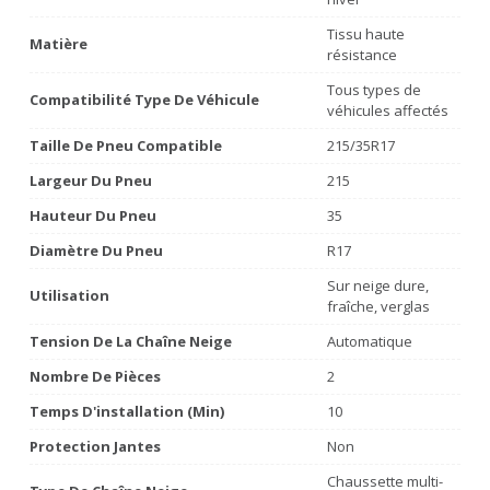
Tissu haute
Matière
résistance
Tous types de
Compatibilité Type De Véhicule
véhicules affectés
Taille De Pneu Compatible
215/35R17
Largeur Du Pneu
215
Hauteur Du Pneu
35
Diamètre Du Pneu
R17
Sur neige dure,
Utilisation
fraîche, verglas
Tension De La Chaîne Neige
Automatique
Nombre De Pièces
2
Temps D'installation (min)
10
Protection Jantes
Non
Chaussette multi-