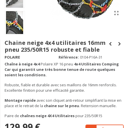
Chaine neige 4x4 utilitaires 16mm
pneu 235/50R15 robuste et fiable
POLAIRE
Référence:
0104-P16A-31
Chaîne à neige
4x4
Polaire XP 16 pneu
4x4 Utilitaires Comping
Car qui garantit une très bonne tenue de route quelques
soient les conditions.
Robuste, fiable et durable avec ses maillons de 16mm renforcés.
Excellente finition pour une efficacité garantie.
Montage rapide
avec son cliquet anti-retour simplifiant la mise en
place et le retrait de la
chaine sur le pneu
. Retension manuelle.
Paire de
chaînes neige 4X4 Utilitaires
pour 235/50R15
129,99 €