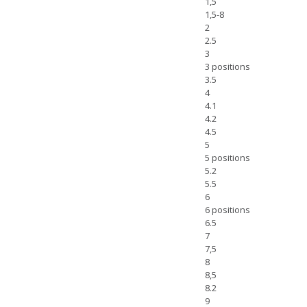
1,5
1,5-8
2
2.5
3
3 positions
3.5
4
4.1
4.2
4.5
5
5 positions
5.2
5.5
6
6 positions
6.5
7
7,5
8
8,5
8.2
9