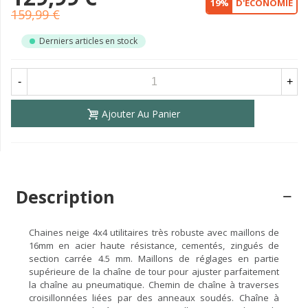
19%
D'ÉCONOMIE
159,99 €
Derniers articles en stock
-
+
Ajouter Au Panier
Description
Chaines neige 4x4 utilitaires très robuste avec maillons de
16mm en acier haute résistance, cementés, zingués de
section carrée 4.5 mm. Maillons de réglages en partie
supérieure de la chaîne de tour pour ajuster parfaitement
la chaîne au pneumatique. Chemin de chaîne à traverses
croisillonnées liées par des anneaux soudés. Chaîne à