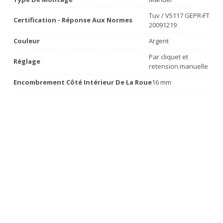
Tuv / V5117 GEPR‹FT
Certification - Réponse Aux Normes
20091219
Couleur
Argent
Par cliquet et
Réglage
retension manuelle
Encombrement Côté Intérieur De La Roue
16 mm