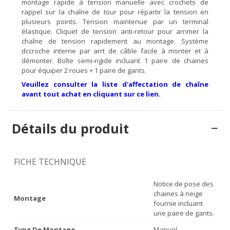
montage rapide à tension manuelle avec crochets de
rappel sur la chaîne de tour pour répartir la tension en
plusieurs points. Tension maintenue par un terminal
élastique. Cliquet de tension anti-retour pour arrimer la
chaîne de tension rapidement au montage. Système
dccroche interne par arrt de câble facile à monter et à
démonter. Boîte semi-rigide incluant 1 paire de chaines
pour équiper 2 roues + 1 paire de gants.
Veuillez consulter la liste d'affectation de chaîne
avant tout achat en cliquant sur ce lien.
Détails du produit
FICHE TECHNIQUE
Notice de pose des
chaines à neige
Montage
fournie incluant
une paire de gants.
Type De Montage
Manuel