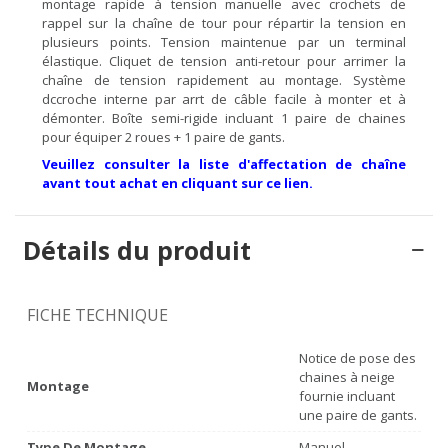
montage rapide à tension manuelle avec crochets de
rappel sur la chaîne de tour pour répartir la tension en
plusieurs points. Tension maintenue par un terminal
élastique. Cliquet de tension anti-retour pour arrimer la
chaîne de tension rapidement au montage. Système
dccroche interne par arrt de câble facile à monter et à
démonter. Boîte semi-rigide incluant 1 paire de chaines
pour équiper 2 roues + 1 paire de gants.
Veuillez consulter la liste d'affectation de chaîne
avant tout achat en cliquant sur ce lien.
Détails du produit
FICHE TECHNIQUE
Notice de pose des
chaines à neige
Montage
fournie incluant
une paire de gants.
Type De Montage
Manuel