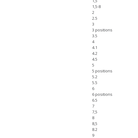
1,5
1,5-8
2
2.5
3
3 positions
3.5
4
4.1
4.2
4.5
5
5 positions
5.2
5.5
6
6 positions
6.5
7
7,5
8
8,5
8.2
9