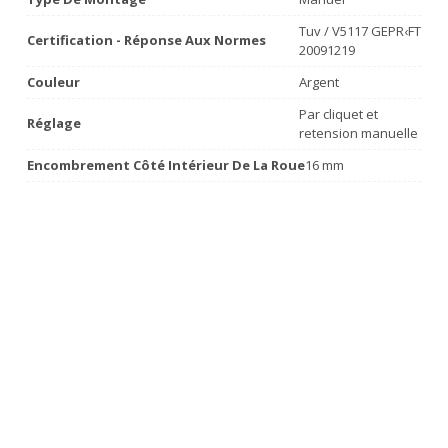
Tuv / V5117 GEPR‹FT
Certification - Réponse Aux Normes
20091219
Couleur
Argent
Par cliquet et
Réglage
retension manuelle
Encombrement Côté Intérieur De La Roue
16 mm