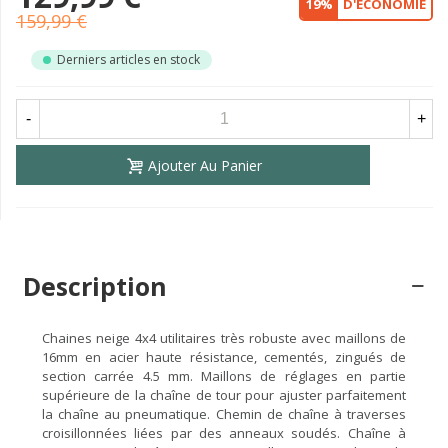
19%
D'ÉCONOMIE
159,99 €
Derniers articles en stock
-
+
Ajouter Au Panier
Description
Chaines neige 4x4 utilitaires très robuste avec maillons de
16mm en acier haute résistance, cementés, zingués de
section carrée 4.5 mm. Maillons de réglages en partie
supérieure de la chaîne de tour pour ajuster parfaitement
la chaîne au pneumatique. Chemin de chaîne à traverses
croisillonnées liées par des anneaux soudés. Chaîne à