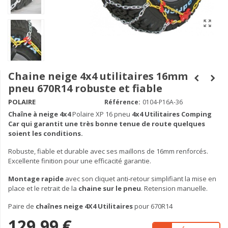
Chaine neige 4x4 utilitaires 16mm
pneu 670R14 robuste et fiable
POLAIRE
Référence:
0104-P16A-36
Chaîne à neige
4x4
Polaire XP 16 pneu
4x4 Utilitaires Comping
Car qui garantit une très bonne tenue de route quelques
soient les conditions.
Robuste, fiable et durable avec ses maillons de 16mm renforcés.
Excellente finition pour une efficacité garantie.
Montage rapide
avec son cliquet anti-retour simplifiant la mise en
place et le retrait de la
chaine sur le pneu
. Retension manuelle.
Paire de
chaînes neige 4X4 Utilitaires
pour 670R14
129,99 €