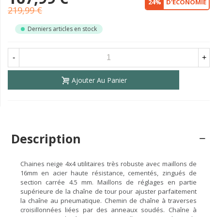
24%
D'ÉCONOMIE
219,99 €
Derniers articles en stock
-
+
Ajouter Au Panier
Description
Chaines neige 4x4 utilitaires très robuste avec maillons de
16mm en acier haute résistance, cementés, zingués de
section carrée 4.5 mm. Maillons de réglages en partie
supérieure de la chaîne de tour pour ajuster parfaitement
la chaîne au pneumatique. Chemin de chaîne à traverses
croisillonnées liées par des anneaux soudés. Chaîne à