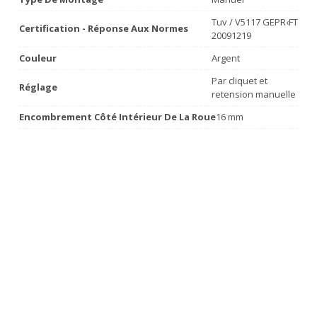
Tuv / V5117 GEPR‹FT
Certification - Réponse Aux Normes
20091219
Couleur
Argent
Par cliquet et
Réglage
retension manuelle
Encombrement Côté Intérieur De La Roue
16 mm