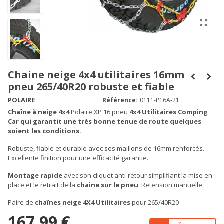
Chaine neige 4x4 utilitaires 16mm
pneu 265/40R20 robuste et fiable
POLAIRE
Référence:
0111-P16A-21
Chaîne à neige
4x4
Polaire XP 16 pneu
4x4 Utilitaires Comping
Car qui garantit une très bonne tenue de route quelques
soient les conditions.
Robuste, fiable et durable avec ses maillons de 16mm renforcés.
Excellente finition pour une efficacité garantie.
Montage rapide
avec son cliquet anti-retour simplifiant la mise en
place et le retrait de la
chaine sur le pneu
. Retension manuelle.
Paire de
chaînes neige 4X4 Utilitaires
pour 265/40R20
167,99 €