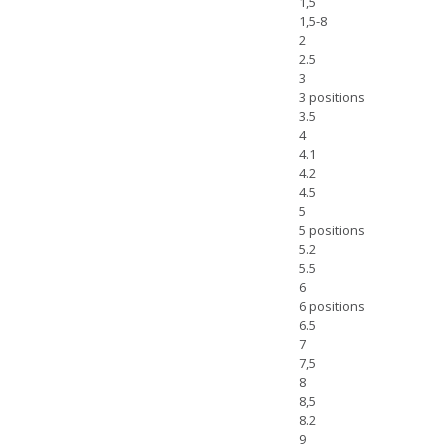
1,5
1,5-8
2
2.5
3
3 positions
3.5
4
4.1
4.2
4.5
5
5 positions
5.2
5.5
6
6 positions
6.5
7
7,5
8
8,5
8.2
9