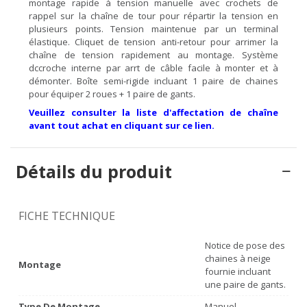
montage rapide à tension manuelle avec crochets de
rappel sur la chaîne de tour pour répartir la tension en
plusieurs points. Tension maintenue par un terminal
élastique. Cliquet de tension anti-retour pour arrimer la
chaîne de tension rapidement au montage. Système
dccroche interne par arrt de câble facile à monter et à
démonter. Boîte semi-rigide incluant 1 paire de chaines
pour équiper 2 roues + 1 paire de gants.
Veuillez consulter la liste d'affectation de chaîne
avant tout achat en cliquant sur ce lien.
Détails du produit
FICHE TECHNIQUE
Notice de pose des
chaines à neige
Montage
fournie incluant
une paire de gants.
Type De Montage
Manuel