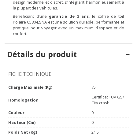
design moderne et discret, s’intégrant harmonieusement à
la plupart des véhicules.
Bénéficiant d’une
garantie de 3 ans
, le coffre de toit
Polaire C580-ESNA est une solution durable, performante et
pratique pour voyager avec un maximum d’espace et de
confort.
Détails du produit
FICHE TECHNIQUE
Charge Maximale (kg)
75
Certificat TUV GS/
Homologation
City crash
Couleur
0
Hauteur (cm)
0
Poids Net (Kg)
21.5