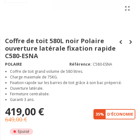
Coffre de toit 580L noir Polaire
ouverture latérale fixation rapide
C580-ESNA
POLAIRE
Référence:
C580-ESNA
Coffre de toit grand volume de 580 litres.
Charge maximale de 75KG.
Fixation rapide sur les barres de toit grâce à son bac prépercé.
Ouverture latérale.
Fermeture centralisée.
Garanti 3 ans.
419,00 €
35%
D'ÉCONOMIE
649,00 €
Epuisé