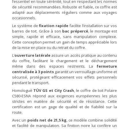
l’essentiel en toute sérénité, tout en respectant les normes
de sécurité recommandées. Robuste et fiable, ce coffre est
adapté aux déplacements réguliers comme aux voyages
occasionnels.
Le système de
fixation rapide
facilite l’installation sur vos
barres de toit. Grâce à son
bac prépercé
, le montage est
simple, rapide et efficace, sans manipulation complexe.
Cette conception permet un gain de temps appréciable lors
de la mise en place ou du retrait du coffre.
L’
ouverture latérale
assure un accès pratique au contenu
du coffre, facilitant le chargement et le déchargement
même dans des espaces restreints. La
fermeture
centralisée à 3 points
garantit un verrouillage uniforme et
sécurisé, protégeant efficacement vos effets personnels
pendant le transport.
Homologué
TÜV GS et City Crash
, le coffre de toit Polaire
C580-ESNA répond aux exigences européennes les plus
strictes en matière de sécurité et de résistance. Cette
certification est un gage de qualité et de fiabilité sur la
route.
Avec un
poids net de 21,5 kg
, ce modèle combine solidité
et facilité de manipulation. Sa finition noire lui confère un