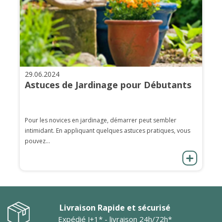
29.06.2024
Astuces de Jardinage pour Débutants
Pour les novices en jardinage, démarrer peut sembler
intimidant. En appliquant quelques astuces pratiques, vous
pouvez...
Livraison Rapide et sécurisé
Expédié J+1* - livraison 24h/72h*