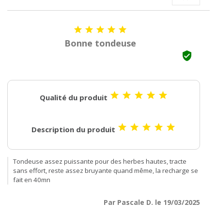





Bonne tondeuse






Qualité du produit





Description du produit
Tondeuse assez puissante pour des herbes hautes, tracte
sans effort, reste assez bruyante quand même, la recharge se
fait en 40mn
Par Pascale D. le 19/03/2025