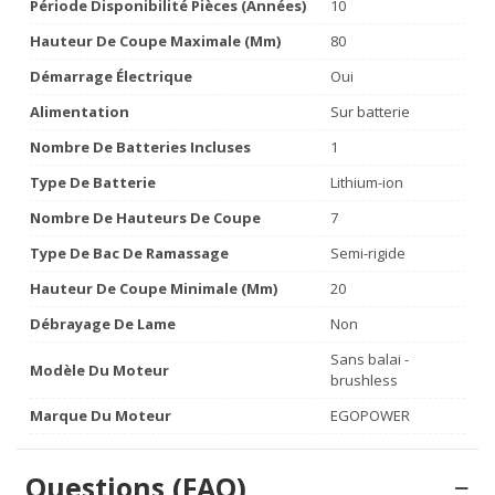
Période Disponibilité Pièces (années)
10
Hauteur De Coupe Maximale (mm)
80
Démarrage Électrique
Oui
Alimentation
Sur batterie
Nombre De Batteries Incluses
1
Type De Batterie
Lithium-ion
Nombre De Hauteurs De Coupe
7
Type De Bac De Ramassage
Semi-rigide
Hauteur De Coupe Minimale (mm)
20
Débrayage De Lame
Non
Sans balai -
Modèle Du Moteur
brushless
Marque Du Moteur
EGOPOWER
Questions (FAQ)