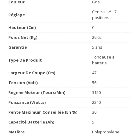
Couleur
Gris
Centralisé - 7
Réglage
positions
Hauteur (cm)
0
Poids Net (Kg)
29,62
Garantie
5 ans
Tondeuse à
Type De Produit
batterie
Largeur De Coupe (cm)
47
Tension (volt)
56
Régime Moteur (tours/min)
3150
Puissance (watts)
2240
Pente Maximum Conseillée (en %)
30
Capacité Batterie (Ah)
5
Matière
Polypropylène