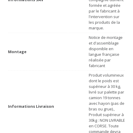
formée et agréée
par le fabricant à
l'intervention sur
les produits de la
marque.
Notice de montage
et d'assemblage
disponible en
Montage
langue française
réalisée par
fabricant
Produit volumineux
dont le poids est
supérieur à 30 kg,
livré sur palette par
camion 19 tonnes
avec hayon (pas de
Informations Livraison
bras ou grue).,
Produit supérieur à
30kg : NON LIVRABLE
en CORSE. Toute
commande devra