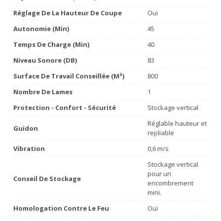
Réglage De La Hauteur De Coupe
Oui
Autonomie (min)
45
Temps De Charge (min)
40
Niveau Sonore (dB)
83
Surface De Travail Conseillée (m²)
800
Nombre De Lames
1
Protection - Confort - Sécurité
Stockage vertical
Réglable hauteur et
Guidon
repliable
Vibration
0,6 m/s
Stockage vertical
pour un
Conseil De Stockage
encombrement
mini.
Homologation Contre Le Feu
Oui