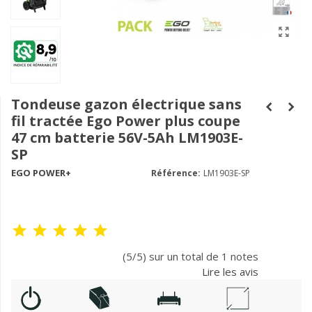
Tondeuse gazon électrique sans
fil tractée Ego Power plus coupe
47 cm batterie 56V-5Ah LM1903E-
SP
EGO POWER+
Référence:
LM1903E-SP
(5/5) sur un total de 1 notes
Lire les avis