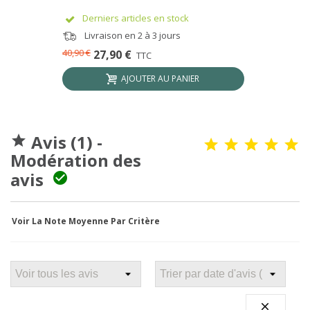
Derniers articles en stock
Livraison en 2 à 3 jours
40,90 €
27,90 €
TTC
AJOUTER AU PANIER
Avis (1) -

Modération des
avis

Voir La Note Moyenne Par Critère
