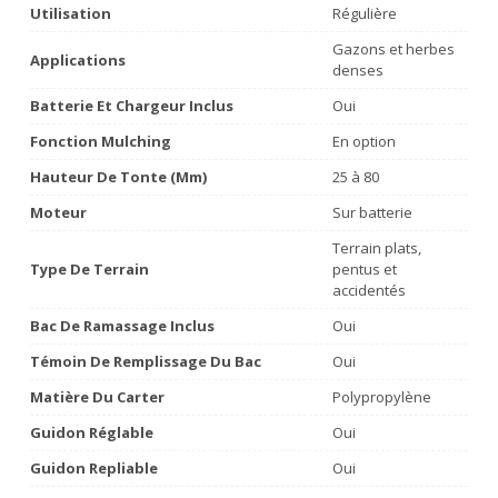
Utilisation
Régulière
Gazons et herbes
Applications
denses
Batterie Et Chargeur Inclus
Oui
Fonction Mulching
En option
Hauteur De Tonte (mm)
25 à 80
Moteur
Sur batterie
Terrain plats,
Type De Terrain
pentus et
accidentés
Bac De Ramassage Inclus
Oui
Témoin De Remplissage Du Bac
Oui
Matière Du Carter
Polypropylène
Guidon Réglable
Oui
Guidon Repliable
Oui