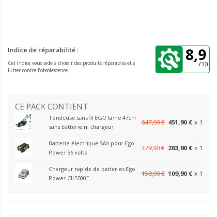
8,9
Indice de réparabilité :
Cet indice vous aide à choisir des produits réparables et à
/10
lutter contre l’obsolescence.
CE PACK CONTIENT
Tondeuse sans fil EGO lame 47cm
647,90 €
451,90 €
x 1
sans batterie ni chargeur
Batterie électrique 5Ah pour Ego
379,90 €
263,90 €
x 1
Power 56 volts
Chargeur rapide de batteries Ego
158,90 €
109,90 €
x 1
Power CH5500E