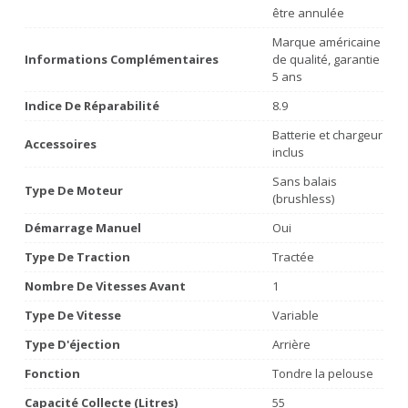
être annulée
Marque américaine
Informations Complémentaires
de qualité, garantie
5 ans
Indice De Réparabilité
8.9
Batterie et chargeur
Accessoires
inclus
Sans balais
Type De Moteur
(brushless)
Démarrage Manuel
Oui
Type De Traction
Tractée
Nombre De Vitesses Avant
1
Type De Vitesse
Variable
Type D'éjection
Arrière
Fonction
Tondre la pelouse
Capacité Collecte (litres)
55