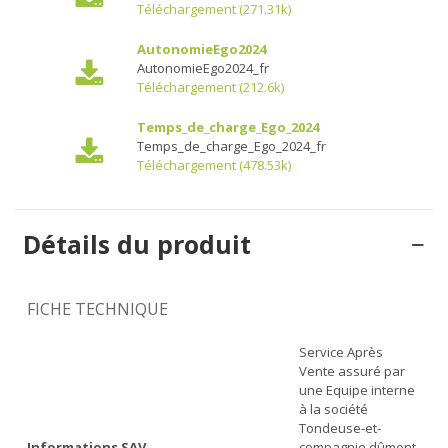
Téléchargement (271.31k)
AutonomieEgo2024
AutonomieEgo2024_fr
Téléchargement (212.6k)
Temps_de_charge_Ego_2024
Temps_de_charge_Ego_2024_fr
Téléchargement (478.53k)
Détails du produit
FICHE TECHNIQUE
Service Après
Vente assuré par
une Equipe interne
à la société
Tondeuse-et-
Informations SAV
compagnie dûment