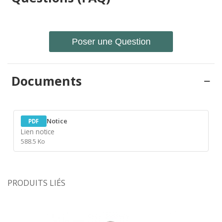
Poser une Question
Documents
Notice
PDF
Lien notice
588.5 Ko
PRODUITS LIÉS