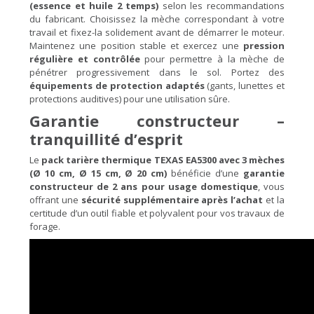
(essence et huile 2 temps)
selon les recommandations
du fabricant. Choisissez la mèche correspondant à votre
travail et fixez-la solidement avant de démarrer le moteur.
Maintenez une position stable et exercez une
pression
régulière et contrôlée
pour permettre à la mèche de
pénétrer progressivement dans le sol. Portez des
équipements de protection adaptés
(gants, lunettes et
protections auditives) pour une utilisation sûre.
Garantie constructeur –
tranquillité d’esprit
Le
pack tarière thermique TEXAS EA5300 avec 3 mèches
(Ø 10 cm, Ø 15 cm, Ø 20 cm)
bénéficie d’une
garantie
constructeur de 2 ans pour usage domestique
, vous
offrant une
sécurité supplémentaire après l’achat
et la
certitude d’un outil fiable et polyvalent pour vos travaux de
forage.