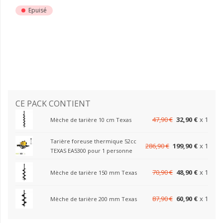
Epuisé
CE PACK CONTIENT
47,90 €
32,90 €
x 1
Mèche de tarière 10 cm Texas
Tarière foreuse thermique 52cc
286,90 €
199,90 €
x 1
TEXAS EA5300 pour 1 personne
70,90 €
48,90 €
x 1
Mèche de tarière 150 mm Texas
87,90 €
60,90 €
x 1
Mèche de tarière 200 mm Texas