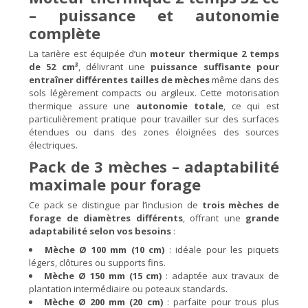
– puissance et autonomie
complète
La tarière est équipée d’un
moteur thermique 2 temps
de 52 cm³
, délivrant une
puissance suffisante pour
entraîner différentes tailles de mèches
même dans des
sols légèrement compacts ou argileux. Cette motorisation
thermique assure une
autonomie totale
, ce qui est
particulièrement pratique pour travailler sur des surfaces
étendues ou dans des zones éloignées des sources
électriques.
Pack de 3 mèches – adaptabilité
maximale pour forage
Ce pack se distingue par l’inclusion de
trois mèches de
forage de diamètres différents
, offrant une
grande
adaptabilité selon vos besoins
:
Mèche Ø 100 mm (10 cm)
: idéale pour les piquets
légers, clôtures ou supports fins.
Mèche Ø 150 mm (15 cm)
: adaptée aux travaux de
plantation intermédiaire ou poteaux standards.
Mèche Ø 200 mm (20 cm)
: parfaite pour trous plus