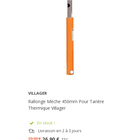
VILLAGER
Rallonge Mèche 450mm Pour Tarière
Thermique Villager
En stock !
Livraison en 2 à 3 jours
39,90 €
26,90 €
TTC