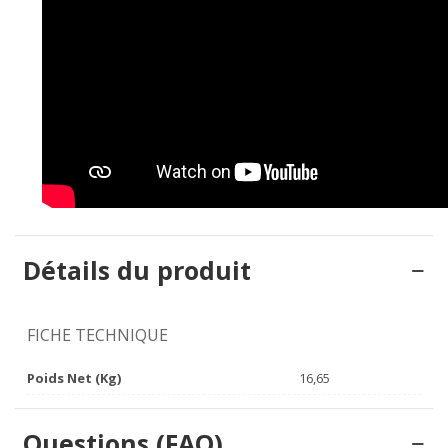
Détails du produit
FICHE TECHNIQUE
Poids Net (Kg)
16,65
Questions (FAQ)