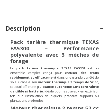
Description
Pack tarière thermique TEXAS
EA5300 – Performance
polyvalente avec 3 mèches de
forage
Le
pack tarière thermique TEXAS EA5300
est un
ensemble complet conçu pour
creuser des trous
rapidement et efficacement
dans une grande variété de
sols. Grâce à son
moteur thermique 2 temps de 52 cc
,
cet outil offre une
puissance autonome sans contrainte
de câble ni batterie
, idéale pour les travaux en extérieur
tels que l’installation de piquets, poteaux, supports ou
plantations profondes.
Moteur thermique 2 temps 52 cc