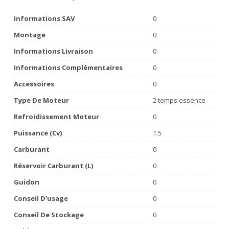
Informations SAV
0
Montage
0
Informations Livraison
0
Informations Complémentaires
0
Accessoires
0
Type De Moteur
2 temps essence
Refroidissement Moteur
0
Puissance (Cv)
1.5
Carburant
0
Réservoir Carburant (L)
0
Guidon
0
Conseil D'usage
0
Conseil De Stockage
0