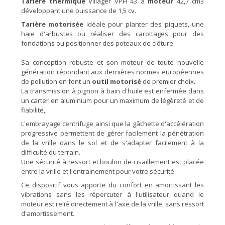
Tarière thermique
Villager VPH 43 à
moteur
42,7 cm3
développant une puissance de 1,5 cv.
Tarière motorisée
idéale pour planter des piquets, une
haie d'arbustes ou réaliser des carottages pour des
fondations ou positionner des poteaux de clôture.
Sa conception robuste et son moteur de toute nouvelle
génération répondant aux dernières normes européennes
de pollution en font un
outil motorisé
de premier choix.
La transmission à pignon à bain d'huile est enfermée dans
un carter en aluminium pour un maximum de légèreté et de
fiabilité,.
L'embrayage centrifuge ainsi que la gâchette d'accélération
progressive permettent de gérer facilement la pénétration
de la vrille dans le sol et de s'adapter facilement à la
difficulté du terrain.
Une sécurité à ressort et boulon de cisaillement est placée
entre la vrille et l'entrainement pour votre sécurité.
Ce dispositif vous apporte du confort en amortissant les
vibrations sans les répercuter à l'utilisateur quand le
moteur est relié directement à l'axe de la vrille, sans ressort
d'amortissement.