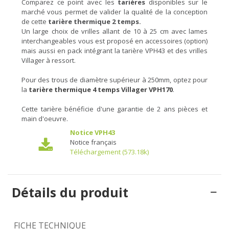
Comparez ce point avec les
tarières
disponibles sur le
marché vous permet de valider la qualité de la conception
de cette
tarière thermique 2 temps.
Un large choix de vrilles allant de 10 à 25 cm avec lames
interchangeables vous est proposé en accessoires (option)
mais aussi en pack intégrant la tarière VPH43 et des vrilles
Villager à ressort.
Pour des trous de diamètre supérieur à 250mm, optez pour
la
tarière thermique 4 temps Villager VPH170
.
Cette tarière bénéficie d'une garantie de 2 ans pièces et
main d'oeuvre.
Notice VPH43
Notice français
Téléchargement (573.18k)
Détails du produit
FICHE TECHNIQUE