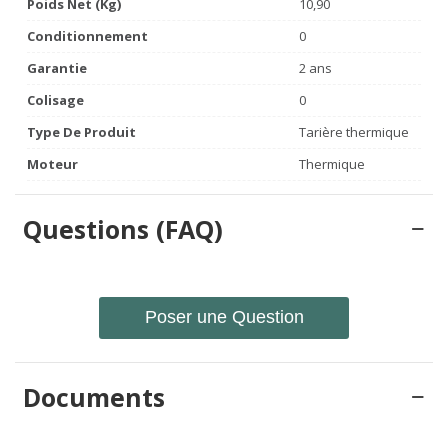
Poids Net (Kg)
10,90
Conditionnement
0
Garantie
2 ans
Colisage
0
Type De Produit
Tarière thermique
Moteur
Thermique
Questions (FAQ)
Poser une Question
Documents