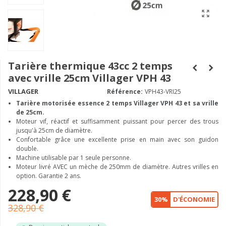
Tarière thermique 43cc 2 temps
avec vrille 25cm Villager VPH 43
VILLAGER
Référence:
VPH43-VRI25
Tarière motorisée essence 2 temps Villager VPH 43 et sa vrille
de 25cm.
Moteur vif, réactif et suffisamment puissant pour percer des trous
jusqu'à 25cm de diamètre.
Confortable grâce une excellente prise en main avec son guidon
double.
Machine utilisable par 1 seule personne.
Moteur livré AVEC un mèche de 250mm de diamètre. Autres vrilles en
option. Garantie 2 ans.
228,90 €
30%
D'ÉCONOMIE
328,90 €