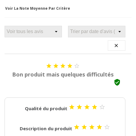
Voir La Note Moyenne Par Critère






Bon produit mais quelques difficultés






Qualité du produit





Description du produit