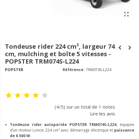
Tondeuse rider 224 cm³, largeur 74
cm, mulching et boîte 5 vitesses -
POPSTER TRM074S-L224
POPSTER
Référence:
TRM074S-L224
(4/5) sur un total de 1 notes
Lire les avis
Tondeuse rider autoportée POPSTER TRM074S-L224
, équipée
d’un moteur Loncin 224 cm³ avec démarrage électrique et
puissance
de 6 500 W
.