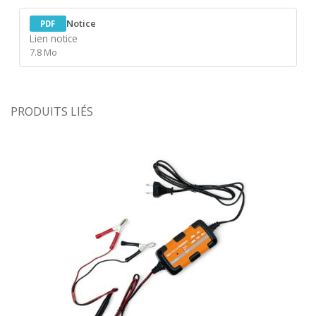
Notice
PDF
Lien notice
7.8 Mo
PRODUITS LIÉS