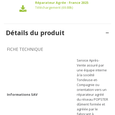
Réparateur Agrée - France 2025
Téléchargement (69.88k)
Détails du produit
FICHE TECHNIQUE
Service Après-
Vente assuré par
une équipe interne
à la société
Tondeuse-et-
Compagnie ou
orientation vers un
Informations SAV
réparateur agréé
du réseau POPSTER
dûment formée et
agréée par le
fabricant à