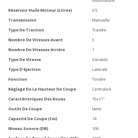
motoculture
Réservoir Huile Moteur (litres)
0.5
Transmission
Manuelle
Type De Traction
Tractée
Nombre De Vitesses Avant
5
Nombre De Vitesses Arrière
1
Type De Vitesse
Variable
Type D'éjection
Latérale
Fonction
Tondre
Réglage De La Hauteur De Coupe
Centralisé
Caractéristiques Des Roues
15x11"
Outils De Coupe
lame
Capacité De Coupe (cm)
74
Niveau Sonore (dB)
100