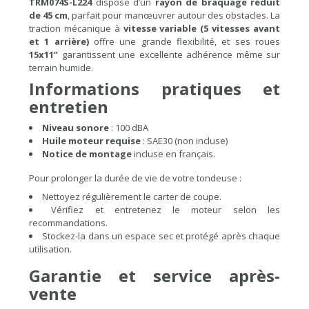
TRM074S-L224
dispose d’un
rayon de braquage réduit
de 45 cm
, parfait pour manœuvrer autour des obstacles. La
traction mécanique à
vitesse variable (5 vitesses avant
et 1 arrière)
offre une grande flexibilité, et ses roues
15x11’’
garantissent une excellente adhérence même sur
terrain humide.
Informations pratiques et
entretien
Niveau sonore
: 100 dBA
Huile moteur requise
: SAE30 (non incluse)
Notice de montage
incluse en français.
Pour prolonger la durée de vie de votre tondeuse :
Nettoyez régulièrement le carter de coupe.
Vérifiez et entretenez le moteur selon les
recommandations.
Stockez-la dans un espace sec et protégé après chaque
utilisation.
Garantie et service après-
vente