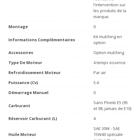
l'intervention sur
les produits de la
marque.
Montage
0
Kit mulching en
Informations Complémentaires
option
Accessoires
Option mulching
Type De Moteur
4 temps essence
Refroidissement Moteur
Par air
Puissance (Cv)
5.4
Démarrage Manuel
0
Sans Plomb E5 (95
Carburant
et 98, jamais de E10)
Réservoir Carburant (L)
4
SAE 30W - SAE
Huile Moteur
15W40 spéciale