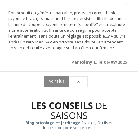
Bon produit en général...maniable, précis en coupe, faible
rayon de bracage...mais un difficulté persiste...difficile de lancer
la lame de coupe, souvent le moteur "s'étouffe" et calle...faute
à une accélération suffisante de son régime pour accepter
l'entraînement...sans doute un réglage est possible...? A suivre
après un retour en SAV en octobre sans doute...en attendant,
on s'en débrouille avec doigté sur l'accélérateur à main !
Par Rémy L. le 06/08/2025
Voir Plus

LES CONSEILS
DE
SAISONS
Blog bricolage et Jardinage
Astuces, Outils et
Inspiration pour vos projets !