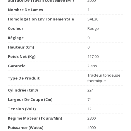
Surface De Travail Conseillée (m²)
2000
Nombre De Lames
1
Homologation Environnementale
SAE30
Couleur
Rouge
Réglage
0
Hauteur (cm)
0
Poids Net (Kg)
117,00
Garantie
2 ans
Tracteur tondeuse
Type De Produit
thermique
Cylindrée (cm3)
224
Largeur De Coupe (cm)
74
Tension (volt)
12
Régime Moteur (tours/min)
2800
Puissance (watts)
4000