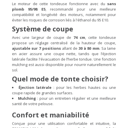
Le moteur de cette tondeuse fonctionne avec du
sans
plomb 95/98 E5
, recommandé pour une meilleure
compatibilité et longévité des moteurs, notamment pour
éviter les risques de corrosion liés à l'éthanol du 95 E10.
Système de coupe
Avec une largeur de coupe de
74 cm
, cette tondeuse
propose un réglage centralisé de la hauteur de coupe,
ajustable sur 7 positions
allant de
30 à 80 mm
. Sa lame
en acier assure une coupe nette, tandis que l’éjection
latérale facilite l'évacuation de l’herbe tondue. Une fonction
mulching est aussi disponible pour nourrir naturellement le
sol.
Quel mode de tonte choisir?
Éjection latérale
: pour les herbes hautes ou une
coupe rapide de grandes surfaces.
Mulching
: pour un entretien régulier et une meilleure
santé de votre pelouse.
Confort et maniabilité
Conçue pour une utilisation confortable et intuitive, la