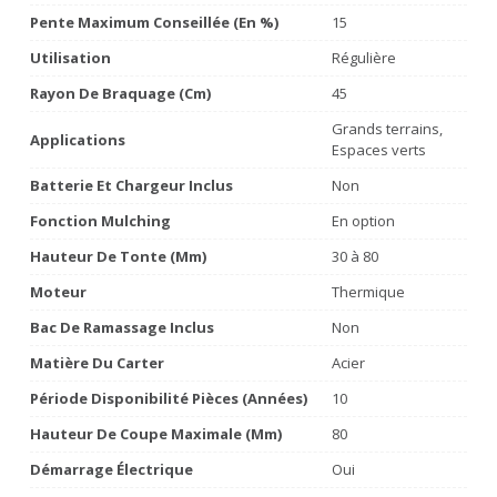
Pente Maximum Conseillée (en %)
15
Utilisation
Régulière
Rayon De Braquage (cm)
45
Grands terrains,
Applications
Espaces verts
Batterie Et Chargeur Inclus
Non
Fonction Mulching
En option
Hauteur De Tonte (mm)
30 à 80
Moteur
Thermique
Bac De Ramassage Inclus
Non
Matière Du Carter
Acier
Période Disponibilité Pièces (années)
10
Hauteur De Coupe Maximale (mm)
80
Démarrage Électrique
Oui