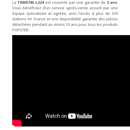
La
TRM074S-L224
est couverte par une garantie de
2 ans
.
Vous bénéficiez d’un service après-vente assuré par une
équipe spécialisée et agréée, avec l’accès à plus de 330
stations en France et une disponibilité garantie des pièces
détachées pendant au moins 10 ans pour tous les produits
POPSTER.