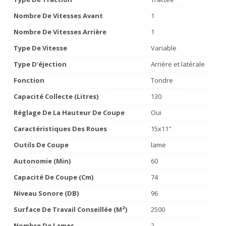
Nombre De Vitesses Avant
1
Nombre De Vitesses Arrière
1
Type De Vitesse
Variable
Type D'éjection
Arrière et latérale
Fonction
Tondre
Capacité Collecte (litres)
130
Réglage De La Hauteur De Coupe
Oui
Caractéristiques Des Roues
15x11"
Outils De Coupe
lame
Autonomie (min)
60
Capacité De Coupe (cm)
74
Niveau Sonore (dB)
96
Surface De Travail Conseillée (m²)
2500
Nombre De Lames
2