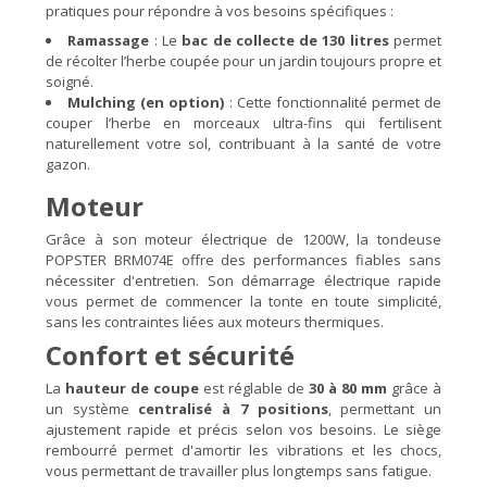
pratiques pour répondre à vos besoins spécifiques :
Ramassage
: Le
bac de collecte de 130 litres
permet
de récolter l’herbe coupée pour un jardin toujours propre et
soigné.
Mulching (en option)
: Cette fonctionnalité permet de
couper l’herbe en morceaux ultra-fins qui fertilisent
naturellement votre sol, contribuant à la santé de votre
gazon.
Moteur
Grâce à son moteur électrique de 1200W, la tondeuse
POPSTER BRM074E offre des performances fiables sans
nécessiter d'entretien. Son démarrage électrique rapide
vous permet de commencer la tonte en toute simplicité,
sans les contraintes liées aux moteurs thermiques.
Confort et sécurité
La
hauteur de coupe
est réglable de
30 à 80 mm
grâce à
un système
centralisé à 7 positions
, permettant un
ajustement rapide et précis selon vos besoins. Le siège
rembourré permet d'amortir les vibrations et les chocs,
vous permettant de travailler plus longtemps sans fatigue.