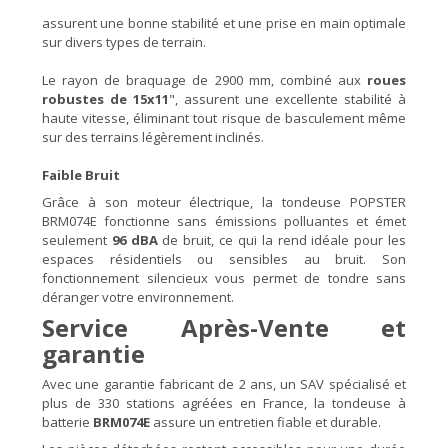
assurent une bonne stabilité et une prise en main optimale
sur divers types de terrain.
Le rayon de braquage de 2900 mm, combiné aux
roues
robustes de 15x11
", assurent une excellente stabilité à
haute vitesse, éliminant tout risque de basculement même
sur des terrains légèrement inclinés.
Faible Bruit
Grâce à son moteur électrique, la tondeuse POPSTER
BRM074E fonctionne sans émissions polluantes et émet
seulement
96 dBA
de bruit, ce qui la rend idéale pour les
espaces résidentiels ou sensibles au bruit. Son
fonctionnement silencieux vous permet de tondre sans
déranger votre environnement.
Service Après-Vente et
garantie
Avec une garantie fabricant de 2 ans, un SAV spécialisé et
plus de 330 stations agréées en France, la tondeuse à
batterie
BRM074E
assure un entretien fiable et durable.