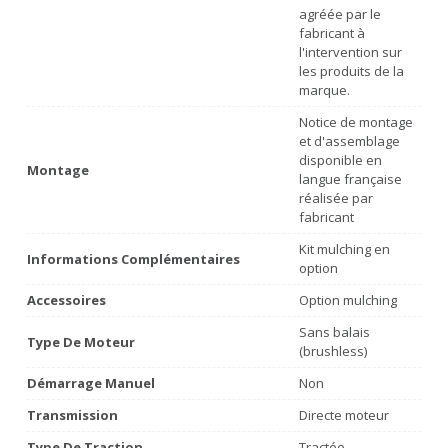
agréée par le
fabricant à
l'intervention sur
les produits de la
marque.
Notice de montage
et d'assemblage
disponible en
Montage
langue française
réalisée par
fabricant
Kit mulching en
Informations Complémentaires
option
Accessoires
Option mulching
Sans balais
Type De Moteur
(brushless)
Démarrage Manuel
Non
Transmission
Directe moteur
Type De Traction
Tractée