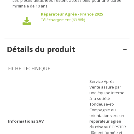
Les pièces détachées restent accessibles pour une durée
minimale de 10 ans.
Réparateur Agrée - France 2025
Téléchargement (69.88k)
Détails du produit
FICHE TECHNIQUE
Service Après-
Vente assuré par
une équipe interne
à la société
Tondeuse-et-
Compagnie ou
orientation vers un
Informations SAV
réparateur agréé
du réseau POPSTER
dûment formée et