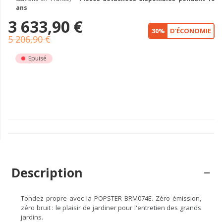
ans
3 633,90 €
30%
D'ÉCONOMIE
5 206,90 €
Epuisé
Description
Tondez propre avec la POPSTER BRM074E. Zéro émission,
zéro bruit : le plaisir de jardiner pour l'entretien des grands
jardins.