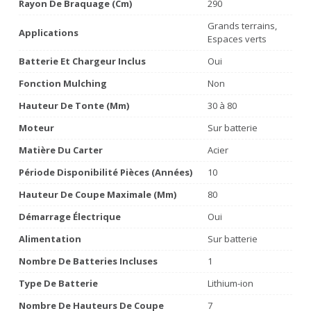
Rayon De Braquage (cm)
290
Grands terrains,
Applications
Espaces verts
Batterie Et Chargeur Inclus
Oui
Fonction Mulching
Non
Hauteur De Tonte (mm)
30 à 80
Moteur
Sur batterie
Matière Du Carter
Acier
Période Disponibilité Pièces (années)
10
Hauteur De Coupe Maximale (mm)
80
Démarrage Électrique
Oui
Alimentation
Sur batterie
Nombre De Batteries Incluses
1
Type De Batterie
Lithium-ion
Nombre De Hauteurs De Coupe
7