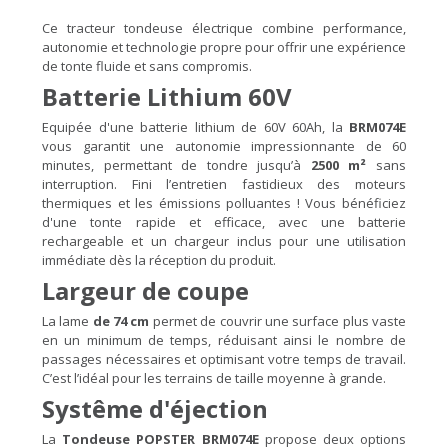
Ce tracteur tondeuse électrique combine performance,
autonomie et technologie propre pour offrir une expérience
de tonte fluide et sans compromis.
Batterie Lithium 60V
Equipée d'une batterie lithium de 60V 60Ah, la
BRM074E
vous garantit une autonomie impressionnante de 60
minutes, permettant de tondre jusqu’à
2500 m²
sans
interruption. Fini l’entretien fastidieux des moteurs
thermiques et les émissions polluantes ! Vous bénéficiez
d'une tonte rapide et efficace, avec une batterie
rechargeable et un chargeur inclus pour une utilisation
immédiate dès la réception du produit.
Largeur de coupe
La lame
de 74 cm
permet de couvrir une surface plus vaste
en un minimum de temps, réduisant ainsi le nombre de
passages nécessaires et optimisant votre temps de travail.
C’est l’idéal pour les terrains de taille moyenne à grande.
Systême d'éjection
La
Tondeuse POPSTER BRM074E
propose deux options