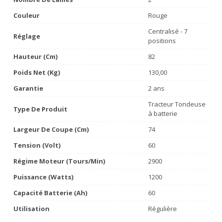
Couleur
Rouge
Centralisé - 7
Réglage
positions
Hauteur (cm)
82
Poids Net (Kg)
130,00
Garantie
2 ans
Tracteur Tondeuse
Type De Produit
à batterie
Largeur De Coupe (cm)
74
Tension (volt)
60
Régime Moteur (tours/min)
2900
Puissance (watts)
1200
Capacité Batterie (Ah)
60
Utilisation
Régulière