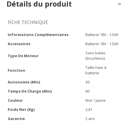
Détails du produit
FICHE TECHNIQUE
Informations Complémentaires
Batterie 18V - 1.5Ah
Accessoires
Batterie 18V - 1.5Ah
Sans balais
Type De Moteur
(brushless)
Taille haie à
Fonction
batterie
Autonomie (min)
30
Temps De Charge (min)
60
Couleur
Noir / Jaune
Poids Net (Kg)
2,61
Garantie
2 ans