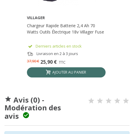
VILLAGER
Chargeur Rapide Batterie 2,4 Ah 70
Watts Outils Électrique 18v Villager Fuse
Derniers articles en stock
Livraison en 2 à 3 jours
37,90 €
25,90 €
TTC
AJOUTER AU PANIER
Avis (0) -

Modération des
avis
