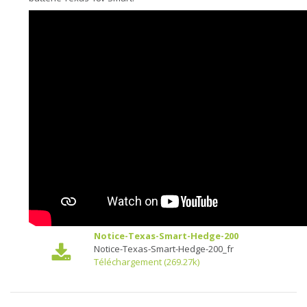
Notice-Texas-Smart-Hedge-200
Notice-Texas-Smart-Hedge-200_fr
Téléchargement (269.27k)