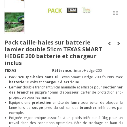
Pack taille-haies sur batterie
lamier double 51cm TEXAS SMART
HEDGE 200 batterie et chargeur
inclus
TEXAS
Référence:
Smart-Hedge-200
Pack
scultpe-haies sans fil
Texas Smart Hedge 200 fournis avec
batterie
18 volts et
chargeur électrique.
Lamier
double tranchant 51cm maniable et efficace pour
sectionner
des branches
jusqu'à 15mm d'épaisseur. Carter de protection anti-
projection pour les mains.
Equipé d'une
protection
en tête de
lame
pour éviter de bloquer la
lame lors de
coupe
près du sol sur des
branches
inférieures par
exemple.
Poignée ergonomique associée à un poids inférieur à 3kg pour un
travail dans des conditions optimales. Pâte de stockage en haut du