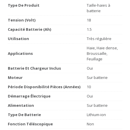
Type De Produit
Taille-haies à
batterie
Tension (volt)
18
Capacité Batterie (Ah)
1.5
Utilisation
Très régulière
Haie, Haie dense,
Applications
Broussaille,
Feuillage
Batterie Et Chargeur Inclus
Oui
Moteur
Sur batterie
Période Disponibilité Pièces (années)
10
Démarrage Électrique
Oui
Alimentation
Sur batterie
Type De Batterie
Lithium-ion
Fonction Téléscopique
Non