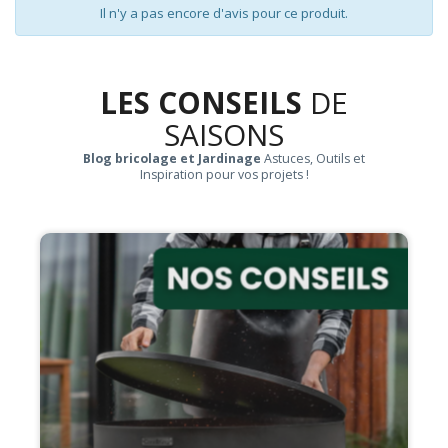
Il n'y a pas encore d'avis pour ce produit.
LES CONSEILS
DE
SAISONS
Blog bricolage et Jardinage
Astuces, Outils et
Inspiration pour vos projets !