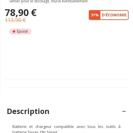
lamier pour le stockage, mural éventuellement.
78,90 €
31%
D'ÉCONOMIE
113,90 €
Epuisé
Description
Batterie et chargeur compatible avec tous les outils à
batterie Texas 18v Smart.