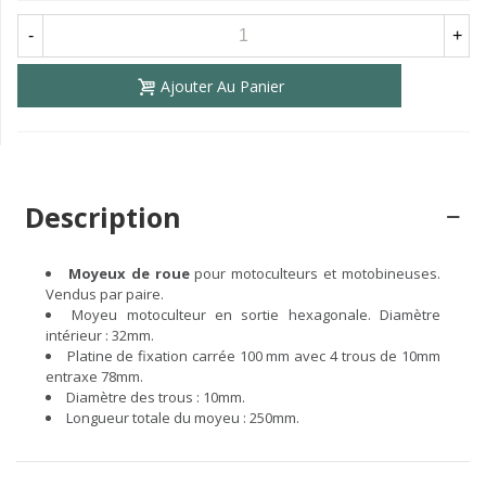
-
+
Ajouter Au Panier
Description
Moyeux de roue
pour motoculteurs et motobineuses.
Vendus par paire.
Moyeu motoculteur en sortie hexagonale. Diamètre
intérieur : 32mm.
Platine de fixation carrée 100 mm avec 4 trous de 10mm
entraxe 78mm.
Diamètre des trous : 10mm.
Longueur totale du moyeu : 250mm.