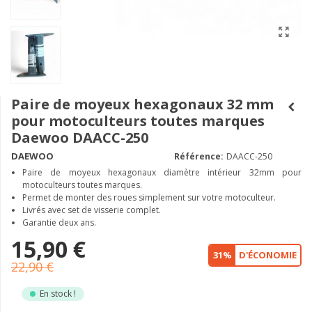
Paire de moyeux hexagonaux 32 mm
pour motoculteurs toutes marques
Daewoo DAACC-250
DAEWOO
Référence:
DAACC-250
Paire de moyeux hexagonaux diamètre intérieur 32mm pour
motoculteurs toutes marques.
Permet de monter des roues simplement sur votre motoculteur.
Livrés avec set de visserie complet.
Garantie deux ans.
15,90 €
31%
D'ÉCONOMIE
22,90 €
En stock !