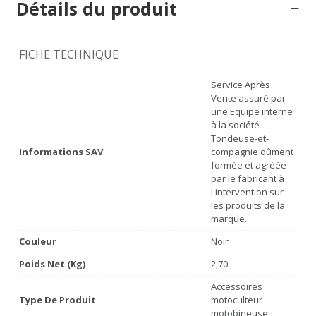
Détails du produit
FICHE TECHNIQUE
Service Après
Vente assuré par
une Equipe interne
à la société
Tondeuse-et-
Informations SAV
compagnie dûment
formée et agréée
par le fabricant à
l'intervention sur
les produits de la
marque.
Couleur
Noir
Poids Net (Kg)
2,70
Accessoires
Type De Produit
motoculteur
motobineuse