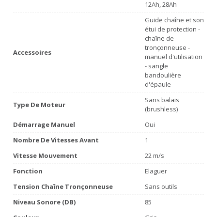
12Ah, 28Ah
Guide chaîne et son
étui de protection -
chaîne de
tronçonneuse -
Accessoires
manuel d'utilisation
- sangle
bandoulière
d'épaule
Sans balais
Type De Moteur
(brushless)
Démarrage Manuel
Oui
Nombre De Vitesses Avant
1
Vitesse Mouvement
22 m/s
Fonction
Elaguer
Tension Chaîne Tronçonneuse
Sans outils
Niveau Sonore (dB)
85