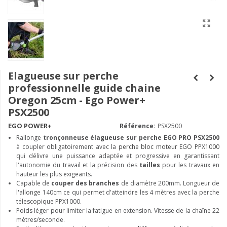
Elagueuse sur perche
professionnelle guide chaine
Oregon 25cm - Ego Power+
PSX2500
EGO POWER+
Référence:
PSX2500
Rallonge
tronçonneuse élagueuse sur perche EGO PRO PSX2500
à coupler obligatoirement avec la
perche bloc moteur EGO PPX1000
qui délivre une puissance adaptée et progressive en garantissant
l'autonomie du travail et la précision des
tailles
pour les travaux en
hauteur les plus exigeants.
Capable de
couper des branches
de diamètre 200mm. Longueur de
l'allonge 140cm ce qui permet d'atteindre les 4 mètres avec la perche
télescopique PPX1000.
Poids léger pour limiter la fatigue en extension. Vitesse de la chaîne 22
mètres/seconde.