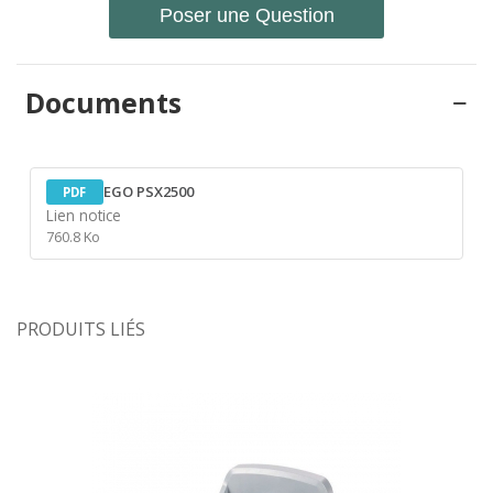
Poser une Question
Documents
EGO PSX2500
PDF
Lien notice
760.8 Ko
PRODUITS LIÉS