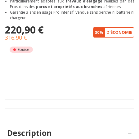
Particulièrement adaptée aux
travaux d'élagage
réalisés par des
Pros dans des
parcs et propriétés aux branches
aériennes.
Garantie 3 ans en usage Pro intensif. Vendue sans perche ni batterie ni
chargeur.
220,90 €
30%
D'ÉCONOMIE
316,90 €
Epuisé
Description