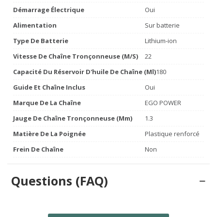
Démarrage Électrique
Oui
Alimentation
Sur batterie
Type De Batterie
Lithium-ion
Vitesse De Chaîne Tronçonneuse (m/s)
22
Capacité Du Réservoir D'huile De Chaîne (ml)
180
Guide Et Chaîne Inclus
Oui
Marque De La Chaîne
EGO POWER
Jauge De Chaîne Tronçonneuse (mm)
1.3
Matière De La Poignée
Plastique renforcé
Frein De Chaîne
Non
Questions (FAQ)