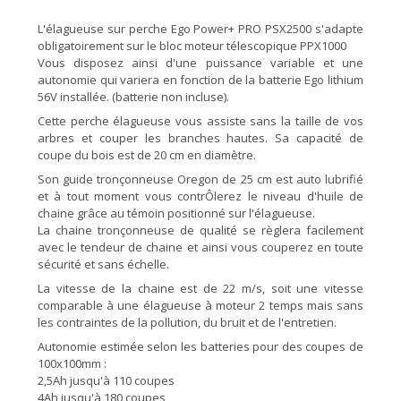
L'élagueuse sur perche Ego Power+ PRO PSX2500 s'adapte
obligatoirement sur le bloc moteur télescopique PPX1000
Vous disposez ainsi d'une puissance variable et une
autonomie qui variera en fonction de la batterie Ego lithium
56V installée. (batterie non incluse).
Cette perche élagueuse vous assiste sans la taille de vos
arbres et couper les branches hautes. Sa capacité de
coupe du bois est de 20 cm en diamètre.
Son guide tronçonneuse Oregon de 25 cm est auto lubrifié
et à tout moment vous contrÔlerez le niveau d'huile de
chaine grâce au témoin positionné sur l'élagueuse.
La chaine tronçonneuse de qualité se règlera facilement
avec le tendeur de chaine et ainsi vous couperez en toute
sécurité et sans échelle.
La vitesse de la chaine est de 22 m/s, soit une vitesse
comparable à une élagueuse à moteur 2 temps mais sans
les contraintes de la pollution, du bruit et de l'entretien.
Autonomie estimée selon les batteries pour des coupes de
100x100mm :
2,5Ah jusqu'à 110 coupes
4Ah jusqu'à 180 coupes