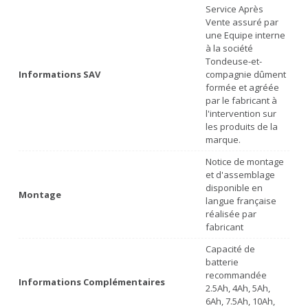
Service Après
Vente assuré par
une Equipe interne
à la société
Tondeuse-et-
Informations SAV
compagnie dûment
formée et agréée
par le fabricant à
l'intervention sur
les produits de la
marque.
Notice de montage
et d'assemblage
disponible en
Montage
langue française
réalisée par
fabricant
Capacité de
batterie
recommandée
Informations Complémentaires
2.5Ah, 4Ah, 5Ah,
6Ah, 7.5Ah, 10Ah,