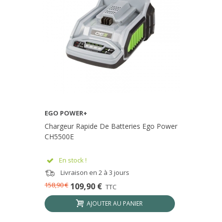
EGO POWER+
Chargeur Rapide De Batteries Ego Power
CH5500E
En stock !
Livraison en 2 à 3 jours
158,90 €
109,90 €
TTC
AJOUTER AU PANIER