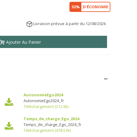
32%
D'ÉCONOMIE
Livraison prévue à partir du 12/08/2026
Ajouter Au Panier
AutonomieEgo2024
AutonomieEgo2024_fr
Téléchargement (212.6k)
Temps_de_charge_Ego_2024
Temps_de_charge_Ego_2024_fr
Téléchargement (478.53k)