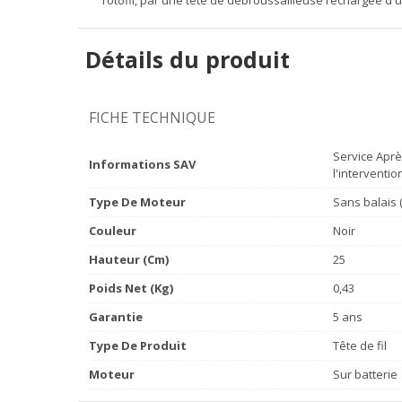
Détails du produit
FICHE TECHNIQUE
Service Aprè
Informations SAV
l'interventio
Type De Moteur
Sans balais 
Couleur
Noir
Hauteur (cm)
25
Poids Net (Kg)
0,43
Garantie
5 ans
Type De Produit
Tête de fil
Moteur
Sur batterie