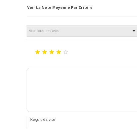
Voir La Note Moyenne Par Critère





Reçu très vite