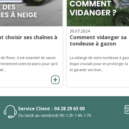
30.07.2024
 choisir ses chaînes à
Comment vidanger sa
tondeuse à gazon
 de l’hiver, il est essentiel de savoir
La vidange de votre tondeuse à gaz
rrectement votre brasero pour qu'il
étape cruciale pour en prolonger la
it...
et garantir son bon...
Service Client - 04 28 29 63 00
Du lundi au vendredi 9h-12h 14h-17h