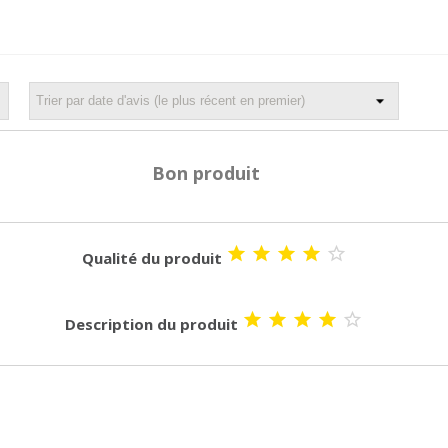
Bon produit





Qualité du produit





Description du produit