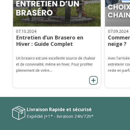
07.10.2024
07.09.2024
Entretien d’un Brasero en
Comment
Hiver : Guide Complet
neige ?
Un brasero est une excellente source de chaleur
Avec l’arrivée
et de convivialité, même en hiver. Pour profiter
entretenir co
pleinement de votre...
reste en parfa
Livraison Rapide et sécurisé
Expédié J+1* - livraison 24h/72h*