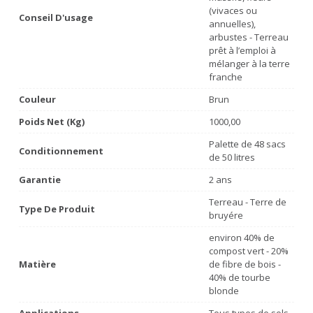
(vivaces ou
Conseil D'usage
annuelles),
arbustes - Terreau
prêt à l’emploi à
mélanger à la terre
franche
Couleur
Brun
Poids Net (Kg)
1000,00
Palette de 48 sacs
Conditionnement
de 50 litres
Garantie
2 ans
Terreau - Terre de
Type De Produit
bruyére
environ 40% de
compost vert - 20%
Matière
de fibre de bois -
40% de tourbe
blonde