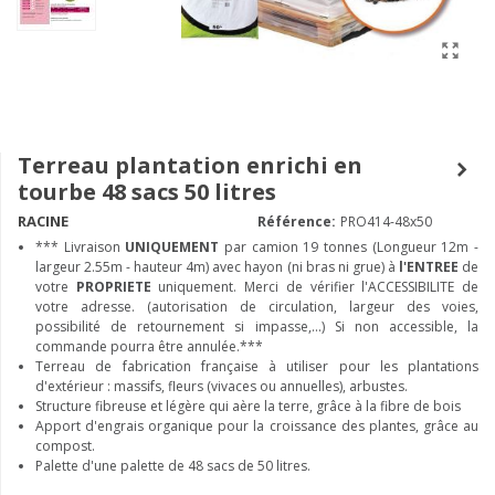
Terreau plantation enrichi en
tourbe 48 sacs 50 litres
RACINE
Référence:
PRO414-48x50
*** Livraison
UNIQUEMENT
par camion 19 tonnes (Longueur 12m -
largeur 2.55m - hauteur 4m) avec hayon (ni bras ni grue) à
l'ENTREE
de
votre
PROPRIETE
uniquement. Merci de vérifier l'ACCESSIBILITE de
votre adresse. (autorisation de circulation, largeur des voies,
possibilité de retournement si impasse,...) Si non accessible, la
commande pourra être annulée.***
Terreau de fabrication française à utiliser pour les plantations
d'extérieur : massifs, fleurs (vivaces ou annuelles), arbustes.
Structure fibreuse et légère qui aère la terre, grâce à la fibre de bois
Apport d'engrais organique pour la croissance des plantes, grâce au
compost.
Palette d'une palette de 48 sacs de 50 litres.