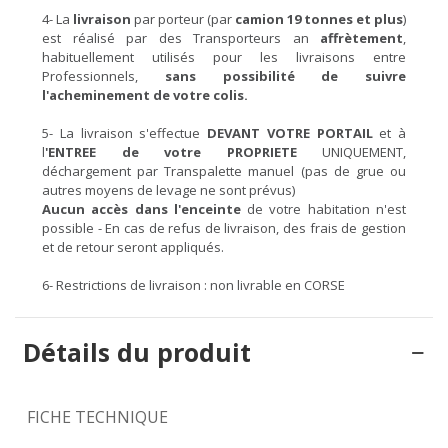
4- La
livraison
par porteur (par
camion 19 tonnes et plus
)
est réalisé par des Transporteurs an
affrètement
,
habituellement utilisés pour les livraisons entre
Professionnels,
sans possibilité de suivre
l'acheminement de votre colis.
5- La livraison s'effectue
DEVANT VOTRE PORTAIL
et à
l
'ENTREE
de votre PROPRIETE
UNIQUEMENT,
déchargement par Transpalette manuel (pas de grue ou
autres moyens de levage ne sont prévus)
Aucun accès
dans l'enceinte
de votre habitation n'est
possible - En cas de refus de livraison, des frais de gestion
et de retour seront appliqués.
6- Restrictions de livraison : non livrable en CORSE
Détails du produit
FICHE TECHNIQUE