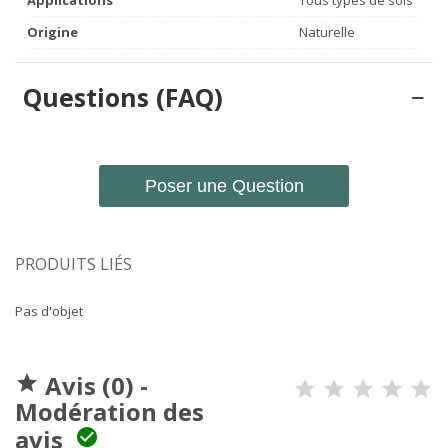
Applications
Tous types de sols
Origine
Naturelle
Questions (FAQ)
Poser une Question
PRODUITS LIÉS
Pas d'objet
Avis (0) -

Modération des
avis
