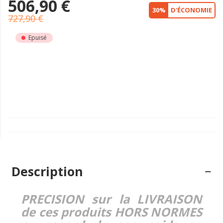
506,90 €
30%
D'ÉCONOMIE
727,90 €
Epuisé
Description
PRECISION sur la LIVRAISON
de ces produits HORS NORMES