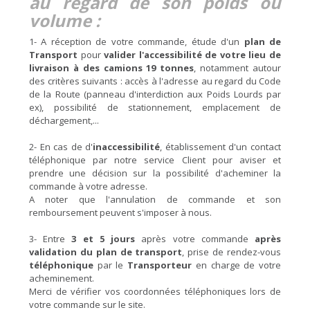
au regard de son poids ou
volume :
1- A réception de votre commande, étude d'un
plan de
Transport
pour
valider l'accessibilité de votre lieu de
livraison à des camions 19 tonnes
, notamment autour
des critères suivants : accès à l'adresse au regard du Code
de la Route (panneau d'interdiction aux Poids Lourds par
ex), possibilité de stationnement, emplacement de
déchargement,...
2- En cas de d'
inaccessibilité
, établissement d'un contact
téléphonique par notre service Client pour aviser et
prendre une décision sur la possibilité d'acheminer la
commande à votre adresse.
A noter que l'annulation de commande et son
remboursement peuvent s'imposer à nous.
3- Entre
3 et 5 jours
après votre commande
après
validation du plan de transport
, prise de rendez-vous
téléphonique
par le
Transporteur
en charge de votre
acheminement.
Merci de vérifier vos coordonnées téléphoniques lors de
votre commande sur le site.