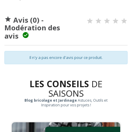
Avis (0) -

Modération des
avis

Il n'y a pas encore d'avis pour ce produit.
LES CONSEILS
DE
SAISONS
Blog bricolage et Jardinage
Astuces, Outils et
Inspiration pour vos projets !