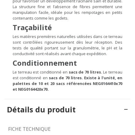
pour favoriser un développement racinaire sain et durable.
La structure fine et l’absence de fibres permettent une
manipulation facile, idéale pour les rempotages en petits
contenants comme les godets.
Traçabilité
Les matières premières naturelles utilisées dans ce terreau
sont contrôlées rigoureusement dès leur réception. Des
tests de qualité portant sur la granulométrie, le pH et la
conductivité sont réalisés avant chaque expédition.
Conditionnement
Le terreau est conditionné en
sacs de 70 litres.
Le terreau
est conditionné en
sacs de 70 litres. Existe à l'unité, en
palettes de 10 et 20 sacs référencées NEG0164410x70
et NEG0164420x70.
Détails du produit
FICHE TECHNIQUE