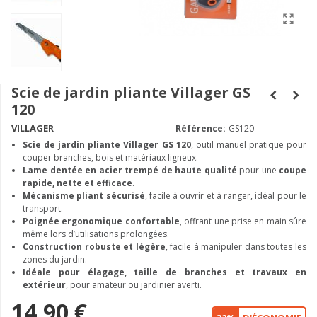
Scie de jardin pliante Villager GS
120
VILLAGER
Référence:
GS120
Scie de jardin pliante Villager GS 120
, outil manuel pratique pour
couper branches, bois et matériaux ligneux.
Lame dentée en acier trempé de haute qualité
pour une
coupe
rapide, nette et efficace
.
Mécanisme pliant sécurisé
, facile à ouvrir et à ranger, idéal pour le
transport.
Poignée ergonomique confortable
, offrant une prise en main sûre
même lors d’utilisations prolongées.
Construction robuste et légère
, facile à manipuler dans toutes les
zones du jardin.
Idéale pour élagage, taille de branches et travaux en
extérieur
, pour amateur ou jardinier averti.
14,90 €