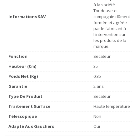
à la société
Tondeuse-et-
Informations SAV
compagnie dûment
formée et agréée
par le fabricant à
l'intervention sur
les produits de la
marque.
Fonction
Sécateur
Hauteur (cm)
35
Poids Net (Kg)
0,35
Garantie
2 ans
Type De Produit
Sécateur
Traitement Surface
Haute température
Télescopique
Non
Adapté Aux Gauchers
Oui