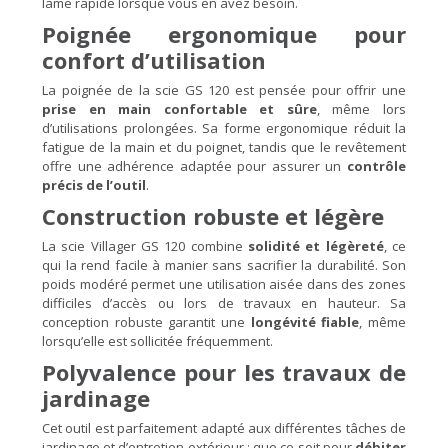
lame rapide lorsque vous en avez besoin.
Poignée ergonomique pour
confort d’utilisation
La poignée de la scie GS 120 est pensée pour offrir une
prise en main confortable et sûre
, même lors
d’utilisations prolongées. Sa forme ergonomique réduit la
fatigue de la main et du poignet, tandis que le revêtement
offre une adhérence adaptée pour assurer un
contrôle
précis de l’outil
.
Construction robuste et légère
La scie Villager GS 120 combine
solidité et légèreté
, ce
qui la rend facile à manier sans sacrifier la durabilité. Son
poids modéré permet une utilisation aisée dans des zones
difficiles d’accès ou lors de travaux en hauteur. Sa
conception robuste garantit une
longévité fiable
, même
lorsqu’elle est sollicitée fréquemment.
Polyvalence pour les travaux de
jardinage
Cet outil est parfaitement adapté aux différentes tâches de
jardinage et d’entretien extérieur : que ce soit pour
débiter