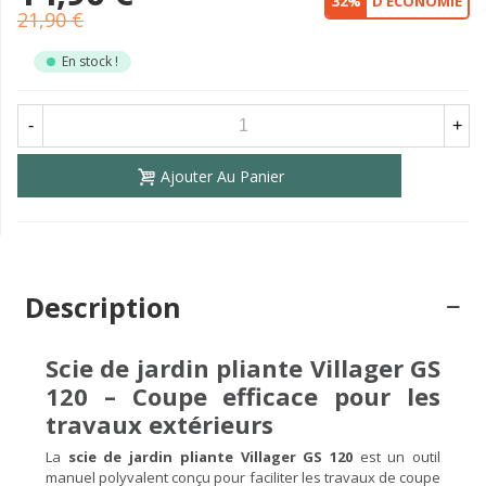
32%
D'ÉCONOMIE
21,90 €
En stock !
-
+
Ajouter Au Panier
Description
Scie de jardin pliante Villager GS
120 – Coupe efficace pour les
travaux extérieurs
La
scie de jardin pliante Villager GS 120
est un outil
manuel polyvalent conçu pour faciliter les travaux de coupe