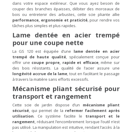
dans votre espace extérieur. Que vous ayez besoin de
couper des branches épaisses, débiter des morceaux de
bois ou entretenir des arbustes, cette scie pliante allie
performance, ergonomie et praticité
, pour rendre vos
tâches plus simples et plus rapides.
Lame dentée en acier trempé
pour une coupe nette
La GS 120 est équipée d’une
lame dentée en acier
trempé de haute qualité
, spécialement conçue pour
offrir une
coupe propre, rapide et efficace
, même sur
des bois résistants. La qualité de l’acier assure une
longévité accrue de la lame
, tout en facilitant le passage
à travers la matière sans efforts excessifs.
Mécanisme pliant sécurisé pour
transport et rangement
Cette scie de jardin dispose d’un
mécanisme pliant
sécurisé
, qui permet de la
refermer facilement après
utilisation
. Ce système facilite le
transport et le
rangement
, réduisant l’encombrement lorsque l’outil n’est
pas utilisé. La manipulation est intuitive, rendant l’accès à la