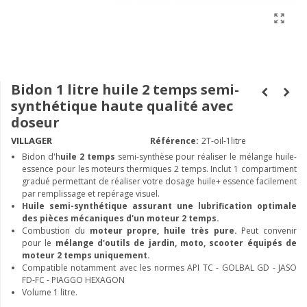
Bidon 1 litre huile 2 temps semi-
synthétique haute qualité avec
doseur
VILLAGER
Référence:
2T-oil-1litre
Bidon d'h
uile 2 temps
semi-synthèse pour réaliser le mélange huile-
essence pour les moteurs thermiques 2 temps. Inclut 1 compartiment
gradué permettant de réaliser votre dosage huile+ essence facilement
par remplissage et repérage visuel.
Huile semi-synthétique assurant une lubrification optimale
des pièces mécaniques d'un moteur 2 temps.
Combustion du
moteur propre, huile très pure.
Peut convenir
pour le
mélange d'outils de jardin, moto, scooter équipés de
moteur 2 temps uniquement.
Compatible notamment avec les normes API TC - GOLBAL GD - JASO
FD-FC - PIAGGO HEXAGON
Volume 1 litre.