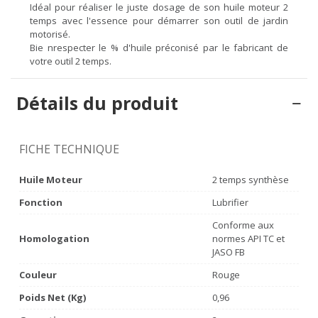
Idéal pour réaliser le juste dosage de son huile moteur 2
temps avec l'essence pour démarrer son outil de jardin
motorisé.
Bie nrespecter le % d'huile préconisé par le fabricant de
votre outil 2 temps.
Détails du produit
FICHE TECHNIQUE
Huile Moteur
2 temps synthèse
Fonction
Lubrifier
Conforme aux
Homologation
normes API TC et
JASO FB
Couleur
Rouge
Poids Net (Kg)
0,96