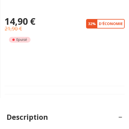
14,90 €
32%
D'ÉCONOMIE
21,90 €
Epuisé
Description