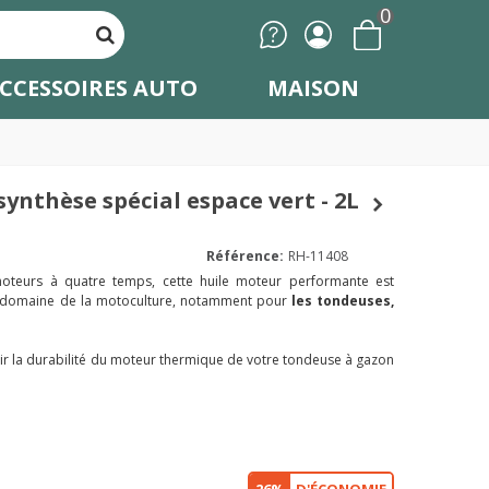
0
CCESSOIRES AUTO
MAISON
l
ynthèse spécial espace vert - 2L
Référence:
RH-11408
oteurs à quatre temps, cette huile moteur performante est
le domaine de la motoculture, notamment pour
les tondeuses,
ir la durabilité du moteur thermique de votre tondeuse à gazon