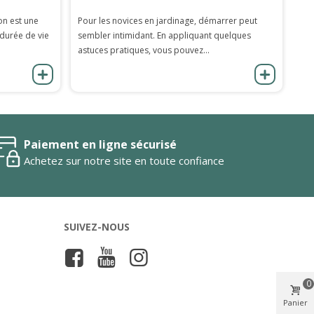
on est une
Pour les novices en jardinage, démarrer peut
 durée de vie
sembler intimidant. En appliquant quelques
astuces pratiques, vous pouvez...
Paiement en ligne sécurisé
Achetez sur notre site en toute confiance
SUIVEZ-NOUS
0
Panier