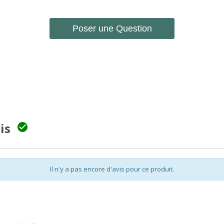
Poser une Question
vis

Il n'y a pas encore d'avis pour ce produit.