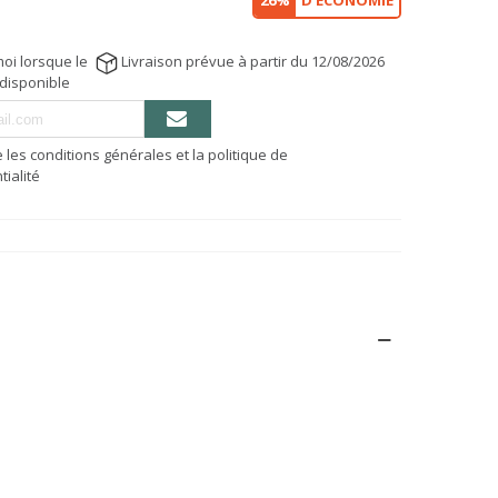
26%
D'ÉCONOMIE
oi lorsque le
Livraison prévue à partir du 12/08/2026
 disponible
e les conditions générales et la politique de
tialité