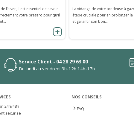
 de l’hiver, il est essentiel de savoir
La vidange de votre tondeuse à gaz
rrectement votre brasero pour qu'il
étape cruciale pour en prolonger la
it...
et garantir son bon...
Service Client - 04 28 29 63 00
Du lundi au vendredi 9h-12h 14h-17h
VICES
NOS CONSEILS
son 24h/48h
FAQ
nt sécurisé