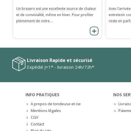
Un brasero est une excellente source de chaleur
Avec l’arrivée
et de convivialité, même en hiver. Pour profiter
entretenir co
pleinement de votre...
reste en parfa
Livraison Rapide et sécurisé
Expédié J+1* - livraison 24h/72h*
INFO PRATIQUES
NOS SER
A propos de tondeuse et cie
Livrai
Mentions légales
Paieme
CGV
Contact
Plan du site