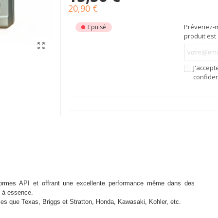
20,90 €
Prévenez-m
Epuisé
produit est
J'accept
confiden
normes API et offrant une excellente performance même dans des
s à essence.
les que Texas, Briggs et Stratton, Honda, Kawasaki, Kohler, etc.