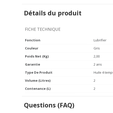
Détails du produit
FICHE TECHNIQUE
Fonction
Lubrifier
Couleur
Gris
Poids Net (Kg)
2,00
Garantie
2 ans
Type De Produit
Huile 4 temp
Volume (litres)
2
Contenance (L)
2
Questions (FAQ)