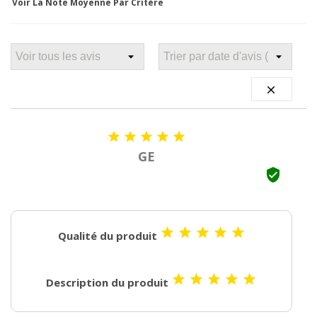
Voir La Note Moyenne Par Critère






GE






Qualité du produit





Description du produit