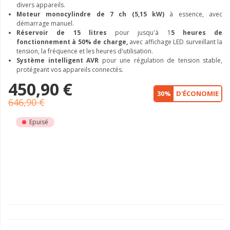
divers appareils.
Moteur monocylindre de 7 ch (5,15 kW)
à essence, avec
démarrage manuel.
Réservoir de 15 litres
pour jusqu'à 1
5 heures de
fonctionnement à 50% de charge,
avec affichage LED surveillant la
tension, la fréquence et les heures d'utilisation.
Système intelligent AVR
pour une régulation de tension stable,
protégeant vos appareils connectés.
450,90 €
30%
D'ÉCONOMIE
646,90 €
Epuisé