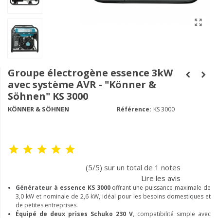
Groupe électrogène essence 3kW
avec système AVR - "Könner &
Söhnen" KS 3000
KÖNNER & SÖHNEN
Référence:
KS 3000
(5/5) sur un total de 1 notes
Lire les avis
Générateur à essence KS 3000
offrant une puissance maximale de
3,0 kW et nominale de 2,6 kW, idéal pour les besoins domestiques et
de petites entreprises.
Équipé de deux prises Schuko 230 V
, compatibilité simple avec