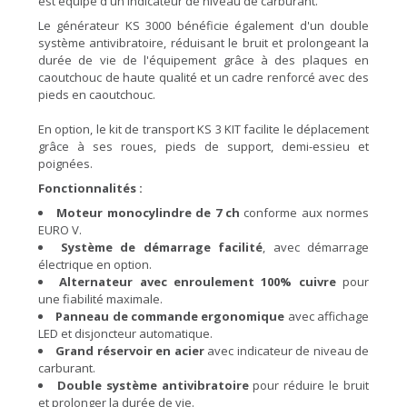
est équipé d'un indicateur de niveau de carburant.
Le générateur KS 3000 bénéficie également d'un double
système antivibratoire, réduisant le bruit et prolongeant la
durée de vie de l'équipement grâce à des plaques en
caoutchouc de haute qualité et un cadre renforcé avec des
pieds en caoutchouc.
En option, le kit de transport KS 3 KIT facilite le déplacement
grâce à ses roues, pieds de support, demi-essieu et
poignées.
Fonctionnalités :
Moteur monocylindre de 7 ch
conforme aux normes
EURO V.
Système de démarrage facilité
, avec démarrage
électrique en option.
Alternateur avec enroulement 100% cuivre
pour
une fiabilité maximale.
Panneau de commande ergonomique
avec affichage
LED et disjoncteur automatique.
Grand réservoir en acier
avec indicateur de niveau de
carburant.
Double système antivibratoire
pour réduire le bruit
et prolonger la durée de vie.