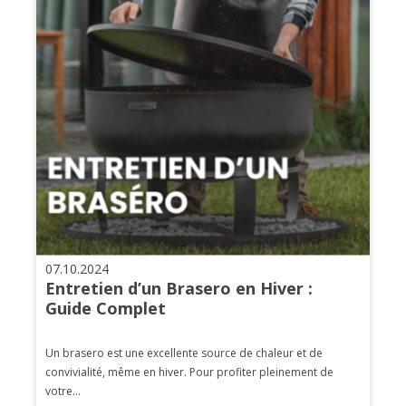
07.10.2024
Entretien d’un Brasero en Hiver :
Guide Complet
Un brasero est une excellente source de chaleur et de
convivialité, même en hiver. Pour profiter pleinement de
votre...