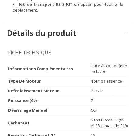
Kit de transport KS 3 KIT
en option pour faciliter le
déplacement.
Détails du produit
FICHE TECHNIQUE
Huile à ajouter (non
Informations Complémentaires
incluse)
Type De Moteur
4 temps essence
Refroidissement Moteur
Par air
Puissance (Cv)
7
Démarrage Manuel
Oui
Sans Plomb E5 (95
Carburant
et 98, jamais de E10)
Réservoir Carburant (L)
15