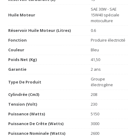
SAE 30W - SAE
Huile Moteur
15W40 spéciale
motoculture
Réservoir Huile Moteur (litres)
0.6
Fonction
Produire électricité
Couleur
Bleu
Poids Net (Kg)
41,50
Garantie
2 ans
Groupe
Type De Produit
électrogène
Cylindrée (cm3)
208
Tension (volt)
230
Puissance (watts)
5150
Puissance De Crête (watts)
3000
Puissance Nominale (watts)
2600