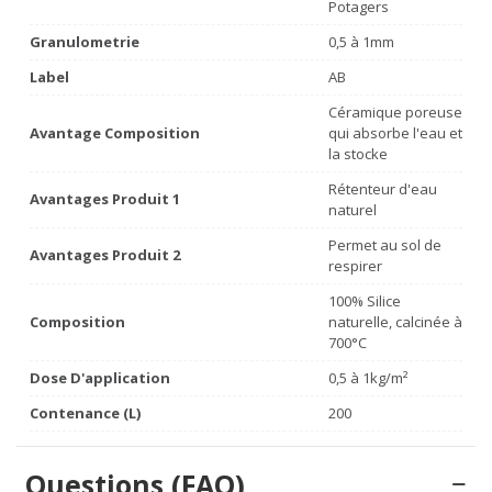
Potagers
Granulometrie
0,5 à 1mm
Label
AB
Céramique poreuse
Avantage Composition
qui absorbe l'eau et
la stocke
Rétenteur d'eau
Avantages Produit 1
naturel
Permet au sol de
Avantages Produit 2
respirer
100% Silice
Composition
naturelle, calcinée à
700°C
Dose D'application
0,5 à 1kg/m²
Contenance (L)
200
Questions (FAQ)