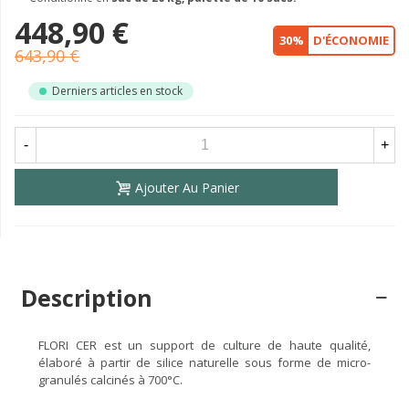
448,90 €
30%
D'ÉCONOMIE
643,90 €
Derniers articles en stock
-
+
Ajouter Au Panier
Description
FLORI CER est un support de culture de haute qualité,
élaboré à partir de silice naturelle sous forme de micro-
granulés calcinés à 700°C.