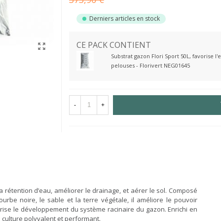
Derniers articles en stock
CE PACK CONTIENT
Substrat gazon Flori Sport 50L, favorise 
pelouses - Florivert NEG01645
-
+
 rétention d’eau, améliorer le drainage, et aérer le sol. Composé
rbe noire, le sable et la terre végétale, il améliore le pouvoir
vorise le développement du système racinaire du gazon. Enrichi en
e culture polyvalent et performant.