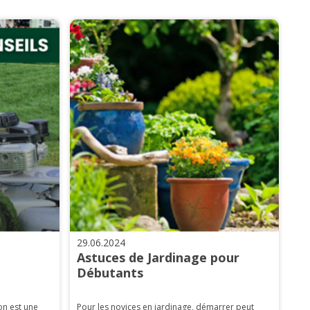
29.06.2024
Astuces de Jardinage pour
Débutants
on est une
Pour les novices en jardinage, démarrer peut