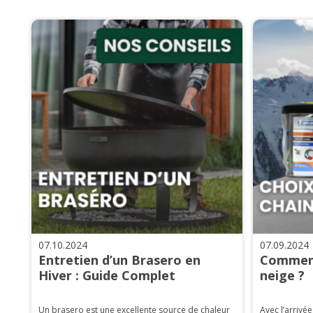
07.10.2024
07.09.2024
Entretien d’un Brasero en
Comment
Hiver : Guide Complet
neige ?
Un brasero est une excellente source de chaleur
Avec l’arrivée