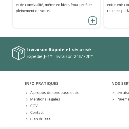
et de convivialité, même en hiver. Pour profiter
entretenir co
pleinement de votre...
reste en parfa
Livraison Rapide et sécurisé
Expédié J+1* - livraison 24h/72h*
INFO PRATIQUES
NOS SER
A propos de tondeuse et cie
Livrai
Mentions légales
Paieme
CGV
Contact
Plan du site