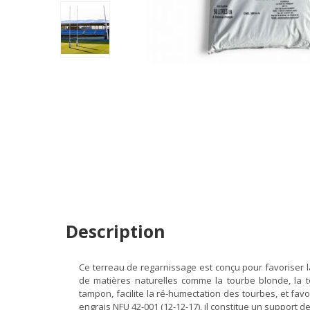
Description
Ce terreau de regarnissage est conçu pour favoriser la
de matières naturelles comme la tourbe blonde, la tou
tampon, facilite la ré-humectation des tourbes, et fa
engrais NFU 42-001 (12-12-17), il constitue un support d