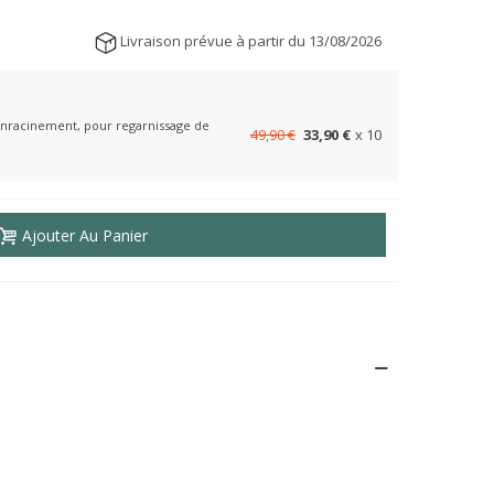
Livraison prévue à partir du 13/08/2026
l'enracinement, pour regarnissage de
49,90 €
33,90 €
x 10
Ajouter Au Panier