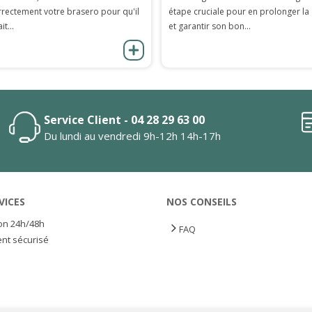
rrectement votre brasero pour qu'il
étape cruciale pour en prolonger la
it...
et garantir son bon...
Service Client - 04 28 29 63 00
Du lundi au vendredi 9h-12h 14h-17h
VICES
NOS CONSEILS
son 24h/48h
FAQ
nt sécurisé