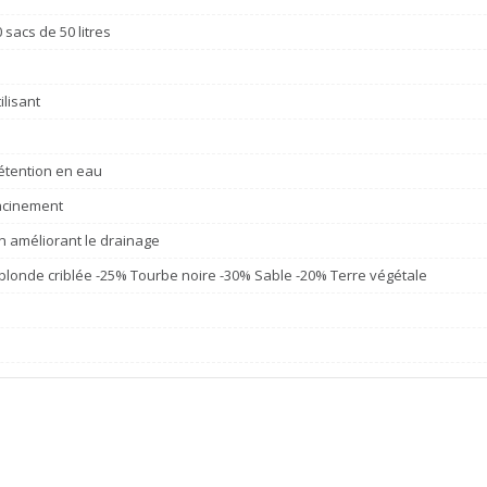
 sacs de 50 litres
ilisant
rétention en eau
racinement
en améliorant le drainage
londe criblée -25% Tourbe noire -30% Sable -20% Terre végétale