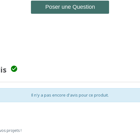
Poser une Question
vis

Il n'y a pas encore d'avis pour ce produit.
vos projets !