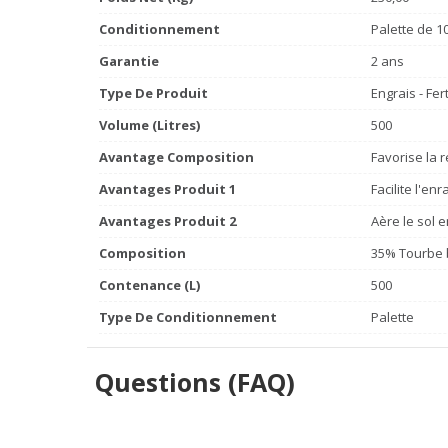
Conditionnement
Palette de 10
Garantie
2 ans
Type De Produit
Engrais - Fert
Volume (litres)
500
Avantage Composition
Favorise la 
Avantages Produit 1
Facilite l'en
Avantages Produit 2
Aère le sol 
Composition
35% Tourbe b
Contenance (L)
500
Type De Conditionnement
Palette
Questions (FAQ)