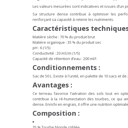
Les valeurs mesurées sont indicatives et issues d’un pro
Sa structure dense contribue à optimiser les perf
renforçant sa capacité à retenir les nutriments.
Caractéristiques techniques
Matière sèche : 70 % du produit brut
Matière organique : 35 % du produit sec
pH : 6 (1/5)
Conductivité : 20 mS/m (1/5)
Capacité de rétention d’eau : 200 ml/l
Conditionnements :
Sac de 50 L. Existe à l'unité, en palette de 10 sacs et
Avantages :
Ce terreau favorise l’aération des sols tout en optim
contribue à la ré-humectation des tourbes, ce qui 
dense. Enrichi en engrais, il offre une nutrition optim
Composition :
35 % Tourbe blonde criblée