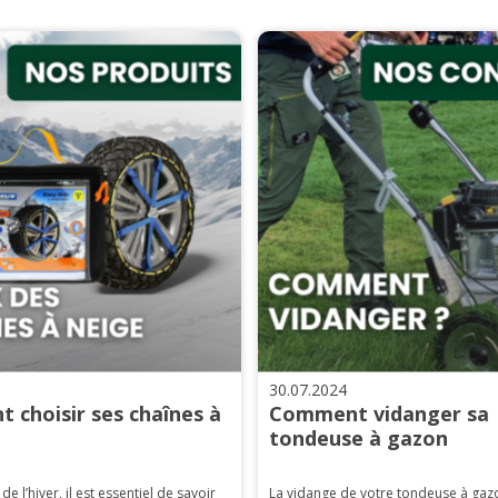
30.07.2024
 choisir ses chaînes à
Comment vidanger sa
tondeuse à gazon
 de l’hiver, il est essentiel de savoir
La vidange de votre tondeuse à gaz