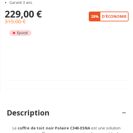
Garanti 3 ans.
229,00 €
28%
D'ÉCONOMIE
319,00 €
Epuisé
Description
Le
coffre de toit noir Polaire C340-ESNA
est une solution