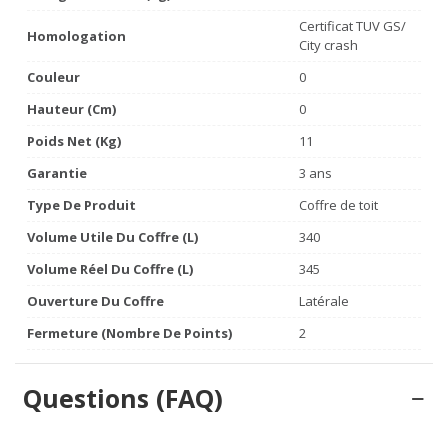
Certificat TUV GS/
Homologation
City crash
Couleur
0
Hauteur (cm)
0
Poids Net (Kg)
11
Garantie
3 ans
Type De Produit
Coffre de toit
Volume Utile Du Coffre (L)
340
Volume Réel Du Coffre (L)
345
Ouverture Du Coffre
Latérale
Fermeture (nombre De Points)
2
Questions (FAQ)