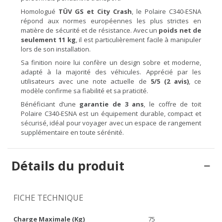
Homologué
TÜV GS et City Crash
, le Polaire C340-ESNA
répond aux normes européennes les plus strictes en
matière de sécurité et de résistance. Avec un
poids net de
seulement 11 kg
, il est particulièrement facile à manipuler
lors de son installation.
Sa finition noire lui confère un design sobre et moderne,
adapté à la majorité des véhicules. Apprécié par les
utilisateurs avec une note actuelle de
5/5 (2 avis)
, ce
modèle confirme sa fiabilité et sa praticité.
Bénéficiant d’une
garantie de 3 ans
, le coffre de toit
Polaire C340-ESNA est un équipement durable, compact et
sécurisé, idéal pour voyager avec un espace de rangement
supplémentaire en toute sérénité.
Détails du produit
FICHE TECHNIQUE
Charge Maximale (kg)
75