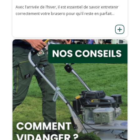
Avec l’arrivée de l’hiver, il est essentiel de savoir entretenir
correctement votre brasero pour qu'il reste en parfait...