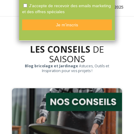
Par Frederic D. le 30/10/2025
Voir Plus

LES CONSEILS
DE
SAISONS
Blog bricolage et Jardinage
Astuces, Outils et
Inspiration pour vos projets !