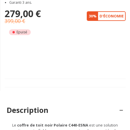
Garanti 3 ans.
279,00 €
30%
D'ÉCONOMIE
399,00 €
Epuisé
Description
Le
coffre de toit noir Polaire C440-ESNA
est une solution