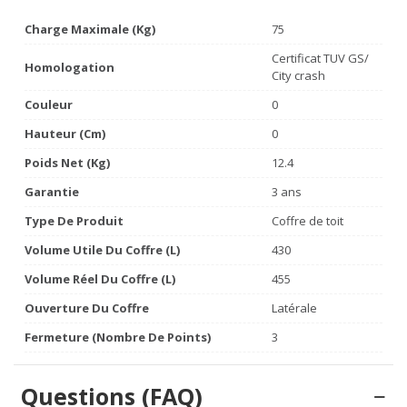
Charge Maximale (kg)
75
Certificat TUV GS/
Homologation
City crash
Couleur
0
Hauteur (cm)
0
Poids Net (Kg)
12.4
Garantie
3 ans
Type De Produit
Coffre de toit
Volume Utile Du Coffre (L)
430
Volume Réel Du Coffre (L)
455
Ouverture Du Coffre
Latérale
Fermeture (nombre De Points)
3
Questions (FAQ)