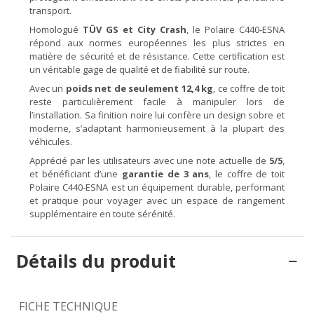
transport.
Homologué
TÜV GS et City Crash
, le Polaire C440-ESNA
répond aux normes européennes les plus strictes en
matière de sécurité et de résistance. Cette certification est
un véritable gage de qualité et de fiabilité sur route.
Avec un
poids net de seulement 12,4 kg
, ce coffre de toit
reste particulièrement facile à manipuler lors de
l’installation. Sa finition noire lui confère un design sobre et
moderne, s’adaptant harmonieusement à la plupart des
véhicules.
Apprécié par les utilisateurs avec une note actuelle de
5/5
,
et bénéficiant d’une
garantie de 3 ans
, le coffre de toit
Polaire C440-ESNA est un équipement durable, performant
et pratique pour voyager avec un espace de rangement
supplémentaire en toute sérénité.
Détails du produit
FICHE TECHNIQUE