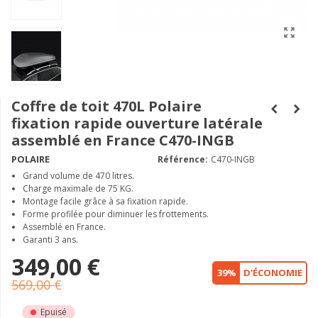
Coffre de toit 470L Polaire
fixation rapide ouverture latérale
assemblé en France C470-INGB
POLAIRE
Référence:
C470-INGB
Grand volume de 470 litres.
Charge maximale de 75 KG.
Montage facile grâce à sa fixation rapide.
Forme profilée pour diminuer les frottements.
Assemblé en France.
Garanti 3 ans.
349,00 €
39%
D'ÉCONOMIE
569,00 €
Epuisé