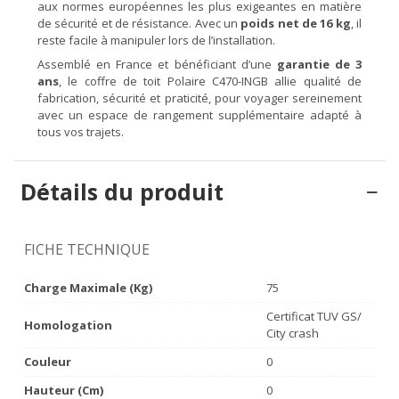
aux normes européennes les plus exigeantes en matière
de sécurité et de résistance. Avec un
poids net de 16 kg
, il
reste facile à manipuler lors de l’installation.
Assemblé en France et bénéficiant d’une
garantie de 3
ans
, le coffre de toit Polaire C470-INGB allie qualité de
fabrication, sécurité et praticité, pour voyager sereinement
avec un espace de rangement supplémentaire adapté à
tous vos trajets.
Détails du produit
FICHE TECHNIQUE
Charge Maximale (kg)
75
Certificat TUV GS/
Homologation
City crash
Couleur
0
Hauteur (cm)
0