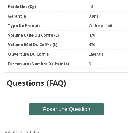
Poids Net (Kg)
16
Garantie
3 ans
Type De Produit
Coffre de toit
Volume Utile Du Coffre (L)
470
Volume Réel Du Coffre (L)
470
Ouverture Du Coffre
Latérale
Fermeture (nombre De Points)
3
Questions (FAQ)
Poser une Question
PRODUITS LIÉS