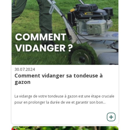
30.07.2024
Comment vidanger sa tondeuse à
gazon
La vidange de votre tondeuse à gazon est une étape cruciale
pour en prolonger la durée de vie et garantir son bon...