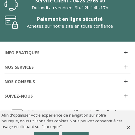
Service Client - 04 28 29 63 00
Du lundi au vendredi 9h-12h 14h-17h
Paiement en ligne sécurisé
Achetez sur notre site en toute confiance
INFO PRATIQUES
NOS SERVICES
NOS CONSEILS
SUIVEZ-NOUS
Afin d'optimiser votre expérience de navigation sur notre
boutique, nous utilisons des cookies. Vous pouvez consentir à cet
×
usage en cliquant sur "J'accepte".
0