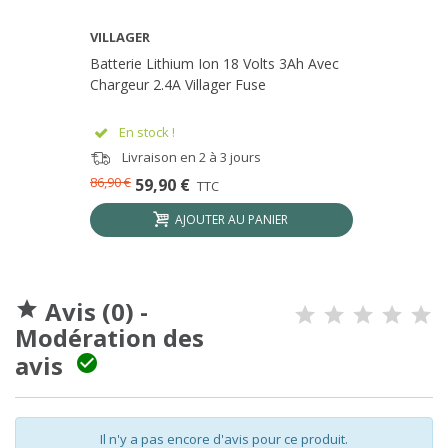
VILLAGER
Batterie Lithium Ion 18 Volts 3Ah Avec
Chargeur 2.4A Villager Fuse
En stock !
Livraison en 2 à 3 jours
86,90 €
59,90 €
TTC
AJOUTER AU PANIER
Avis (0) -

Modération des
avis

Il n'y a pas encore d'avis pour ce produit.