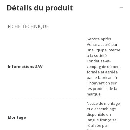
Détails du produit
FICHE TECHNIQUE
Service Après
Vente assuré par
une Equipe interne
à la société
Tondeuse-et-
Informations SAV
compagnie dûment
formée et agréée
par le fabricant à
l'intervention sur
les produits de la
marque.
Notice de montage
et d'assemblage
disponible en
Montage
langue française
réalisée par