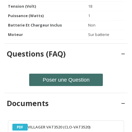
Tension (volt)
18
Puissance (watts)
1
Batterie Et Chargeur Inclus
Non
Moteur
Sur batterie
Questions (FAQ)
Poser une Question
Documents
VILLAGER VAT3520 (CLO-VAT3520)
PDF