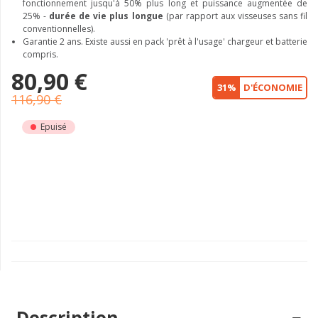
fonctionnement jusqu'à 50% plus long et puissance augmentée de
25% -
durée de vie plus longue
(par rapport aux visseuses sans fil
conventionnelles).
Garantie 2 ans. Existe aussi en pack 'prêt à l'usage' chargeur et batterie
compris.
80,90 €
31%
D'ÉCONOMIE
116,90 €
Epuisé
Description