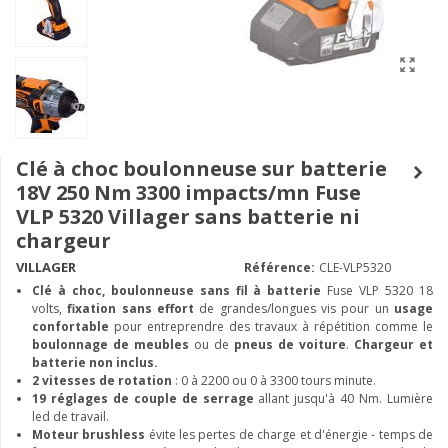
Clé à choc boulonneuse sur batterie
18V 250 Nm 3300 impacts/mn Fuse
VLP 5320 Villager sans batterie ni
chargeur
VILLAGER
Référence:
CLE-VLP5320
Clé à choc, boulonneuse
sans fil à batterie
Fuse VLP 5320 18
volts,
fixation sans effort
de grandes/longues vis pour un
usage
confortable
pour entreprendre des travaux à répétition comme le
boulonnage de meubles
ou de
pneus de voiture
.
Chargeur et
batterie non inclus.
2 vitesses de rotation
: 0 à 2200 ou 0 à 3300 tours minute.
19 réglages de couple de serrage
allant jusqu'à 40 Nm. Lumière
led de travail.
Moteur brushless
évite les pertes de charge et d'énergie - temps de