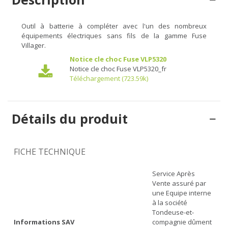
Outil à batterie à compléter avec l'un des nombreux
équipements électriques sans fils de la gamme Fuse
Villager.
Notice cle choc Fuse VLP5320
Notice cle choc Fuse VLP5320_fr
Téléchargement (723.59k)
Détails du produit
FICHE TECHNIQUE
Service Après
Vente assuré par
une Equipe interne
à la société
Tondeuse-et-
Informations SAV
compagnie dûment