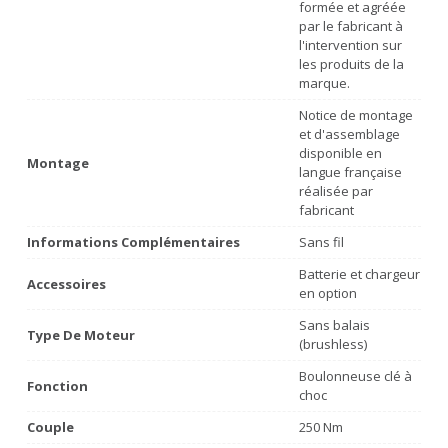
formée et agréée
par le fabricant à
l'intervention sur
les produits de la
marque.
Notice de montage
et d'assemblage
disponible en
Montage
langue française
réalisée par
fabricant
Informations Complémentaires
Sans fil
Batterie et chargeur
Accessoires
en option
Sans balais
Type De Moteur
(brushless)
Boulonneuse clé à
Fonction
choc
Couple
250 Nm