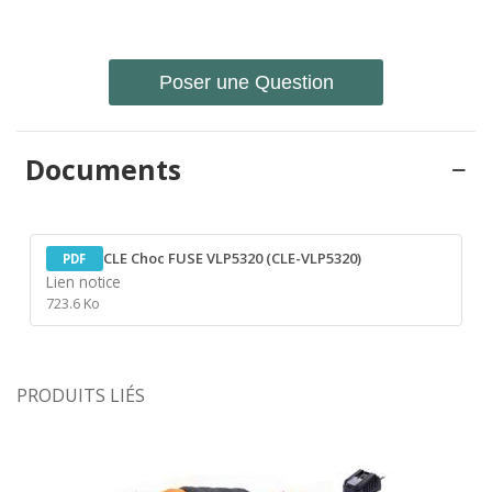
Poser une Question
Documents
CLE Choc FUSE VLP5320 (CLE-VLP5320)
PDF
Lien notice
723.6 Ko
PRODUITS LIÉS