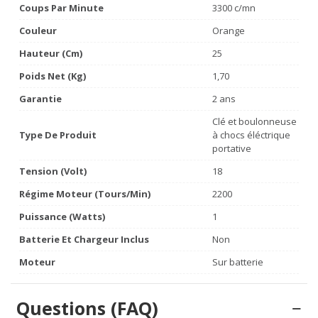
Coups Par Minute
3300 c/mn
Couleur
Orange
Hauteur (cm)
25
Poids Net (Kg)
1,70
Garantie
2 ans
Clé et boulonneuse
Type De Produit
à chocs éléctrique
portative
Tension (volt)
18
Régime Moteur (tours/min)
2200
Puissance (watts)
1
Batterie Et Chargeur Inclus
Non
Moteur
Sur batterie
Questions (FAQ)