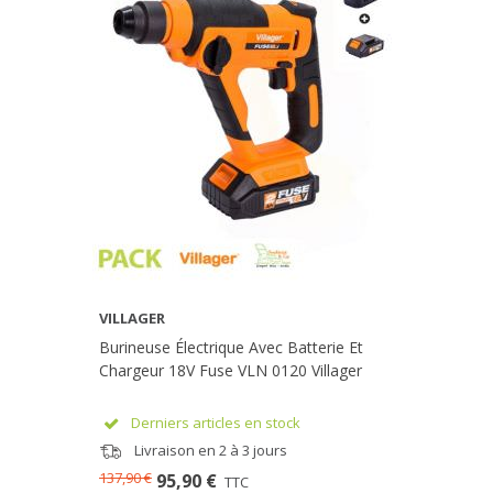
VILLAGER
Burineuse Électrique Avec Batterie Et
Chargeur 18V Fuse VLN 0120 Villager
Derniers articles en stock
Livraison en 2 à 3 jours
137,90 €
95,90 €
TTC