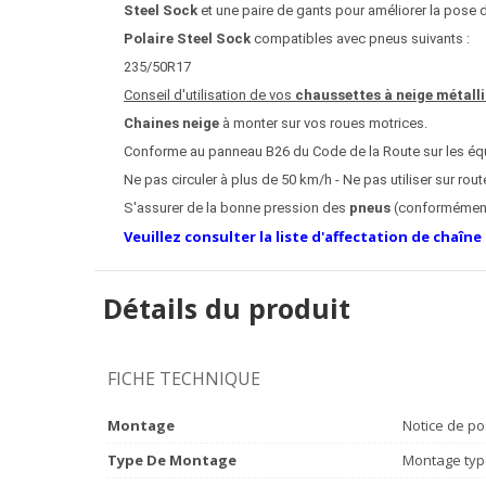
Steel Sock
et une paire de gants pour améliorer la pose 
Polaire Steel Sock
compatibles avec pneus suivants :
235/50R17
Conseil d'utilisation de vos
chaussettes à neige métalli
Chaines neige
à monter sur vos roues motrices.
C
onforme au panneau B26 du Code de la Route sur les é
Ne pas circuler à plus de 50 km/h - Ne pas utiliser sur ro
S'assurer de la bonne pression des
pneus
(conformément
Veuillez consulter la liste d'affectation de chaîne
Détails du produit
FICHE TECHNIQUE
Montage
Notice de po
Type De Montage
Montage typ