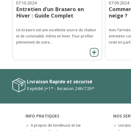
07.10.2024
07.09.2024
Entretien d’un Brasero en
Comment
Hiver : Guide Complet
neige ?
Un brasero est une excellente source de chaleur
Avec l’arrivée
et de convivialité, même en hiver. Pour profiter
entretenir co
pleinement de votre...
reste en parfa
Livraison Rapide et sécurisé
Expédié J+1* - livraison 24h/72h*
INFO PRATIQUES
NOS SER
A propos de tondeuse et cie
Livrai