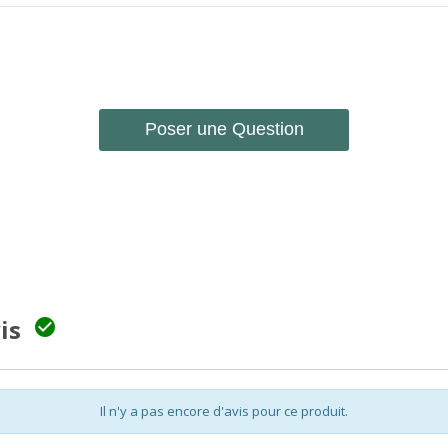
Poser une Question
vis

Il n'y a pas encore d'avis pour ce produit.