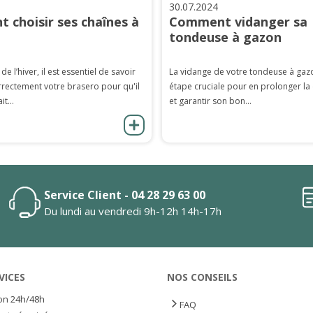
30.07.2024
 choisir ses chaînes à
Comment vidanger sa
tondeuse à gazon
 de l’hiver, il est essentiel de savoir
La vidange de votre tondeuse à gaz
rrectement votre brasero pour qu'il
étape cruciale pour en prolonger la
it...
et garantir son bon...
Service Client - 04 28 29 63 00
Du lundi au vendredi 9h-12h 14h-17h
VICES
NOS CONSEILS
son 24h/48h
FAQ