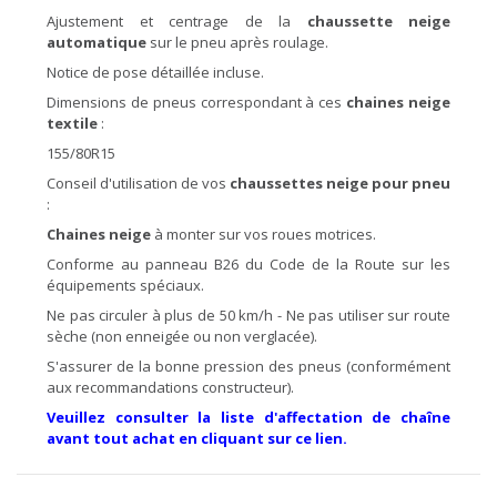
Ajustement et centrage de la
chaussette neige
automatique
sur le pneu après roulage.
Notice de pose détaillée incluse.
Dimensions de pneus correspondant à ces
chaines neige
textile
:
155/80R15
Conseil d'utilisation de vos
chaussettes neige pour pneu
:
Chaines neige
à monter sur vos roues motrices.
Conforme au panneau B26 du Code de la Route sur les
équipements spéciaux.
Ne pas circuler à plus de 50 km/h - Ne pas utiliser sur route
sèche (non enneigée ou non verglacée).
S'assurer de la bonne pression des pneus (conformément
aux recommandations constructeur).
Veuillez consulter la liste d'affectation de chaîne
avant tout achat en cliquant sur ce lien.