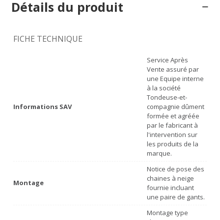
Détails du produit
FICHE TECHNIQUE
Service Après
Vente assuré par
une Equipe interne
à la société
Tondeuse-et-
Informations SAV
compagnie dûment
formée et agréée
par le fabricant à
l'intervention sur
les produits de la
marque.
Notice de pose des
chaines à neige
Montage
fournie incluant
une paire de gants.
Montage type