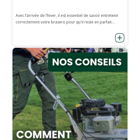
Avec l’arrivée de l’hiver, il est essentiel de savoir entretenir
correctement votre brasero pour qu'il reste en parfait...