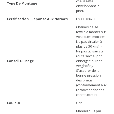
chaussette
Type De Montage
enveloppant le
pneu
Certification - Réponse Aux Normes
EN CE 1662-1
Chaines neige
textile à monter sur
vos roues motrices.
Ne pas circuler à
plus de 50 km/h -
Ne pas utiliser sur
route sèche (non
Conseil D'usage
enneigée ou non
verglacée).
S'assurer de la
bonne pression
des pneus
(conformément aux
recommandations
constructeur).
Couleur
Gris
Manuel puis par