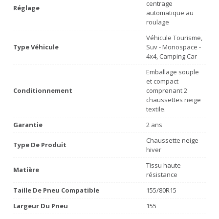
centrage
Réglage
automatique au
roulage
Véhicule Tourisme,
Type Véhicule
Suv - Monospace -
4x4, Camping Car
Emballage souple
et compact
Conditionnement
comprenant 2
chaussettes neige
textile.
Garantie
2 ans
Chaussette neige
Type De Produit
hiver
Tissu haute
Matière
résistance
Taille De Pneu Compatible
155/80R15
Largeur Du Pneu
155