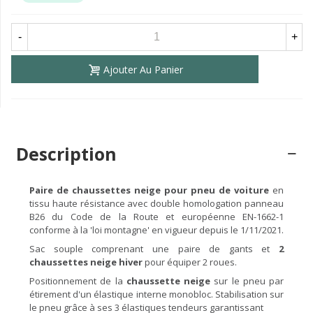
-
+
Ajouter Au Panier
Description
Paire de chaussettes neige pour pneu de voiture
en
tissu haute résistance avec double homologation panneau
B26 du Code de la Route et européenne EN-1662-1
conforme à la 'loi montagne' en vigueur depuis le 1/11/2021.
Sac souple comprenant une paire de gants et
2
chaussettes neige hiver
pour équiper 2 roues.
Positionnement de la
chaussette neige
sur le pneu par
étirement d'un élastique interne monobloc. Stabilisation sur
le pneu grâce à ses 3 élastiques tendeurs garantissant