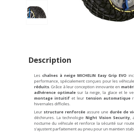
Description
Les
chaînes à neige MICHELIN Easy Grip EVO
inc
performance, spécialement conçues pour les véhicul
réduits
. Grâce à leur conception innovante en
matéri
adhérence optimale
sur la neige, la glace et le v
montage intuitif
et leur
tension automatique
r
hivernales difficiles.
Leur
structure renforcée
assure une
durée de vi
déchirures. La technologie
Night Vision Security
, 
nocturne du véhicule et renforce la sécurité sur rout
s’ajustent parfaitement au pneu pour un maintien stabl