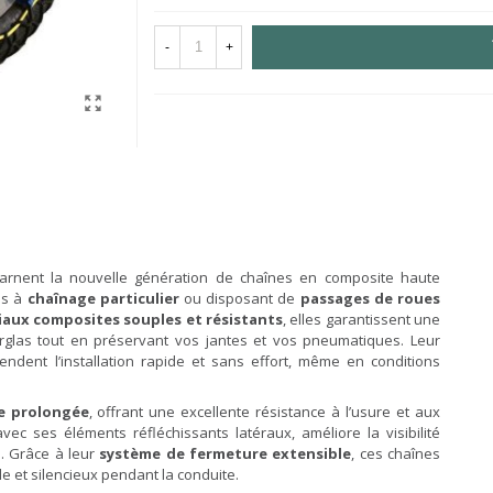
-
+
arnent la nouvelle génération de chaînes en composite haute
es à
chaînage particulier
ou disposant de
passages de roues
aux composites souples et résistants
, elles garantissent une
erglas tout en préservant vos jantes et vos pneumatiques. Leur
endent l’installation rapide et sans effort, même en conditions
e prolongée
, offrant une excellente résistance à l’usure et aux
avec ses éléments réfléchissants latéraux, améliore la visibilité
e. Grâce à leur
système de fermeture extensible
, ces chaînes
e et silencieux pendant la conduite.