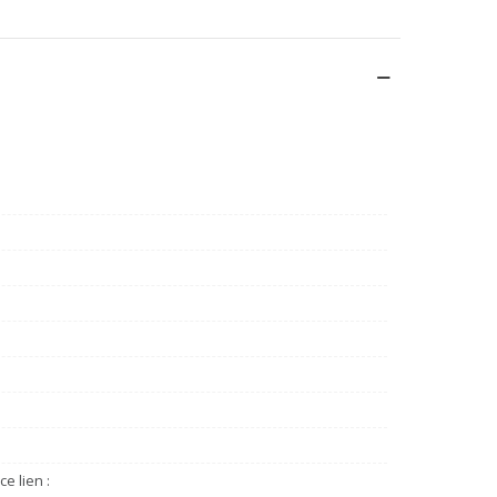
e lien :