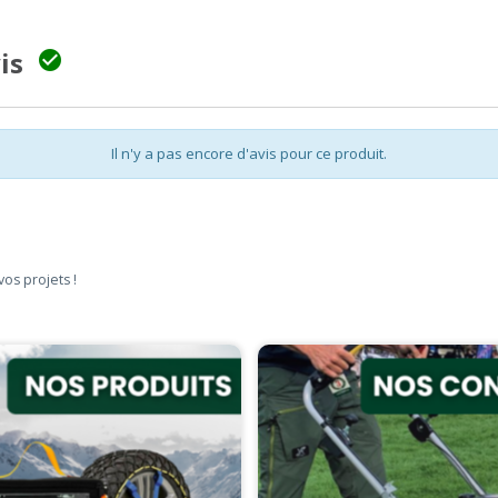
vis

Il n'y a pas encore d'avis pour ce produit.
vos projets !