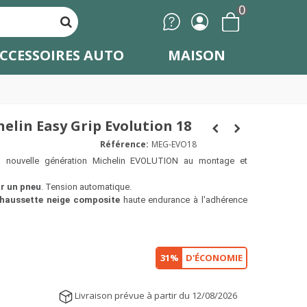
0
CCESSOIRES AUTO
MAISON
elin Easy Grip Evolution 18
Référence:
MEG-EVO18
s nouvelle génération Michelin EVOLUTION au montage et
r un pneu
. Tension automatique.
haussette neige composite
haute endurance à l'adhérence
31%
D'ÉCONOMIE
Livraison prévue à partir du 12/08/2026