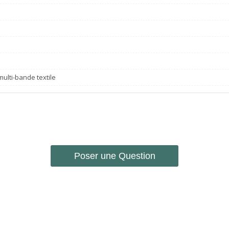
e
ulti-bande textile
Poser une Question