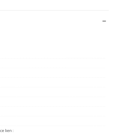
e lien :