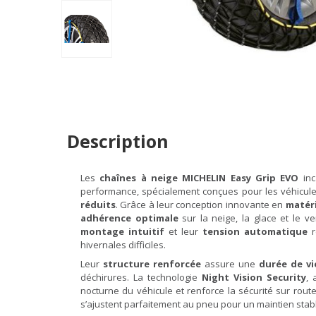
Description
Les
chaînes à neige MICHELIN Easy Grip EVO
inc
performance, spécialement conçues pour les véhicul
réduits
. Grâce à leur conception innovante en
matéri
adhérence optimale
sur la neige, la glace et le v
montage intuitif
et leur
tension automatique
r
hivernales difficiles.
Leur
structure renforcée
assure une
durée de vi
déchirures. La technologie
Night Vision Security
, 
nocturne du véhicule et renforce la sécurité sur rout
s’ajustent parfaitement au pneu pour un maintien stabl