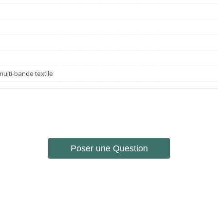
e
ulti-bande textile
Poser une Question