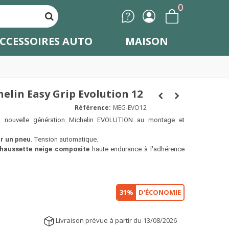
0
CCESSOIRES AUTO
MAISON
elin Easy Grip Evolution 12
Référence:
MEG-EVO12
s nouvelle génération Michelin EVOLUTION au montage et
r un pneu
. Tension automatique.
haussette neige composite
haute endurance à l'adhérence
31%
D'ÉCONOMIE
Livraison prévue à partir du 13/08/2026