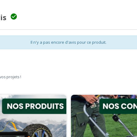
vis

Il n'y a pas encore d'avis pour ce produit.
vos projets !