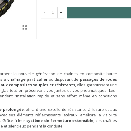
-
+
arnent la nouvelle génération de chaînes en composite haute
es à
chaînage particulier
ou disposant de
passages de roues
aux composites souples et résistants
, elles garantissent une
erglas tout en préservant vos jantes et vos pneumatiques. Leur
endent l’installation rapide et sans effort, même en conditions
e prolongée
, offrant une excellente résistance à l’usure et aux
avec ses éléments réfléchissants latéraux, améliore la visibilité
e. Grâce à leur
système de fermeture extensible
, ces chaînes
e et silencieux pendant la conduite.