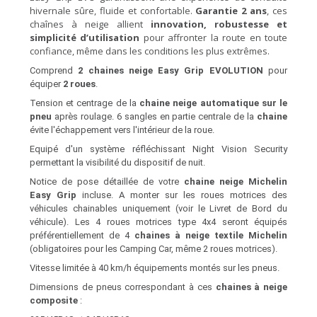
hivernale sûre, fluide et confortable.
Garantie 2 ans
, ces
chaînes à neige allient
innovation, robustesse et
simplicité d’utilisation
pour affronter la route en toute
confiance, même dans les conditions les plus extrêmes.
Comprend
2 chaines neige Easy Grip
EVOLUTION
pour
équiper
2 roues
.
Tension et centrage de la
chaine neige automatique sur le
pneu
après roulage. 6 sangles en partie centrale de la
chaine
évite l'échappement vers l'intérieur de la roue.
Equipé d'un système réfléchissant Night Vision Security
permettant la visibilité du dispositif de nuit.
Notice de pose détaillée de votre
chaine neige Michelin
Easy Grip
incluse. A monter sur les roues motrices des
véhicules chainables uniquement (voir le Livret de Bord du
véhicule). Les 4 roues motrices type 4x4 seront équipés
préférentiellement de 4
chaines à neige textile Michelin
(obligatoires pour les Camping Car, même 2 roues motrices).
Vitesse limitée à 40 km/h équipements montés sur les pneus.
Dimensions de pneus correspondant à ces
chaines à neige
composite
: