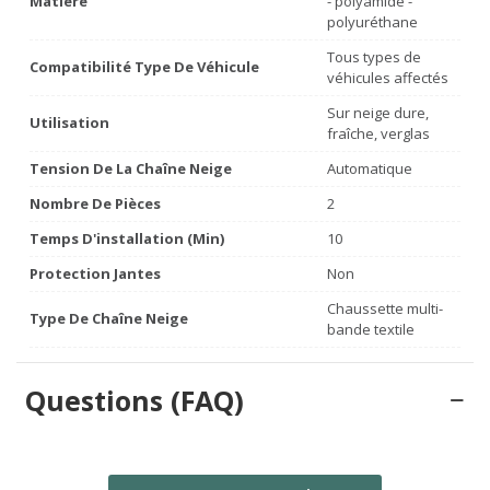
Matière
- polyamide -
polyuréthane
Tous types de
Compatibilité Type De Véhicule
véhicules affectés
Sur neige dure,
Utilisation
fraîche, verglas
Tension De La Chaîne Neige
Automatique
Nombre De Pièces
2
Temps D'installation (min)
10
Protection Jantes
Non
Chaussette multi-
Type De Chaîne Neige
bande textile
Questions (FAQ)