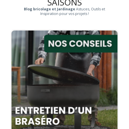
SAISONS
Blog bricolage et Jardinage
Astuces, Outils et
Inspiration pour vos projets !