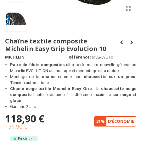
Chaîne textile composite
Michelin Easy Grip Evolution 10
MICHELIN
Référence:
MEG-EVO10
Paire de filets composites
ultra performants nouvelle génération
Michelin EVOLUTION au montage et démontage ultra rapide.
Montage de la
chaine
comme une
chaussette sur un pneu
.
Tension automatique.
Chaine neige textile Michelin Easy Grip
: la
chaussette neige
composite
haute endurance à l'adhérence maximale sur
neige
et
glace
.
Garantie 2 ans.
118,90 €
31%
D'ÉCONOMIE
171,90 €
En stock !