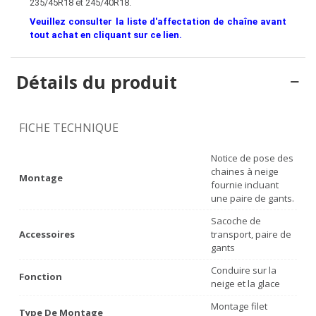
235/45R18 et 245/40R18.
Veuillez consulter la liste d'affectation de chaîne avant
tout achat en cliquant sur ce lien.
Détails du produit
FICHE TECHNIQUE
Notice de pose des
chaines à neige
Montage
fournie incluant
une paire de gants.
Sacoche de
Accessoires
transport, paire de
gants
Conduire sur la
Fonction
neige et la glace
Montage filet
Type De Montage